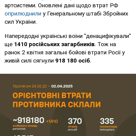
артсистеми. Оновлені дані щодо втрат РФ
оприлюднили
у Генеральному штабі Збройних
сил України.
Напередодні українські воїни "денацифікували"
ще
1410 російських загарбників
. Тож на
ранок 2 квітня загальні бойові втрати Росії у
живій силі сягнули
918 180 осіб
.