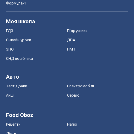
Формула-1
Моя школа
ГДЗ
Підручники
Онлайн уроки
ДПА
ЗНО
НМТ
СНД посібники
Авто
Тест Драйв
Електромобілі
Акції
Сервіс
Food Oboz
Рецепти
Напої
Дієти