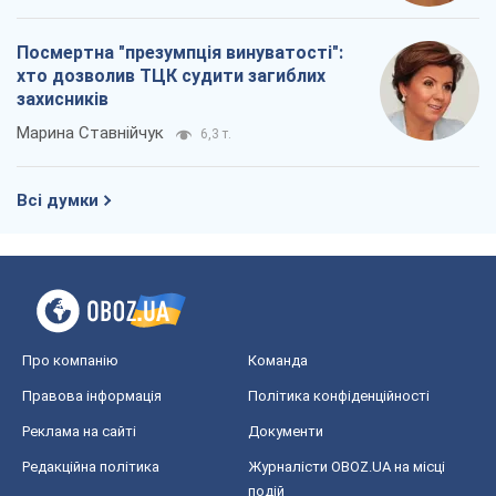
Посмертна "презумпція винуватості":
хто дозволив ТЦК судити загиблих
захисників
Марина Ставнійчук
6,3 т.
Всі думки
Про компанію
Команда
Правова інформація
Політика конфіденційності
Реклама на сайті
Документи
Редакційна політика
Журналісти OBOZ.UA на місці
подій