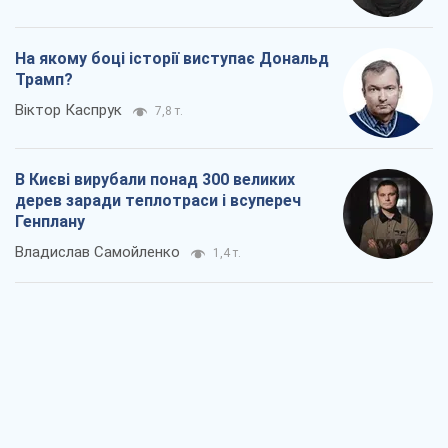
На якому боці історії виступає Дональд
Трамп?
Віктор Каспрук
7,8 т.
В Києві вирубали понад 300 великих
дерев заради теплотраси і всупереч
Генплану
Владислав Самойленко
1,4 т.