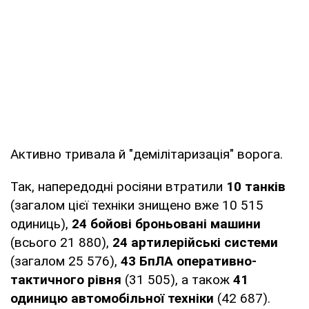
Активно тривала й "демілітаризація" ворога.
Так, напередодні росіяни втратили
10 танків
(загалом цієї техніки знищено вже 10 515
одиниць),
24 бойові броньовані машини
(всього 21 880),
24 артилерійські системи
(загалом 25 576),
43 БпЛА оперативно-
тактичного рівня
(31 505), а також
41
одиницю автомобільної техніки
(42 687).