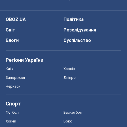
OBOZ.UA
Політика
Світ
Розслідування
Блоги
Суспільство
Регіони України
Київ
Харків
Запоріжжя
Дніпро
Черкаси
Спорт
Футбол
Баскетбол
Хокей
Бокс