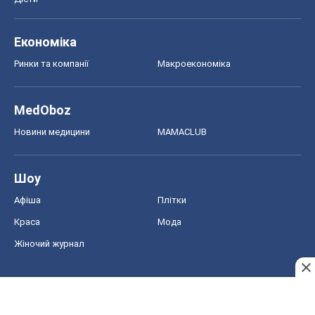
Економіка
Ринки та компанії
Макроекономіка
MedOboz
Новини медицини
MAMACLUB
Шоу
Афіша
Плітки
Краса
Мода
Жіночий журнал