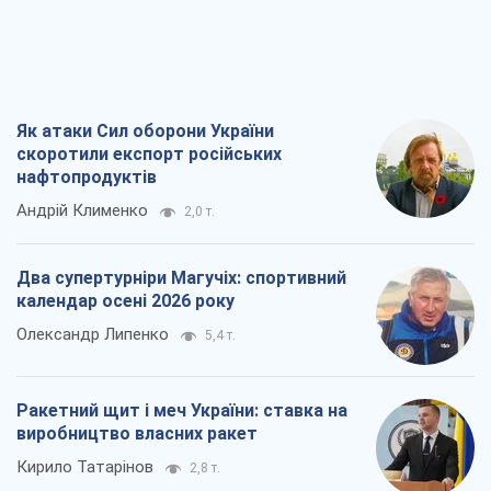
Як атаки Сил оборони України
скоротили експорт російських
нафтопродуктів
Андрій Клименко
2,0 т.
Два супертурніри Магучіх: спортивний
календар осені 2026 року
Олександр Липенко
5,4 т.
Ракетний щит і меч України: ставка на
виробництво власних ракет
Кирило Татарінов
2,8 т.