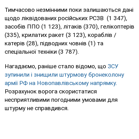
Тимчасово незмінними поки залишаються дані
щодо ліквідованих російських РСЗВ (1 347),
засобів ППО (1 123), літаків (370), гелікоптерів
(335), крилатих ракет (3 123), кораблів /
катерів (28), підводних човнів (1) та
спеціальної техніки (3 787).
Нагадаємо, раніше стало відомо, що
ЗСУ
зупинили і знищили штурмову бронеколону
армії РФ на Новопавлівському напрямку.
Розрахунок ворога скористатися
несприятливими погодними умовами для
штурму не справдився.