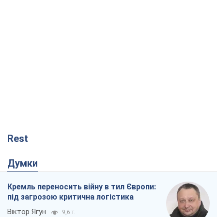
Rest
Думки
Кремль переносить війну в тил Європи:
під загрозою критична логістика
Віктор Ягун
9,6 т.