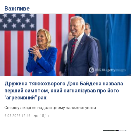
Важливе
Дружина тяжкохворого Джо Байдена назвала
перший симптом, який сигналізував про його
"агресивний" рак
Спершу лікарі не надали цьому належної уваги
6.08.2026 12:46
15,1 т.