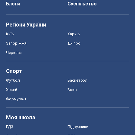
Блоги
Суспільство
Регіони України
Київ
Харків
Запоріжжя
Дніпро
Черкаси
Спорт
Футбол
Баскетбол
Хокей
Бокс
Формула-1
Моя школа
ГДЗ
Підручники