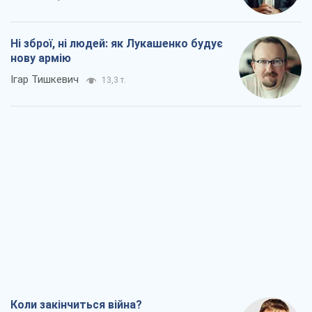
Ні зброї, ні людей: як Лукашенко будує
нову армію
Ігар Тишкевич
13,3 т.
Коли закінчиться війна?