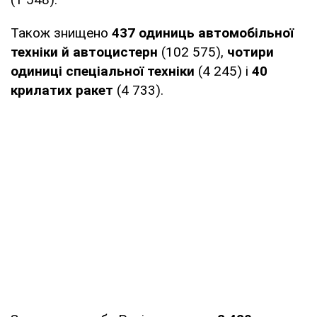
Також знищено
437 одиниць автомобільної
техніки й автоцистерн
(102 575),
чотири
одиниці спеціальної техніки
(4 245) і
40
крилатих ракет
(4 733).