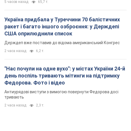
5 часов назад
65,7 т.
Україна придбала у Туреччини 70 балістичних
ракет і багато іншого озброєння: у Держдепі
США оприлюднили список
Держдеп вже поставив до відома американський Конгрес
2 часа назад
6,2 т.
"Нас почули на одне вухо": у містах України 24-й
день поспіль тривають мітинги на підтримку
Федорова. Фото і відео
Антиурядові виступи з вимогою повернути Федорова досі
тривають
2 часа назад
2,3 т.