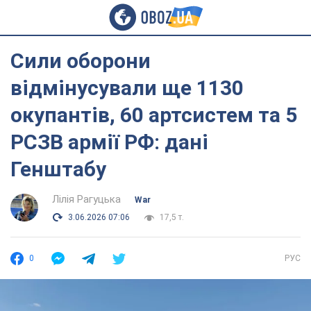
Сили оборони
відмінусували ще 1130
окупантів, 60 артсистем та 5
РСЗВ армії РФ: дані
Генштабу
Лілія Рагуцька
War
3.06.2026 07:06
17,5 т.
0
РУС