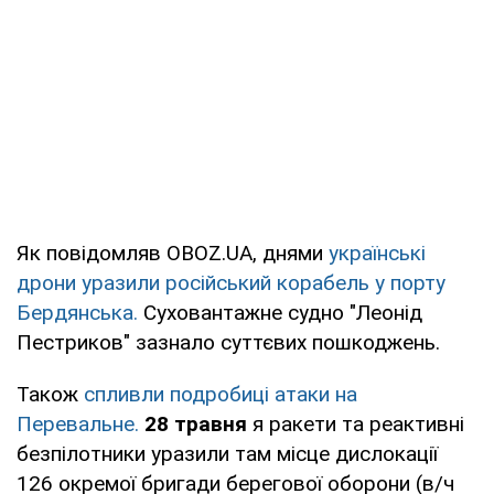
Як повідомляв OBOZ.UA, днями
українські
дрони уразили російський корабель у порту
Бердянська.
Суховантажне судно "Леонід
Пестриков" зазнало суттєвих пошкоджень.
Також
спливли подробиці атаки на
Перевальне.
28 травня
я ракети та реактивні
безпілотники уразили там місце дислокації
126 окремої бригади берегової оборони (в/ч