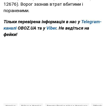
12676). Ворог зазнав втрат вбитими і
пораненими.
Тільки перевірена інформація в нас у
Telegram-
каналі
OBOZ.UA та у
Viber
. Не ведіться на
фейки!