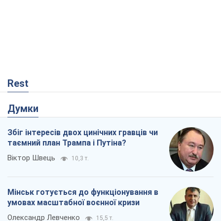
Rest
Думки
Збіг інтересів двох цинічних гравців чи
таємний план Трампа і Путіна?
Віктор Швець
10,3 т.
Мінськ готується до функціонування в
умовах масштабної воєнної кризи
Олександр Левченко
15,5 т.