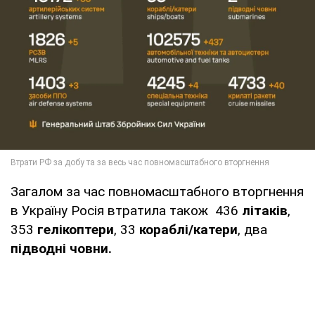
Загалом за час повномасштабного вторгнення
в Україну Росія втратила також 436
літаків
,
353
гелікоптери
, 33
кораблі/катери
, два
підводні човни.