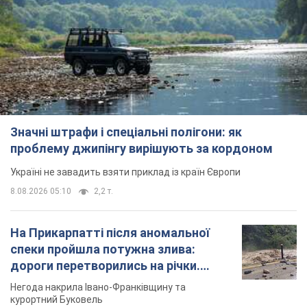
Значні штрафи і спеціальні полігони: як
проблему джипінгу вирішують за кордоном
Україні не завадить взяти приклад із країн Європи
8.08.2026 05:10
2,2 т.
На Прикарпатті після аномальної
спеки пройшла потужна злива:
дороги перетворились на річки.
Відео
Негода накрила Івано-Франківщину та
курортний Буковель