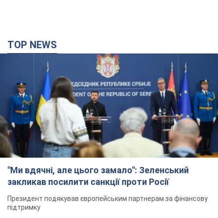
TOP NEWS
"Ми вдячні, але цього замало": Зеленський
закликав посилити санкції проти Росії
Президент подякував європейським партнерам за фінансову
підтримку