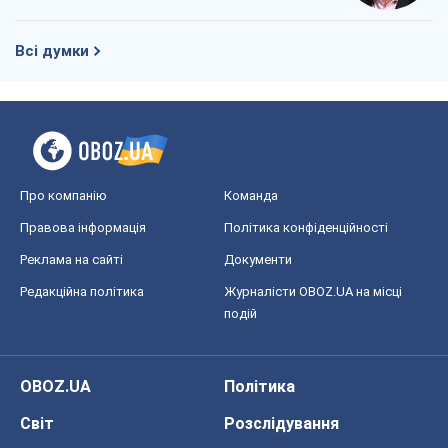
Всі думки
Про компанію
Команда
Правова інформація
Політика конфіденційності
Реклама на сайті
Документи
Редакційна політика
Журналісти OBOZ.UA на місці
подій
OBOZ.UA
Політика
Світ
Розслідування