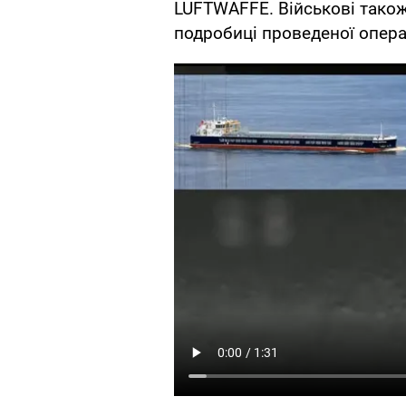
LUFTWAFFE. Військові тако
подробиці проведеної операц