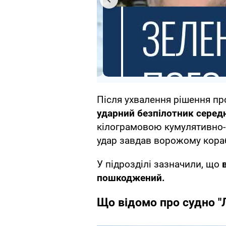
Після ухвалення рішення пр
ударний безпілотник середн
кілограмовою кумулятивно
удар завдав ворожому кора
У підрозділі зазначили, що
пошкоджений.
Що відомо про судно "