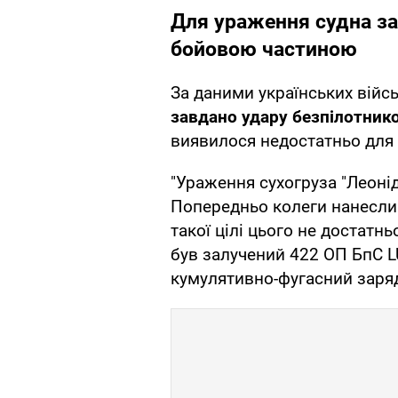
Для ураження судна за
бойовою частиною
За даними українських війсь
завдано удару безпілотнико
виявилося недостатньо для 
"Ураження сухогруза "Леоні
Попередньо колеги нанесли
такої цілі цього не достатн
був залучений 422 ОП БпС L
кумулятивно-фугасний заряд 