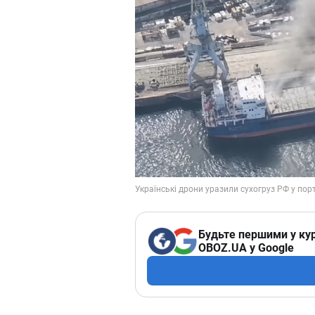
Будьте першими у кур
OBOZ.UA у Google