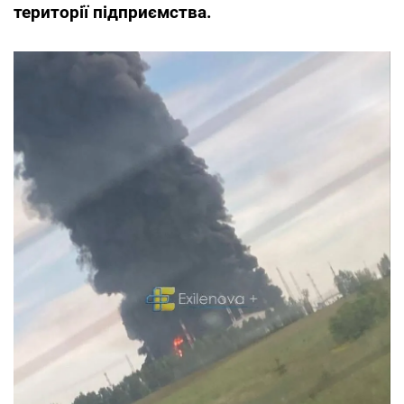
території підприємства.