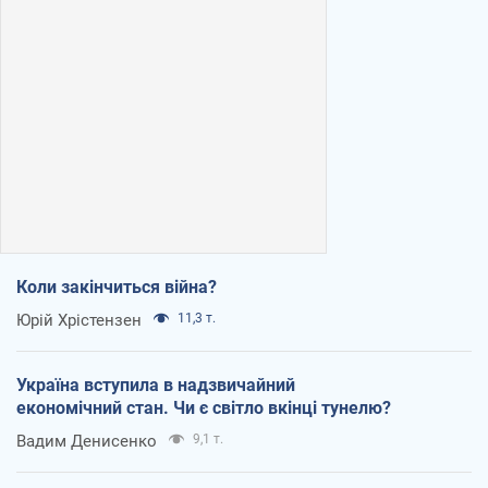
Коли закінчиться війна?
Юрій Хрістензен
11,3 т.
Україна вступила в надзвичайний
економічний стан. Чи є світло вкінці тунелю?
Вадим Денисенко
9,1 т.