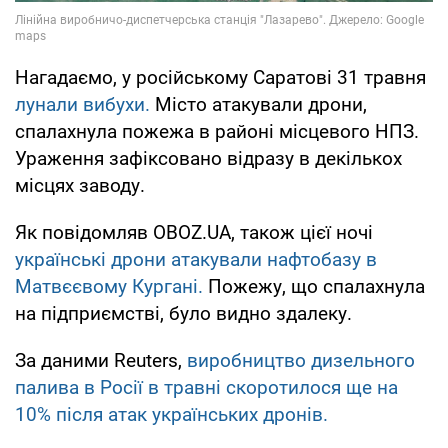
Нагадаємо, у російському Саратові 31 травня
лунали вибухи.
Місто атакували дрони,
спалахнула пожежа в районі місцевого НПЗ.
Ураження зафіксовано відразу в декількох
місцях заводу.
Як повідомляв OBOZ.UA, також цієї ночі
українські дрони атакували нафтобазу в
Матвєєвому Кургані.
Пожежу, що спалахнула
на підприємстві, було видно здалеку.
За даними Reuters,
виробництво дизельного
палива в Росії в травні скоротилося ще на
10% після атак українських дронів.