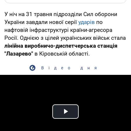
У ніч на 31 травня підрозділи Сил оборони
України завдали нової серії
ударів
по
нафтовій інфраструктурі країни-агресора
Росії. Однією з цілей українських військ стала
лінійна виробничо-диспетчерська станція
"Лазарево"
в Кіровській області.
Відео дня
Play Video