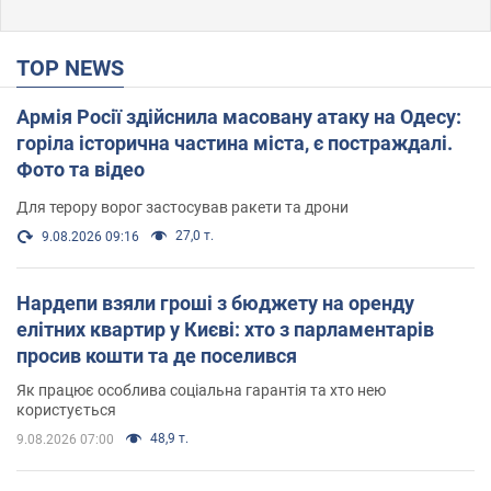
TOP NEWS
Армія Росії здійснила масовану атаку на Одесу:
горіла історична частина міста, є постраждалі.
Фото та відео
Для терору ворог застосував ракети та дрони
27,0 т.
9.08.2026 09:16
Нардепи взяли гроші з бюджету на оренду
елітних квартир у Києві: хто з парламентарів
просив кошти та де поселився
Як працює особлива соціальна гарантія та хто нею
користується
48,9 т.
9.08.2026 07:00