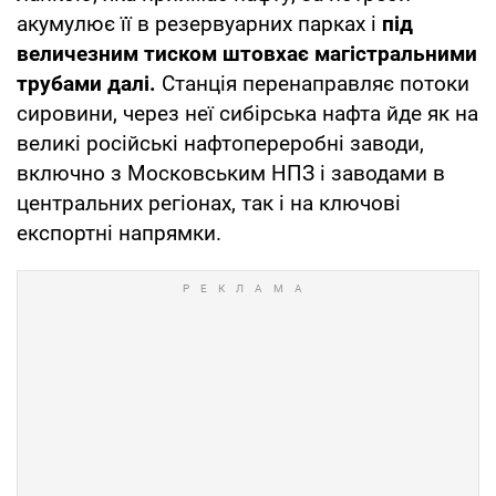
акумулює її в резервуарних парках і
під
величезним тиском штовхає магістральними
трубами далі.
Станція перенаправляє потоки
сировини, через неї сибірська нафта йде як на
великі російські нафтопереробні заводи,
включно з Московським НПЗ і заводами в
центральних регіонах, так і на ключові
експортні напрямки.