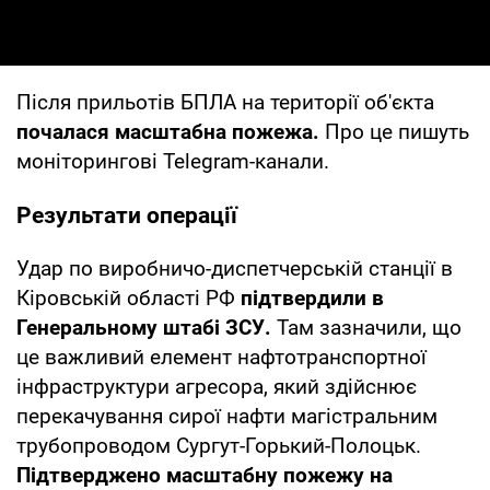
Після прильотів БПЛА на території об'єкта
почалася масштабна пожежа.
Про це пишуть
моніторингові Telegram-канали.
Результати операції
Удар по виробничо-диспетчерській станції в
Кіровській області РФ
підтвердили в
Генеральному штабі ЗСУ.
Там зазначили, що
це важливий елемент нафтотранспортної
інфраструктури агресора, який здійснює
перекачування сирої нафти магістральним
трубопроводом Сургут-Горький-Полоцьк.
Підтверджено масштабну пожежу на