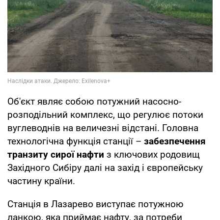
Об'єкт являє собою потужний насосно-
розподільний комплекс, що регулює потоки
вуглеводнів на величезні відстані. Головна
технологічна функція станції –
забезпечення
транзиту сирої нафти
з ключових родовищ
Західного Сибіру далі на захід і європейську
частину країни.
Станція в Лазарево виступає потужною
ланкою, яка приймає нафту, за потреби