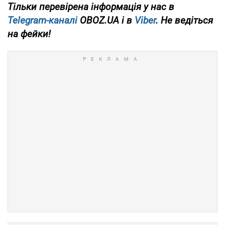
Тільки перевірена інформація у нас в
Telegram-каналі
OBOZ.UA і в
Viber
. Не ведіться
на фейки!