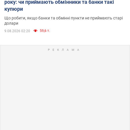
року: чи приймають обмінники та банки такі
купюри
Що робити, якщо банки та обмінні пункти не приймають старі
долари
59,6 т.
9.08.2026 02:20