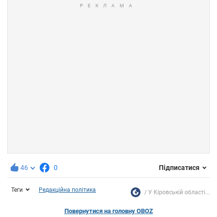
46
0
Підписатися
Теги
Редакційна політика
У Кіровській області...
Повернутися на головну OBOZ