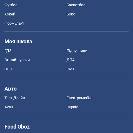
Футбол
Баскетбол
Хокей
Бокс
Формула-1
Моя школа
ГДЗ
Підручники
Онлайн уроки
ДПА
ЗНО
НМТ
Авто
Тест Драйв
Електромобілі
Акції
Сервіс
Food Oboz