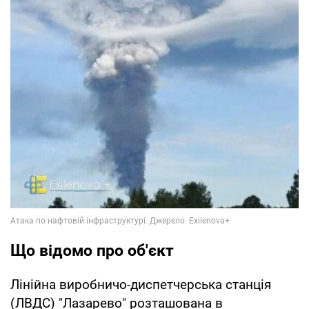
Що відомо про об'єкт
Лінійна виробничо-диспетчерська станція
(ЛВДС) "Лазарево" розташована в