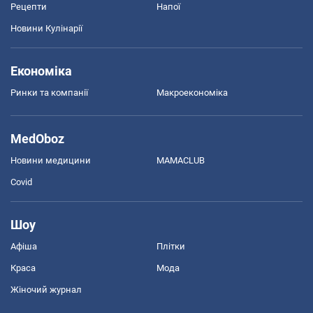
Рецепти
Напої
Новини Кулінарії
Економіка
Ринки та компанії
Макроекономіка
MedOboz
Новини медицини
MAMACLUB
Covid
Шоу
Афіша
Плітки
Краса
Мода
Жіночий журнал