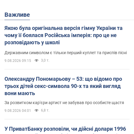
Важливе
Якою була оригінальна версія гімну України та
чому її боялася Російська імперія: про це не
розповідають у школі
Державним символом є тільки перший куплет та приспів пісні
3,0 т.
9.08.2026 09:15
Олександру Пономарьову – 53: що відомо про
трьох дітей секс-символа 90-х та який вигляд
вони мають
За розвитком кар'єри артист не забував про особисте щастя
6,8 т.
9.08.2026 04:01
У ПриватБанку розповіли, чи дійсні долари 1996