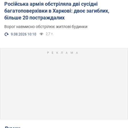
Російська армія обстріляла дві сусідні
багатоповерхівки в Харкові: двоє загиблих,
більше 20 постраждалих
Ворог навмисно обстрілює житлові будинки
2,7 т.
9.08.2026 10:10