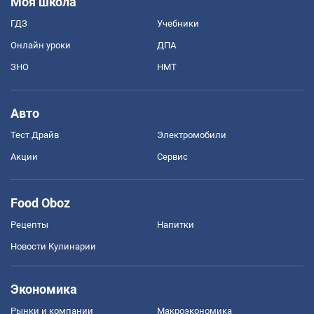
Моя школа
ГДЗ
Учебники
Онлайн уроки
ДПА
ЗНО
НМТ
Авто
Тест Драйв
Электромобили
Акции
Сервис
Food Oboz
Рецепты
Напитки
Новости Кулинарии
Экономика
Рынки и компании
Mакроэкономика