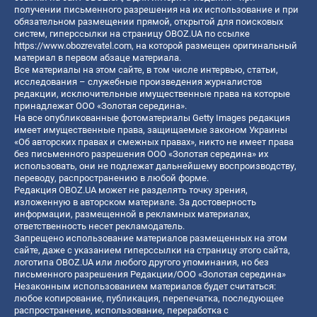
получении письменного разрешения на их использование и при
обязательном размещении прямой, открытой для поисковых
систем, гиперссылки на страницу OBOZ.UA по ссылке
https://www.obozrevatel.com
, на которой размещен оригинальный
материал в первом абзаце материала.
Все материалы на этом сайте, в том числе интервью, статьи,
исследования – служебные произведения журналистов
редакции, исключительные имущественные права на которые
принадлежат ООО «Золотая середина».
На все опубликованные фотоматериалы Getty Images редакция
имеет имущественные права, защищаемые законом Украины
«Об авторских правах и смежных правах», никто не имеет права
без письменного разрешения ООО «Золотая середина» их
использовать, они не подлежат дальнейшему воспроизводству,
переводу, распространению в любой форме.
Редакция OBOZ.UA может не разделять точку зрения,
изложенную в авторском материале. За достоверность
информации, размещенной в рекламных материалах,
ответственность несет рекламодатель.
Запрещено использование материалов размещенных на этом
сайте, даже с указанием гиперссылки на страницу этого сайта,
логотипа OBOZ.UA или любого другого упоминания, но без
письменного разрешения Редакции/ООО «Золотая середина»
Незаконным использованием материалов будет считаться:
любое копирование, публикация, перепечатка, последующее
распространение, использование, переработка с