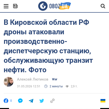
В Кировской области РФ
дроны атаковали
производственно-
диспетчерскую станцию,
обслуживающую транзит
нефти. Фото
Алексей Лютиков
War
31.05.2026 12:51
2 минуты
2,9 т.
0