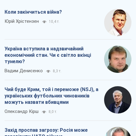
Коли закінчиться війна?
Юрій Хрістензен
10,4 т.
Україна вступила в надзвичайний
економічний стан. Чи є світло вкінці
тунелю?
Вадим Денисенко
8,3 т.
Чий буде Крим, той і переможе (NSJ), а
українських футбольних чиновників
можуть назвати вбивцями
Олександр Кірш
8,0 т.
Захід проспав загрозу: Росія може