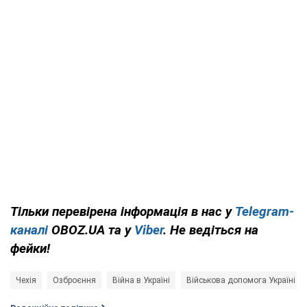
Тільки перевірена інформація в нас у
Telegram-
каналі
OBOZ.UA та у
Viber
. Не ведіться на
фейки!
Чехія
Озброєння
Війна в Україні
Військова допомога Україні