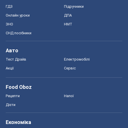
ГДЗ
Підручники
Онлайн уроки
ДПА
ЗНО
НМТ
СНД посібники
Авто
Тест Драйв
Електромобілі
Акції
Сервіс
Food Oboz
Рецепти
Напої
Дієти
Економіка