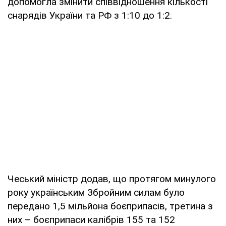
допомогла змінити співвідношення кількості
снарядів України та РФ з 1:10 до 1:2.
Чеський міністр додав, що протягом минулого
року українським Збройним силам було
передано 1,5 мільйона боєприпасів, третина з
них – боєприпаси калібрів 155 та 152