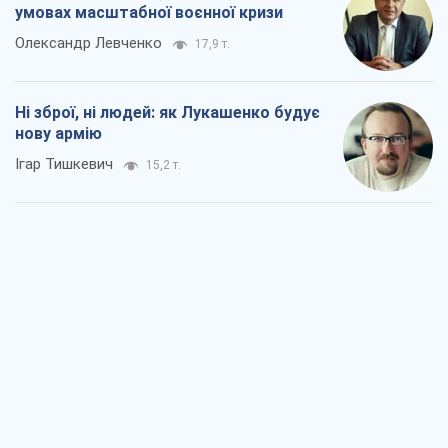
умовах масштабної воєнної кризи
Олександр Левченко
17,9 т.
Ні зброї, ні людей: як Лукашенко будує
нову армію
Ігар Тишкевич
15,2 т.