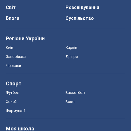
Світ
Розслідування
Блоги
Суспільство
Регіони України
Київ
Харків
Запоріжжя
Дніпро
Черкаси
Спорт
Футбол
Баскетбол
Хокей
Бокс
Формула-1
Моя школа