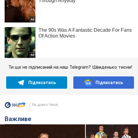
Ти ще не підписаний на наш Telegram? Швиденько тисни!
Підписатись
Підписатись
Як довго Чехія...
Важливе