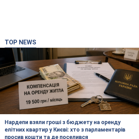
TOP NEWS
Нардепи взяли гроші з бюджету на оренду
елітних квартир у Києві: хто з парламентарів
просив кошти та де поселився