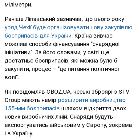
міліметри.
Раніше Ліпавський зазначав, що цього року
уряд Чехії буде організовувати нову закупівлю
боєприпасів для України
. Країна вивчає
можливі способи фінансування "снарядної
ініціативи". За його словами, у світі ще
достатньо боєприпасів, які можна було б
закупити, процес – "це питання політичної
волі".
Як повідомляв OBOZ.UA, чеські зброярі з STV
Group мають намір
розширити виробництво
155-мм боєприпасів
шляхом відкриття двох
нових виробничих ліній. Снаряди будуть
експортуватись військовим у Європу, зокрема
і в Україну.