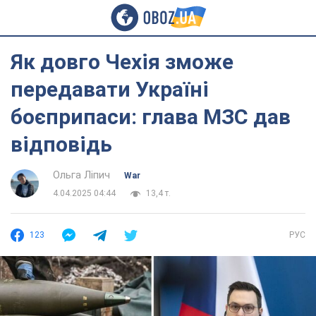
Як довго Чехія зможе
передавати Україні
боєприпаси: глава МЗС дав
відповідь
Ольга Ліпич
War
4.04.2025 04:44
13,4 т.
123
РУС