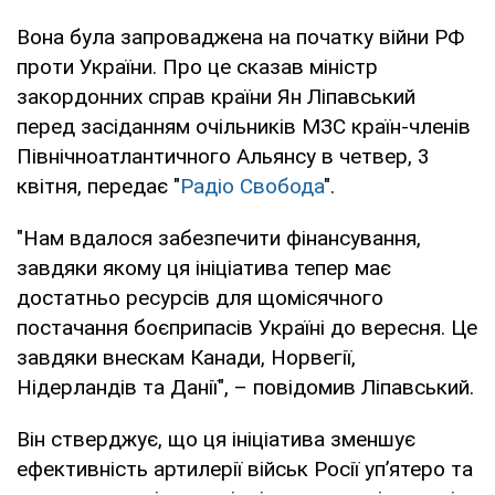
Вона була запроваджена на початку війни РФ
проти України. Про це сказав міністр
закордонних справ країни Ян Ліпавський
перед засіданням очільників МЗС країн-членів
Північноатлантичного Альянсу в четвер, 3
квітня, передає "
Радіо Свобода
".
"Нам вдалося забезпечити фінансування,
завдяки якому ця ініціатива тепер має
достатньо ресурсів для щомісячного
постачання боєприпасів Україні до вересня. Це
завдяки внескам Канади, Норвегії,
Нідерландів та Данії", – повідомив Ліпавський.
Він стверджує, що ця ініціатива зменшує
ефективність артилерії військ Росії уп’ятеро та