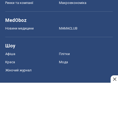
Ринки та компанії
Макроекономіка
MedOboz
Новини медицини
MAMACLUB
Шоу
Афіша
Плітки
Краса
Мода
Жіночий журнал