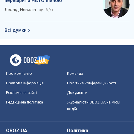
перевірити НАТО війною
Леонід Невзлін
8,9 т.
Всі думки
Про компанію
Команда
Правова інформація
Політика конфіденційності
Реклама на сайті
Документи
Редакційна політика
Журналісти OBOZ.UA на місці
подій
OBOZ.UA
Політика