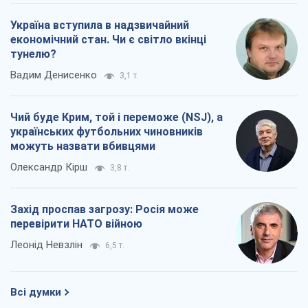
Україна вступила в надзвичайний
економічний стан. Чи є світло вкінці
тунелю?
Вадим Денисенко
3,1 т.
Чий буде Крим, той і переможе (NSJ), а
українських футбольних чиновників
можуть назвати вбивцями
Олександр Кірш
3,8 т.
Захід проспав загрозу: Росія може
перевірити НАТО війною
Леонід Невзлін
6,5 т.
Всі думки