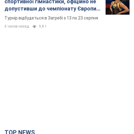
спортивної гімнастики, офіційно не
допустивши до чемпіонату Європи
основних спортсменів
Турнір відбудеться в Загребі з 13 по 23 серпня
6 часов назад
9,8 т.
TOP NEWS