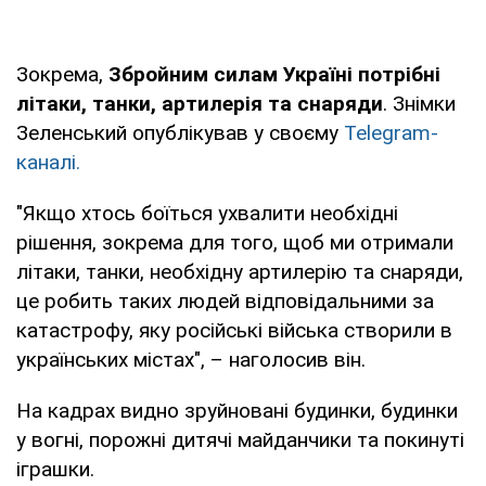
Зокрема,
Збройним силам Україні потрібні
літаки, танки, артилерія та снаряди
. Знімки
Зеленський опублікував у своєму
Telegram-
каналі.
"Якщо хтось боїться ухвалити необхідні
рішення, зокрема для того, щоб ми отримали
літаки, танки, необхідну артилерію та снаряди,
це робить таких людей відповідальними за
катастрофу, яку російські війська створили в
українських містах", – наголосив він.
На кадрах видно зруйновані будинки, будинки
у вогні, порожні дитячі майданчики та покинуті
іграшки.