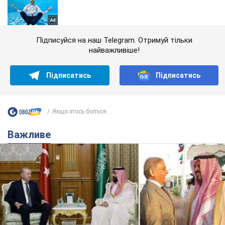
Підписуйся на наш Telegram. Отримуй тільки
найважливіше!
Підписатись
Підписатись
Якщо хтось боїться...
Важливе