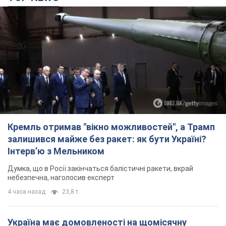
Кремль отримав "вікно можливостей", а Трамп
залишився майже без ракет: як бути Україні?
Інтерв’ю з Мельником
Думка, що в Росії закінчаться балістичні ракети, вкрай
небезпечна, наголосив експерт
4 часа назад
23,8 т.
Україна має домовленості на щомісячну