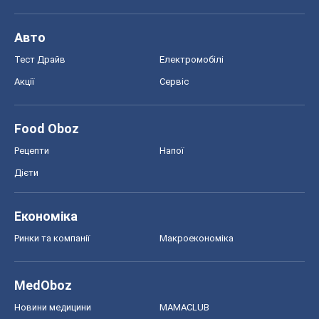
Авто
Тест Драйв
Електромобілі
Акції
Сервіс
Food Oboz
Рецепти
Напої
Дієти
Економіка
Ринки та компанії
Макроекономіка
MedOboz
Новини медицини
MAMACLUB