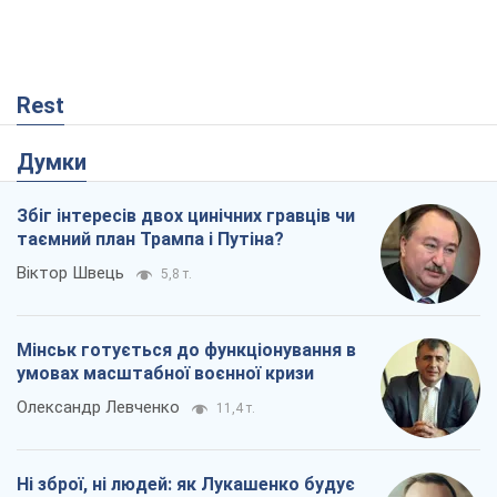
Rest
Думки
Збіг інтересів двох цинічних гравців чи
таємний план Трампа і Путіна?
Віктор Швець
5,8 т.
Мінськ готується до функціонування в
умовах масштабної воєнної кризи
Олександр Левченко
11,4 т.
Ні зброї, ні людей: як Лукашенко будує