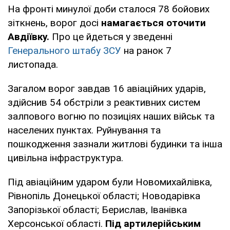
На фронті минулої доби сталося 78 бойових
зіткнень, ворог досі
намагається оточити
Авдіївку.
Про це йдеться у зведенні
Генерального штабу ЗСУ
на ранок 7
листопада.
Загалом ворог завдав 16 авіаційних ударів,
здійснив 54 обстріли з реактивних систем
залпового вогню по позиціях наших військ та
населених пунктах. Руйнування та
пошкодження зазнали житлові будинки та інша
цивільна інфраструктура.
Під авіаційним ударом були Новомихайлівка,
Рівнопіль Донецької області; Новодарівка
Запорізької області; Берислав, Іванівка
Херсонської області.
Під артилерійським