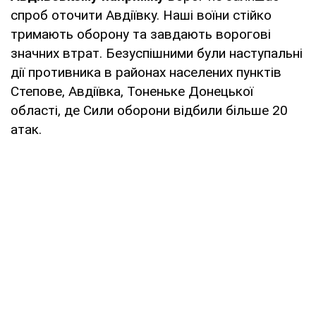
спроб оточити Авдіївку. Наші воїни стійко
тримають оборону та завдають ворогові
значних втрат. Безуспішними були наступальні
дії противника в районах населених пунктів
Степове, Авдіївка, Тоненьке Донецької
області, де Сили оборони відбили більше 20
атак.