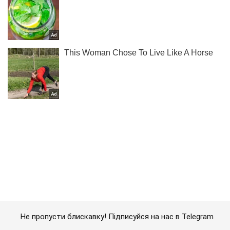
Не пропусти блискавку! Підписуйся на нас в Telegram
Підписатись
Підписатись
За добу на...
Важливе