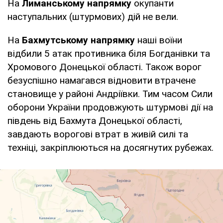
На
Лиманському напрямку
окупанти
наступальних (штурмових) дій не вели.
На
Бахмутському напрямку
наші воїни
відбили 5 атак противника біля Богданівки та
Хромового Донецької області. Також ворог
безуспішно намагався відновити втрачене
становище у районі Андріївки. Тим часом Сили
оборони України продовжують штурмові дії на
південь від Бахмута Донецької області,
завдають ворогові втрат в живій силі та
техніці, закріплюються на досягнутих рубежах.