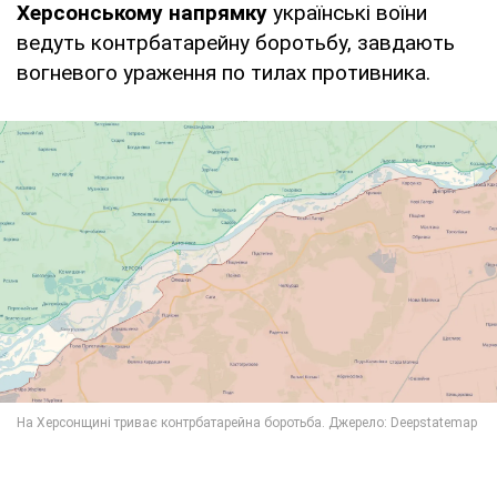
Херсонському напрямку
українські воїни
ведуть контрбатарейну боротьбу, завдають
вогневого ураження по тилах противника.