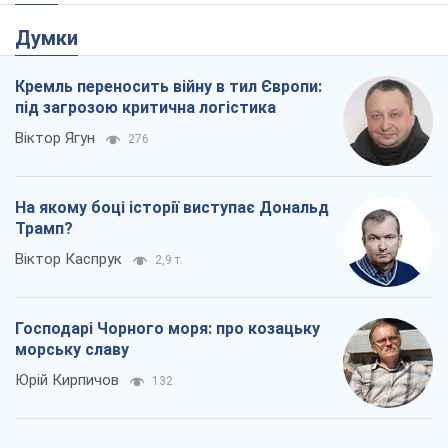
На якому боці історії виступає Дональд
Трамп?
Віктор Каспрук
2,9 т.
Господарі Чорного моря: про козацьку
морську славу
Юрій Кирпичов
132