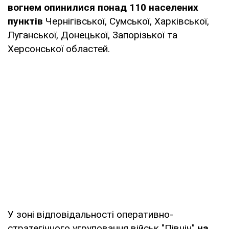
вогнем опинилися понад 110 населених
пунктів
Чернігівської, Сумської, Харківської,
Луганської, Донецької, Запорізької та
Херсонської областей.
У зоні відповідальності оперативно-
стратегічного угруповання військ "Північ"
на