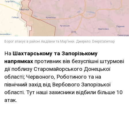
На
Шахтарському та Запорізькому
напрямках
противник вів безуспішні штурмові
дії поблизу Старомайорського Донецької
області; Червоного, Роботиного та на
північний захід від Вербового Запорізької
області. Тут наші захисники відбили більше 10
атак.