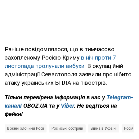
Раніше повідомлялося, що в тимчасово
захопленому Росією Криму
в ніч проти 7
листопада пролунали вибухи.
В окупаційній
адміністрації Севастополя заявили про нібито
атаку українських БПЛА на півострів.
Тільки перевірена інформація в нас у
Telegram-
каналі
OBOZ.UA та у
Viber
. Не ведіться на
фейки!
Воєнні злочини Росії
Російські обстріли
Війна в Україні
Росія - 