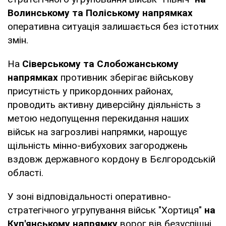
Волинському та Поліському напрямках
оперативна ситуація залишається без істотних
змін.
На
Сіверському та Слобожанському
напрямках
противник зберігає військову
присутність у прикордонних районах,
проводить активну диверсійну діяльність з
метою недопущення перекидання наших
військ на загрозливі напрямки, нарощує
щільність мінно-вибухових загороджень
вздовж державного кордону в Бєлгородській
області.
У зоні відповідальності оперативно-
стратегічного угрупування військ "Хортиця"
на
Куп'янському напрямку
ворог вів безуспішні