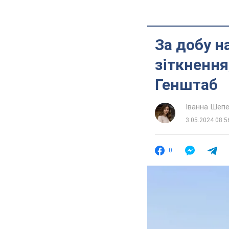
За добу н
зіткнення
Генштаб
Іванна Шеп
3.05.2024 08:5
0