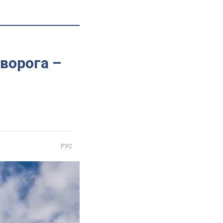
 ворога –
РУС