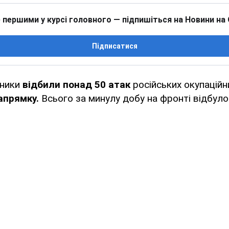
 першими у курсі головного — підпишіться на Новини на
Підписатися
сники
відбили понад 50 атак
російських окупаційн
апрямку.
Всього за минулу добу на фронті відбуло