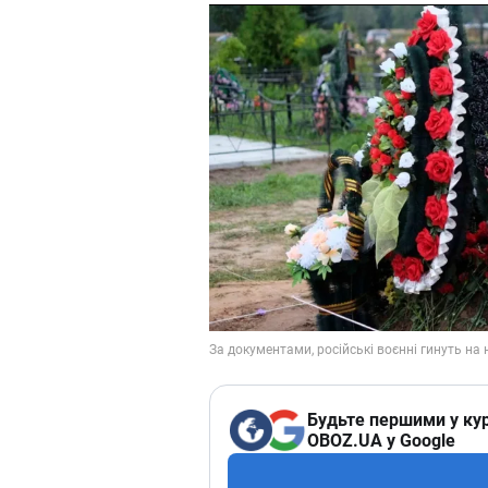
Будьте першими у кур
OBOZ.UA у Google