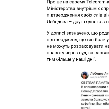
Про це на своєму Telegram-
Міністерства внутрішніх сп
підтвердження своїх слів ві
Лебедєва – друга одного з 
У дописі зазначено, що род
підтверджень, що він брав уч
не можуть розраховувати н
правоту через суд, за слова
тим більше у наші дні".