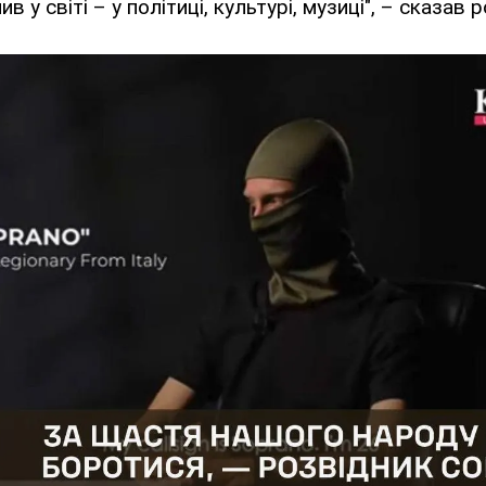
ив у світі – у політиці, культурі, музиці", – сказав 