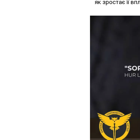
як зростає її впл