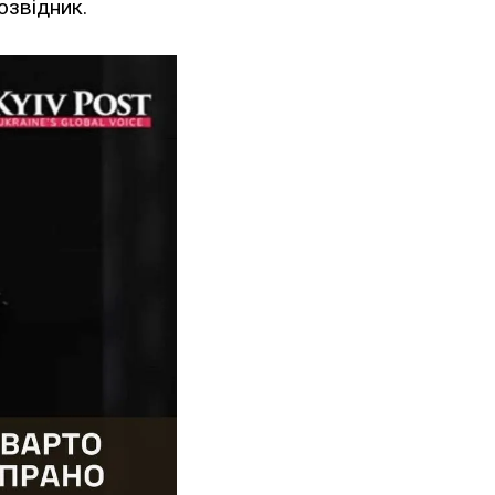
розвідник.