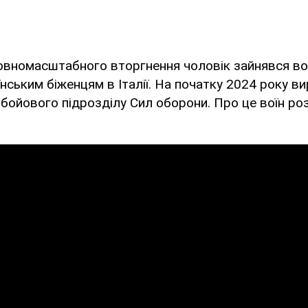
повномасштабного вторгнення чоловік зайнявся в
нським біженцям в Італії. На початку 2024 року в
бойового підрозділу Сил оборони. Про це воїн роз