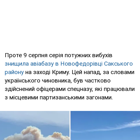
Проте 9 серпня серія потужних вибухів
знищила авіабазу в Новофедорівці Сакського
району
на заході Криму. Цей напад, за словами
українського чиновника, був частково
здійснений офіцерами спецназу, які працювали
з місцевими партизанськими загонами.