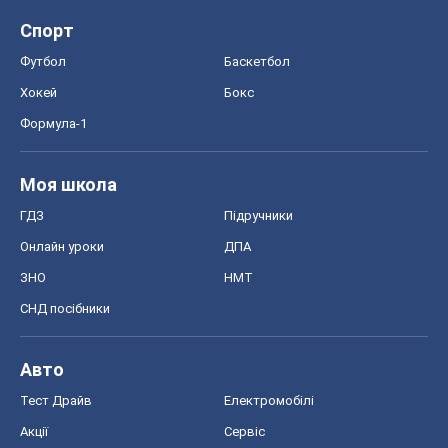
Спорт
Футбол
Баскетбол
Хокей
Бокс
Формула-1
Моя школа
ГДЗ
Підручники
Онлайн уроки
ДПА
ЗНО
НМТ
СНД посібники
Авто
Тест Драйв
Електромобілі
Акції
Сервіс