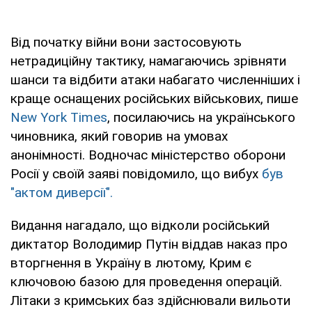
Від початку війни вони застосовують
нетрадиційну тактику, намагаючись зрівняти
шанси та відбити атаки набагато численніших і
краще оснащених російських військових, пише
New York Times
, посилаючись на українського
чиновника, який говорив на умовах
анонімності. Водночас міністерство оборони
Росії у своїй заяві повідомило, що вибух
був
"актом диверсії".
Видання нагадало, що відколи російський
диктатор Володимир Путін віддав наказ про
вторгнення в Україну в лютому, Крим є
ключовою базою для проведення операцій.
Літаки з кримських баз здійснювали вильоти