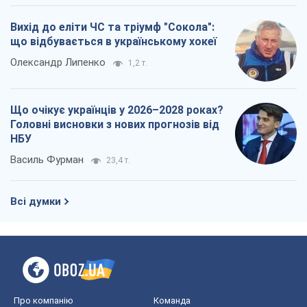
Вихід до еліти ЧС та тріумф "Сокола":
що відбувається в українському хокеї
Олександр Липенко
1,2 т.
Що очікує українців у 2026–2028 роках?
Головні висновки з нових прогнозів від
НБУ
Василь Фурман
23,4 т.
Всі думки
Про компанію
Команда