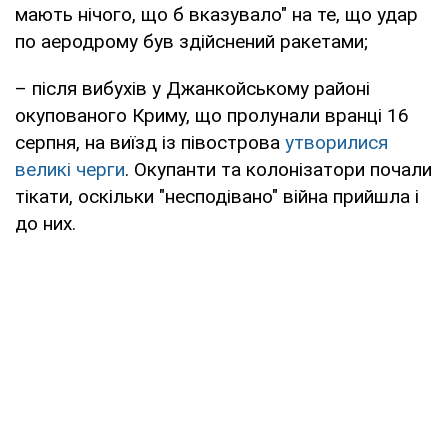
мають нічого, що б вказувало" на те, що удар
по аеродрому був здійснений ракетами;
– після вибухів у Джанкойському районі
окупованого Криму, що пролунали вранці 16
серпня, на виїзд із півострова
утворилися
великі черги
. Окупанти та колонізатори почали
тікати, оскільки "несподівано" війна прийшла і
до них.