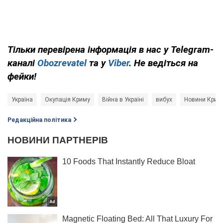
Тільки перевірена інформація в нас у Telegram-
каналі
Obozrevatel
та у
Viber
. Не ведіться на
фейки!
Україна
Окупація Криму
Війна в Україні
вибух
Новини Крим
Редакційна політика