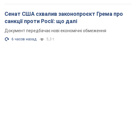
Сенат США схвалив законопроєкт Грема про
санкції проти Росії: що далі
Документ передбачає нові економічні обмеження
6 часов назад
5,3 т.