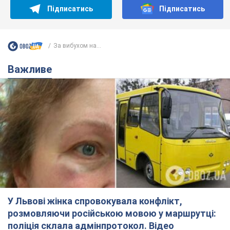
Підписатись
Підписатись
За вибухом на...
Важливе
У Львові жінка спровокувала конфлікт,
розмовляючи російською мовою у маршрутці:
поліція склала адмінпротокол. Відео