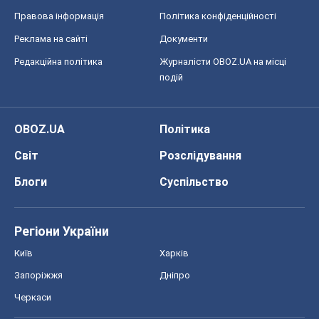
Правова інформація
Політика конфіденційності
Реклама на сайті
Документи
Редакційна політика
Журналісти OBOZ.UA на місці
подій
OBOZ.UA
Політика
Світ
Розслідування
Блоги
Суспільство
Регіони України
Київ
Харків
Запоріжжя
Дніпро
Черкаси