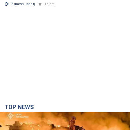
7 часов назад
16,6 т.
TOP NEWS