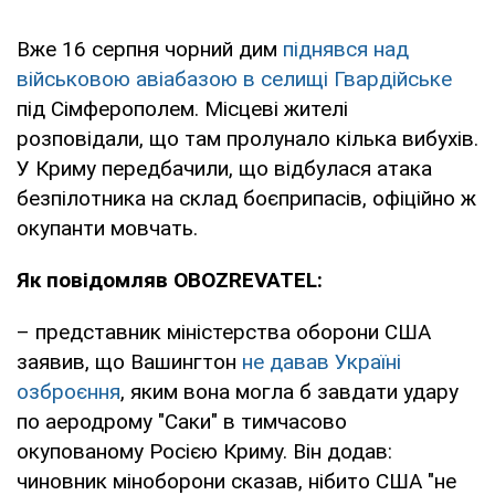
Вже 16 серпня чорний дим
піднявся над
військовою авіабазою в селищі Гвардійське
під Сімферополем. Місцеві жителі
розповідали, що там пролунало кілька вибухів.
У Криму передбачили, що відбулася атака
безпілотника на склад боєприпасів, офіційно ж
окупанти мовчать.
Як повідомляв OBOZREVATEL:
– представник міністерства оборони США
заявив, що Вашингтон
не давав Україні
озброєння
, яким вона могла б завдати удару
по аеродрому "Саки" в тимчасово
окупованому Росією Криму. Він додав:
чиновник міноборони сказав, нібито США "не