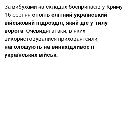
За вибухами на складах боєприпасів у Криму
16 серпня
стоїть елітний український
військовий підрозділ, який діє у тилу
ворога
. Очевидні атаки, в яких
використовувалися приховані сили,
наголошують на винахідливості
українських військ.