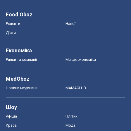
Food Oboz
Рецепти
Напої
Дієти
Економіка
Ринки та компанії
Макроекономіка
MedOboz
Новини медицини
MAMACLUB
Шоу
Афіша
Плітки
Краса
Мода