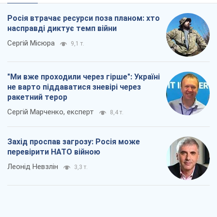
Росія втрачає ресурси поза планом: хто
насправді диктує темп війни
Сергій Місюра
9,1 т.
"Ми вже проходили через гірше": Україні
не варто піддаватися зневірі через
ракетний терор
Сергій Марченко, експерт
8,4 т.
Захід проспав загрозу: Росія може
перевірити НАТО війною
Леонід Невзлін
3,3 т.