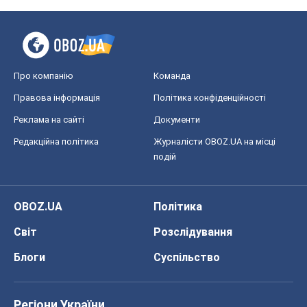
Про компанію
Команда
Правова інформація
Політика конфіденційності
Реклама на сайті
Документи
Редакційна політика
Журналісти OBOZ.UA на місці
подій
OBOZ.UA
Політика
Світ
Розслідування
Блоги
Суспільство
Регіони України