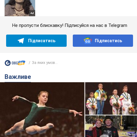
Не пропусти блискавку! Підписуйся на нас в Telegram
Підписатись
Підписатись
За яких умов...
Важливе