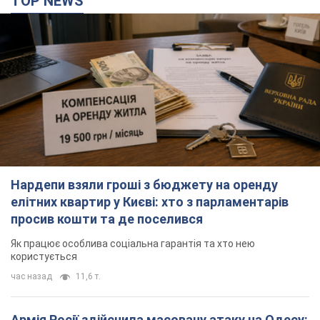
TOP NEWS
Нардепи взяли гроші з бюджету на оренду
елітних квартир у Києві: хто з парламентарів
просив кошти та де поселився
Як працює особлива соціальна гарантія та хто нею
користується
час назад
11,6 т.
Армія Росії здійснила масовану атаку на Одесу: