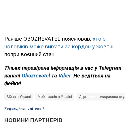
Раніше OBOZREVATEL пояснював,
хто з
чоловіків може виїхати за кордон у жовтні,
попри воєнний стан.
Тільки перевірена інформація в нас у Telegram-
каналі
Obozrevatel
та
Viber
. Не ведіться на
фейки!
Війна в Україні
Мобілізація в Україні
Державна прикордонна служб
Редакційна політика