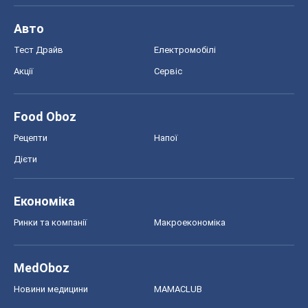
Авто
Тест Драйв
Електромобілі
Акції
Сервіс
Food Oboz
Рецепти
Напої
Дієти
Економіка
Ринки та компанії
Макроекономіка
MedOboz
Новини медицини
MAMACLUB