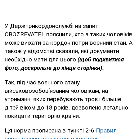
У Держприкордонслужбі на запит
OBOZREVATEL пояснили, хто з таких чоловіків
може виїхати за кордон попри воєнний стан. А
також у відомстві сказали, які документи
необхідно мати для цього
(щоб подивитися
фото, доскрольте до кінця сторінки).
Так, під час воєнного стану
військовозобов’язаним чоловікам, на
утриманні яких перебувають троє і більше
дітей віком до 18 років, дозволено легально
покидати територію країни.
Ця норма прописана в пункті 2-6
Правил
перетинання державного кордону