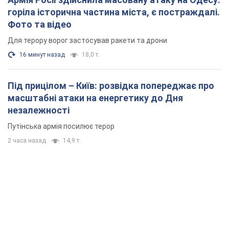
горіла історична частина міста, є постраждалі.
Фото та відео
Для терору ворог застосував ракети та дрони
16 минут назад
18,0 т.
Під прицілом – Київ: розвідка попереджає про
масштабні атаки на енергетику до Дня
незалежності
Путінська армія посилює терор
2 часа назад
14,9 т.