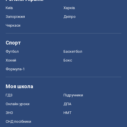
Київ
Харків
Запоріжжя
Дніпро
Черкаси
Спорт
Футбол
Баскетбол
Хокей
Бокс
Формула-1
Моя школа
ГДЗ
Підручники
Онлайн уроки
ДПА
ЗНО
НМТ
СНД посібники