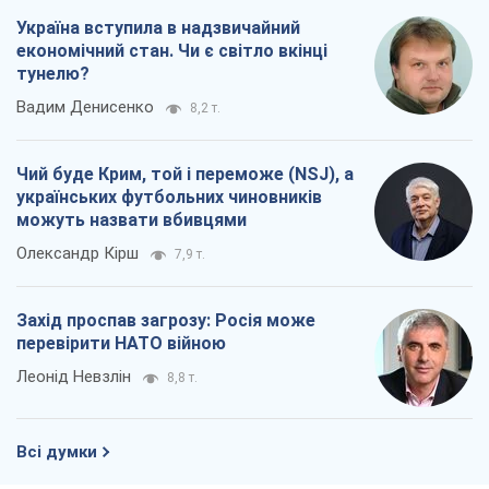
Україна вступила в надзвичайний
економічний стан. Чи є світло вкінці
тунелю?
Вадим Денисенко
8,2 т.
Чий буде Крим, той і переможе (NSJ), а
українських футбольних чиновників
можуть назвати вбивцями
Олександр Кірш
7,9 т.
Захід проспав загрозу: Росія може
перевірити НАТО війною
Леонід Невзлін
8,8 т.
Всі думки