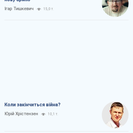
Ігар Тишкевич
15,0 т.
Коли закінчиться війна?
Юрій Хрістензен
10,1 т.