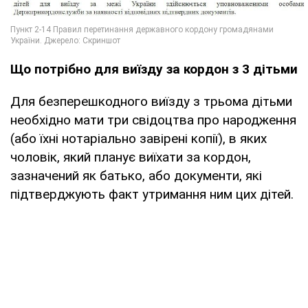
Що потрібно для виїзду за кордон з 3 дітьми
Для безперешкодного виїзду з трьома дітьми
необхідно мати три свідоцтва про народження
(або їхні нотаріально завірені копії), в яких
чоловік, який планує виїхати за кордон,
зазначений як батько, або документи, які
підтверджують факт утримання ним цих дітей.