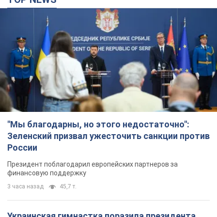
"Мы благодарны, но этого недостаточно":
Зеленский призвал ужесточить санкции против
России
Президент поблагодарил европейских партнеров за
финансовую поддержку
3 часа назад
45,7 т.
Украинская гимнастка поразила президента