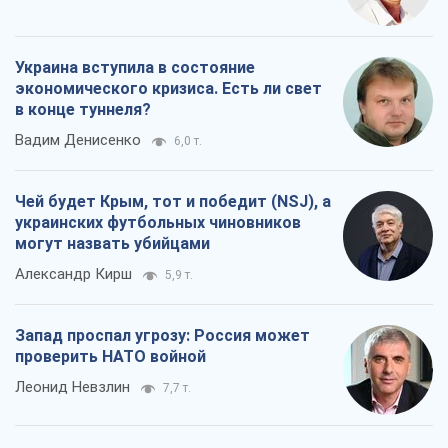
Украина вступила в состояние
экономического кризиса. Есть ли свет
в конце туннеля?
Вадим Денисенко
6,0 т.
Чей будет Крым, тот и победит (NSJ), а
украинских футбольных чиновников
могут назвать убийцами
Александр Кирш
5,9 т.
Запад проспал угрозу: Россия может
проверить НАТО войной
Леонид Невзлин
7,7 т.