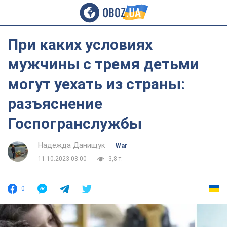
При каких условиях
мужчины с тремя детьми
могут уехать из страны:
разъяснение
Госпогранслужбы
Надежда Данищук
War
11.10.2023 08:00
3,8 т.
0