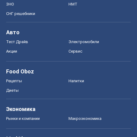
ЗНО
НМТ
СНГ решебники
Авто
Тест Драйв
Электромобили
Акции
Сервис
Food Oboz
Рецепты
Напитки
Диеты
Экономика
Рынки и компании
Mакроэкономика