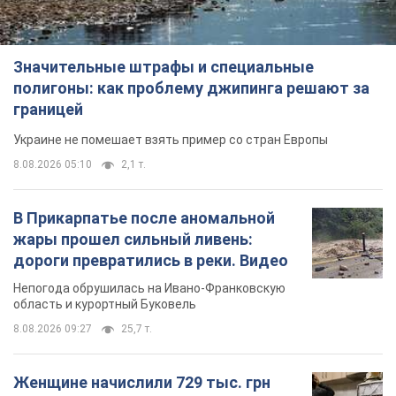
Значительные штрафы и специальные
полигоны: как проблему джипинга решают за
границей
Украине не помешает взять пример со стран Европы
8.08.2026 05:10
2,1 т.
В Прикарпатье после аномальной
жары прошел сильный ливень:
дороги превратились в реки. Видео
Непогода обрушилась на Ивано-Франковскую
область и курортный Буковель
8.08.2026 09:27
25,7 т.
Женщине начислили 729 тыс. грн