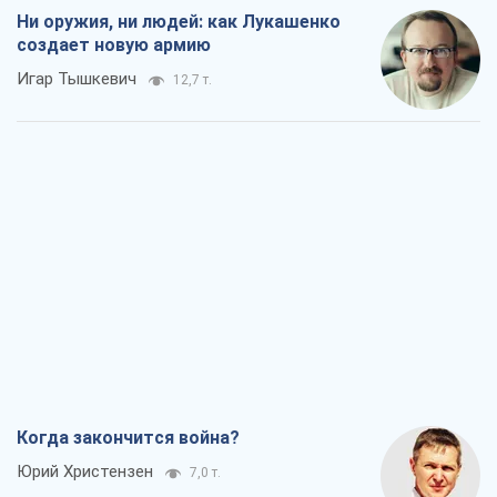
Ни оружия, ни людей: как Лукашенко
создает новую армию
Игар Тышкевич
12,7 т.
Когда закончится война?
Юрий Христензен
7,0 т.