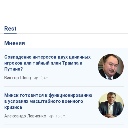
Rest
Мнения
Совпадение интересов двух циничных
игроков или тайный план Трампа и
Путина?
Виктор Швец
9,4 т.
Минск готовится к функционированию
в условиях масштабного военного
кризиса
Александр Левченко
15,0 т.