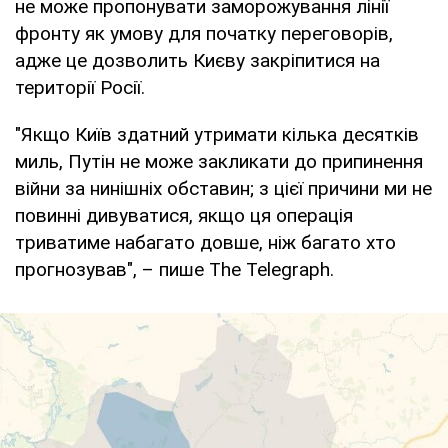
не може пропонувати заморожування лінії
фронту як умову для початку переговорів,
адже це дозволить Києву закріпитися на
території Росії.
"Якщо Київ здатний утримати кілька десятків
миль, Путін не може закликати до припинення
війни за нинішніх обставин; з цієї причини ми не
повинні дивуватися, якщо ця операція
триватиме набагато довше, ніж багато хто
прогнозував", – пише The Telegraph.