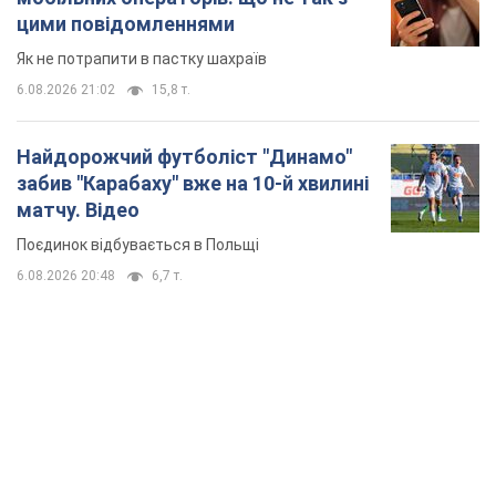
цими повідомленнями
Як не потрапити в пастку шахраїв
6.08.2026 21:02
15,8 т.
Найдорожчий футболіст "Динамо"
забив "Карабаху" вже на 10-й хвилині
матчу. Відео
Поєдинок відбувається в Польщі
6.08.2026 20:48
6,7 т.