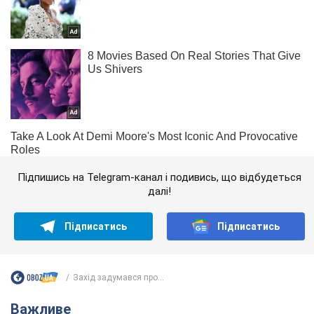
Підпишись на Telegram-канал і подивись, що відбудеться
далі!
Підписатись
Підписатись
Захід задумався про...
Важливе