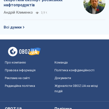
нафтопродуктів
Андрій Клименко
3,9 т.
Всі думки
Про компанію
Команда
Правова інформація
Політика конфіденційності
Реклама на сайті
Документи
Редакційна політика
Журналісти OBOZ.UA на місці
подій
OBOZ.UA
Політика