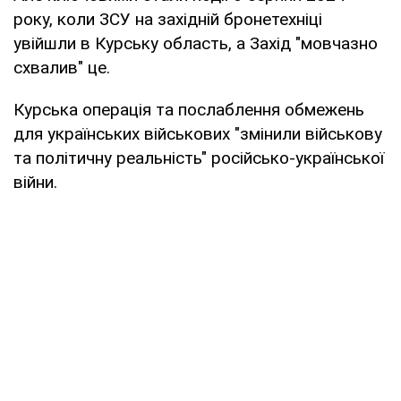
року, коли ЗСУ на західній бронетехніці
увійшли в Курську область, а Захід "мовчазно
схвалив" це.
Курська операція та послаблення обмежень
для українських військових "змінили військову
та політичну реальність" російсько-української
війни.