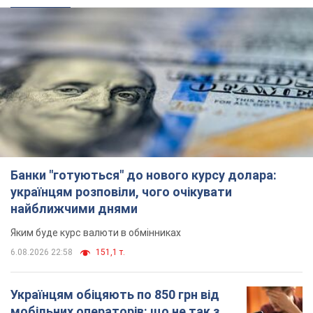
Банки "готуються" до нового курсу долара:
українцям розповіли, чого очікувати
найближчими днями
Яким буде курс валюти в обмінниках
6.08.2026 22:58
151,1 т.
Українцям обіцяють по 850 грн від
мобільних операторів: що не так з