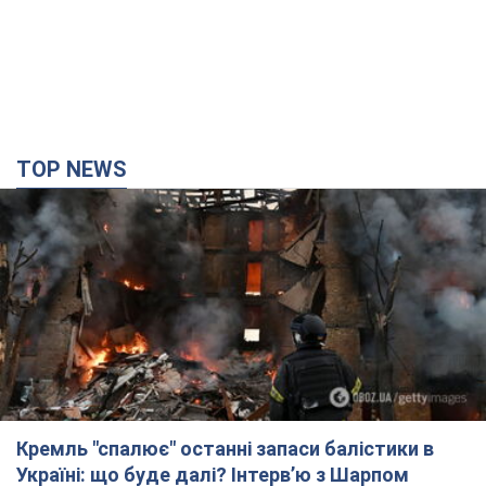
TOP NEWS
Кремль "спалює" останні запаси балістики в
Україні: що буде далі? Інтерв’ю з Шарпом