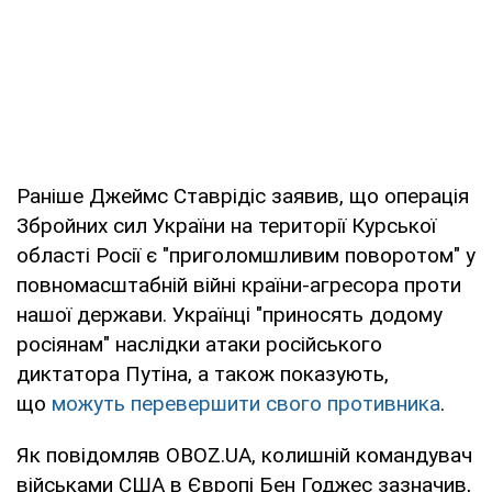
Раніше Джеймс Ставрідіс заявив, що операція
Збройних сил України на території Курської
області Росії є "приголомшливим поворотом" у
повномасштабній війні країни-агресора проти
нашої держави. Українці "приносять додому
росіянам" наслідки атаки російського
диктатора Путіна, а також показують,
що
можуть перевершити свого противника
.
Як повідомляв OBOZ.UA, колишній командувач
військами США в Європі Бен Годжес зазначив,