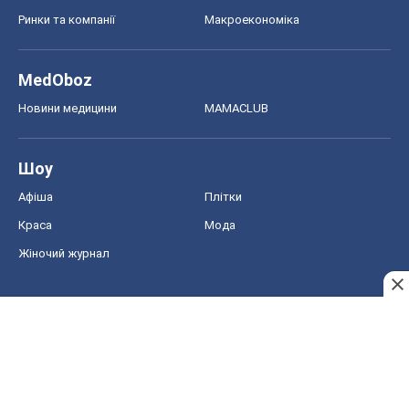
Ринки та компанії
Макроекономіка
MedOboz
Новини медицини
MAMACLUB
Шоу
Афіша
Плітки
Краса
Мода
Жіночий журнал