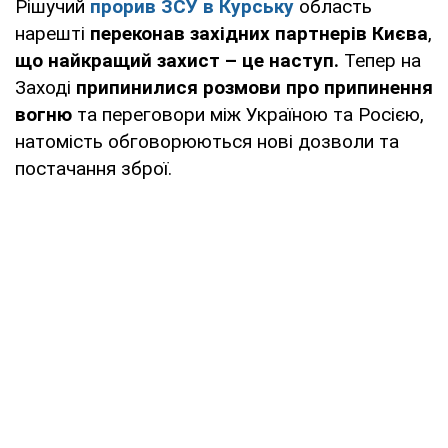
Рішучий
прорив ЗСУ в Курську
область
нарешті
переконав західних партнерів Києва
,
що найкращий захист – це наступ.
Тепер на
Заході
припинилися розмови про припинення
вогню
та переговори між Україною та Росією,
натомість обговорюються нові дозволи та
постачання зброї.