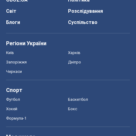
Світ
Розслідування
Блоги
Суспільство
Регіони України
Київ
Харків
Запоріжжя
Дніпро
Черкаси
Спорт
Футбол
Баскетбол
Хокей
Бокс
Формула-1