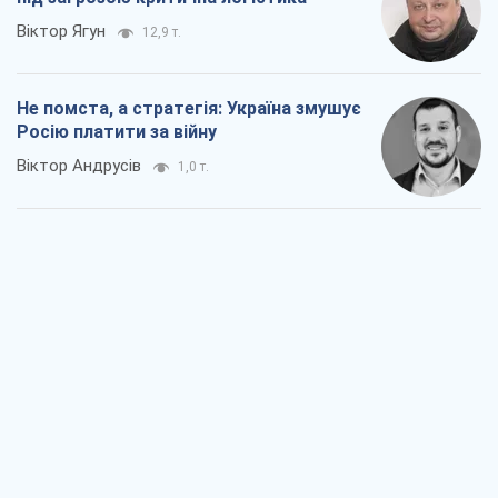
Віктор Ягун
12,9 т.
Не помста, а стратегія: Україна змушує
Росію платити за війну
Віктор Андрусів
1,0 т.