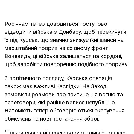
Росіянам тепер доводиться поступово
відводити війська з Донбасу, щоб перекинути
їх під Курськ, що значно знижує їхні шанси на
масштабний прорив на східному фронті.
Вочевидь, ці війська залишаться на кордоні,
щоб запобігти повторенню подібного прориву.
З політичного погляду, Курська операція
також має важливі наслідки. На Заході
замовкли розмови про припинення вогню та
переговори, які раніше велися непублічно.
Натомість тепер обговорюються скасування
обмежень та нові постачання зброї.
"Тільки сьогодні переговори з адміністрацією