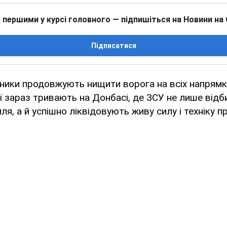
 першими у курсі головного — підпишіться на Новини на
Підписатися
сники продовжують нищити ворога на всіх напрямк
ї зараз тривають на Донбасі, де ЗСУ не лише відб
ля, а й успішно ліквідовують живу силу і техніку п