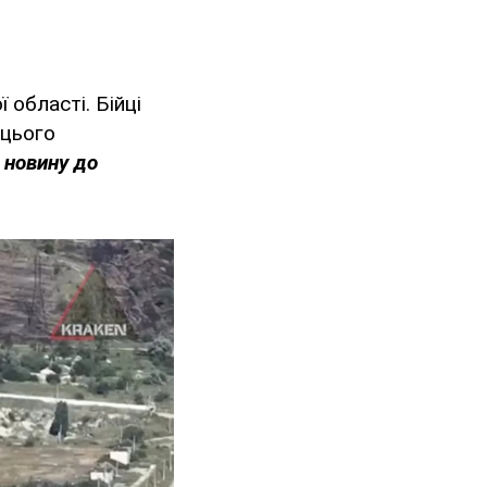
 області. Бійці
 цього
 новину до