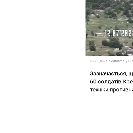
Зазначається, щ
60 солдатів Кре
техніки противн