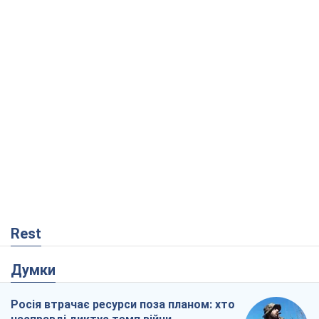
Rest
Думки
Росія втрачає ресурси поза планом: хто