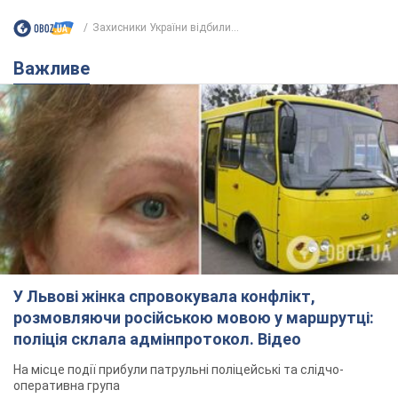
Захисники України відбили...
Важливе
У Львові жінка спровокувала конфлікт,
розмовляючи російською мовою у маршрутці:
поліція склала адмінпротокол. Відео
На місце події прибули патрульні поліцейські та слідчо-
оперативна група