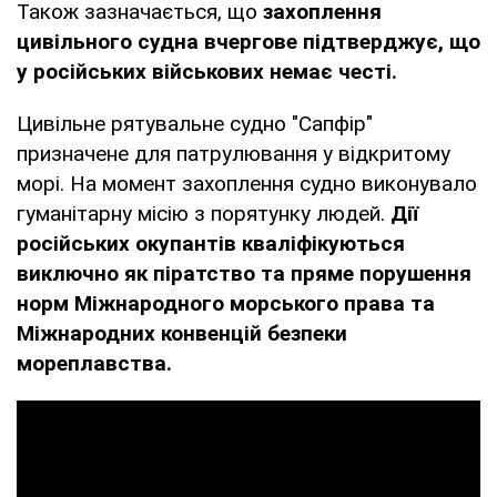
Також зазначається, що
захоплення
цивільного судна вчергове підтверджує, що
у російських військових немає честі.
Цивільне рятувальне судно "Сапфір"
призначене для патрулювання у відкритому
морі. На момент захоплення судно виконувало
гуманітарну місію з порятунку людей.
Дії
російських окупантів кваліфікуються
виключно як піратство та пряме порушення
норм Міжнародного морського права та
Міжнародних конвенцій безпеки
мореплавства.