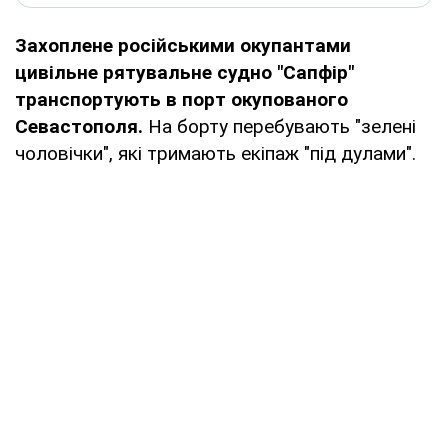
Захоплене російськими окупантами
цивільне рятувальне судно "Сапфір"
транспортують в порт окупованого
Севастополя.
На борту перебувають "зелені
чоловічки", які тримають екіпаж "під дулами".