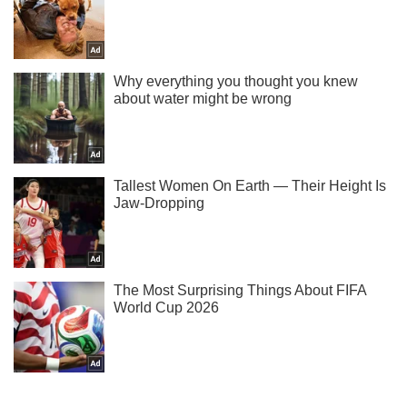
Підписуйся на наш Telegram. Отримуй тільки