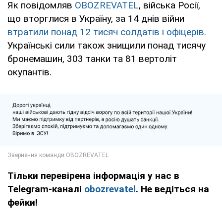
Як повідомляв
OBOZREVATEL
, війська Росії,
що вторглися в Україну, за 14 днів війни
втратили понад 12 тисяч солдатів і офіцерів.
Українські сили також знищили понад тисячу
бронемашин, 303 танки та 81 вертоліт
окупантів.
Тільки перевірена інформація у нас в
Telegram-каналі
obozrevatel
. Не ведіться на
фейки!