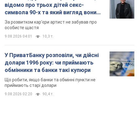
9.08.2026 02:20
90,4 т.
TOP NEWS