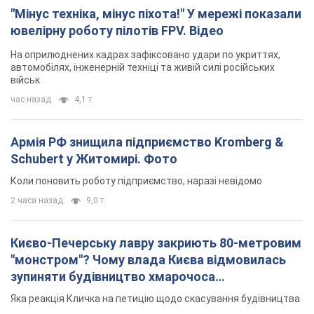
2 часа назад
9,0 т.
Києво-Печерську лавру закриють 80-метровим
"монстром"? Чому влада Києва відмовилась
зупиняти будівництво хмарочоса
"московського вірянина"
Яка реакція Кличка на петицію щодо скасування будівництва
5 часов назад
61,0 т.