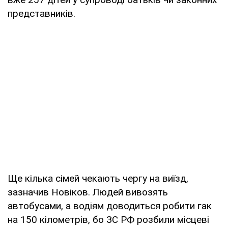
представників.
Ще кілька сімей чекають чергу на виїзд,
зазначив Новіков. Людей вивозять
автобусами, а водіям доводиться робити гак
на 150 кілометрів, бо ЗС РФ розбили місцеві