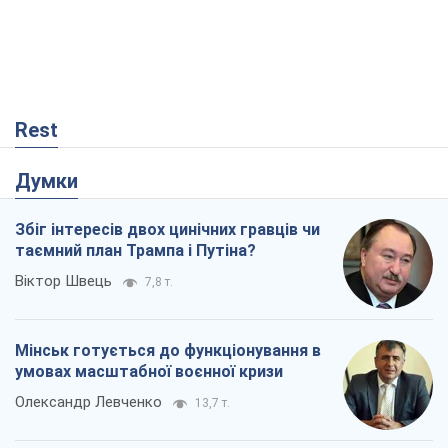
Rest
Думки
Збіг інтересів двох цинічних гравців чи
таємний план Трампа і Путіна?
Віктор Швець
7,8 т.
Мінськ готується до функціонування в
умовах масштабної воєнної кризи
Олександр Левченко
13,7 т.