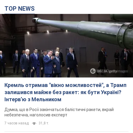
TOP NEWS
Кремль отримав "вікно можливостей", а Трамп
залишився майже без ракет: як бути Україні?
Інтерв’ю з Мельником
Думка, що в Росії закінчаться балістичні ракети, вкрай
небезпечна, наголосив експерт
7 часов назад
31,8 т.