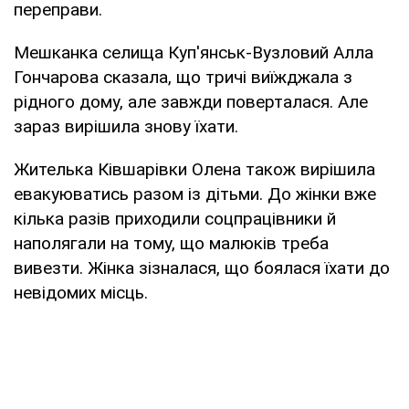
переправи.
Мешканка селища Куп'янськ-Вузловий Алла
Гончарова сказала, що тричі виїжджала з
рідного дому, але завжди поверталася. Але
зараз вирішила знову їхати.
Жителька Ківшарівки Олена також вирішила
евакуюватись разом із дітьми. До жінки вже
кілька разів приходили соцпрацівники й
наполягали на тому, що малюків треба
вивезти. Жінка зізналася, що боялася їхати до
невідомих місць.