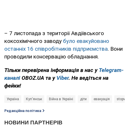
– 7 листопада з території Авдіївського
коксохімічного заводу
було евакуйовано
останніх 16 співробітників підприємства
. Вони
проводили консервацію обладнання.
Тільки перевірена інформація в нас у
Telegram-
каналі
OBOZ.UA та у
Viber
. Не ведіться на
фейки!
Україна
Куп'янськ
Війна в Україні
діти
евакуація
stopwa
Редакційна політика