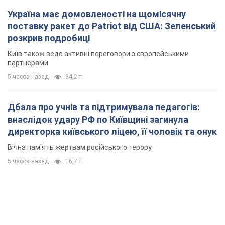
Україна має домовленості на щомісячну
поставку ракет до Patriot від США: Зеленський
розкрив подробиці
Київ також веде активні переговори з європейськими
партнерами
5 часов назад
34,2 т.
Дбала про учнів та підтримувала педагогів:
внаслідок удару РФ по Київщині загинула
директорка київського ліцею, її чоловік та онук
Вічна пам'ять жертвам російського терору
5 часов назад
16,7 т.