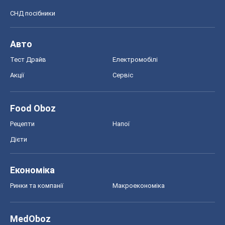
СНД посібники
Авто
Тест Драйв
Електромобілі
Акції
Сервіс
Food Oboz
Рецепти
Напої
Дієти
Економіка
Ринки та компанії
Макроекономіка
MedOboz