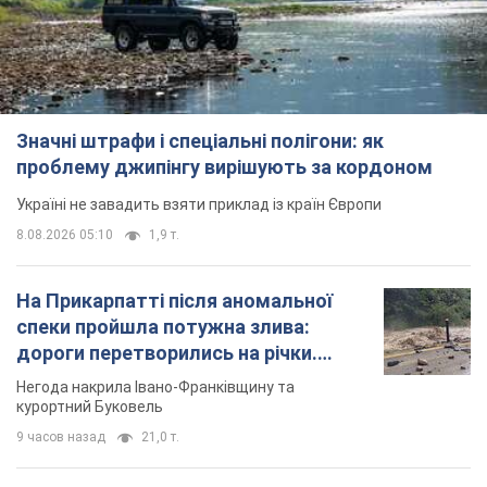
Значні штрафи і спеціальні полігони: як
проблему джипінгу вирішують за кордоном
Україні не завадить взяти приклад із країн Європи
8.08.2026 05:10
1,9 т.
На Прикарпатті після аномальної
спеки пройшла потужна злива:
дороги перетворились на річки.
Відео
Негода накрила Івано-Франківщину та
курортний Буковель
9 часов назад
21,0 т.