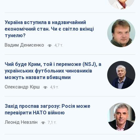
Україна вступила в надзвичайний
економічний стан. Чи є світло вкінці
тунелю?
Вадим Денисенко
4,7 т.
Чий буде Крим, той і переможе (NSJ), а
українських футбольних чиновників
можуть назвати вбивцями
Олександр Кірш
4,9 т.
Захід проспав загрозу: Росія може
перевірити НАТО війною
Леонід Невзлін
7,1 т.