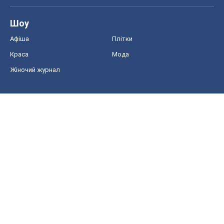
Шоу
Афіша
Плітки
Краса
Мода
Жіночий журнал