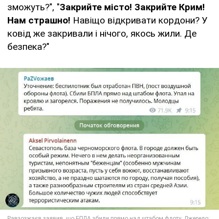
зможуть?", "
Закрийте місто! Закрийте Крим!
Нам страшно!
Навіщо відкривати кордони? У
ковід же закривали і нічого, якось жили. Де
безпека?"