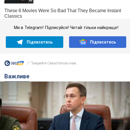
Ми в Telegram! Підписуйся! Читай тільки найкраще!
Підписатись
Підписатись
"Закрийте Севастополь нам...
Важливе