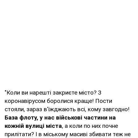
"Коли ви нарешті закриєте місто? З
коронавірусом боролися краще! Пости
стояли, зараз в'їжджають всі, кому завгодно!
База флоту, у нас військові частини на
кожній вулиці міста
, а коли по них почне
прилітати? І в міському масиві збивати теж не