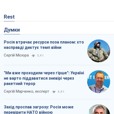
Rest
Думки
Росія втрачає ресурси поза планом: хто
насправді диктує темп війни
Сергій Місюра
5,4 т.
"Ми вже проходили через гірше": Україні
не варто піддаватися зневірі через
ракетний терор
Сергій Марченко, експерт
6,4 т.
Захід проспав загрозу: Росія може
перевірити НАТО війною