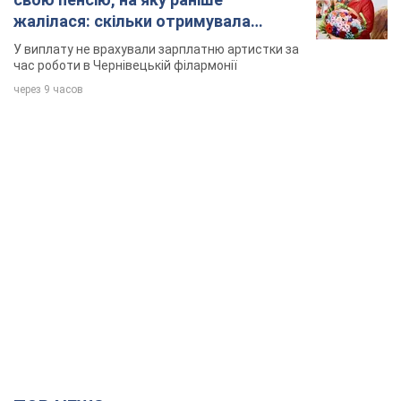
жалілася: скільки отримувала
співачка
У виплату не врахували зарплатню артистки за
час роботи в Чернівецькій філармонії
через 9 часов