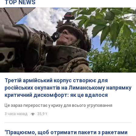
TOP NEWS
Третій армійський корпус створює для
російських окупантів на Лиманському напрямку
критичний дискомфорт: як це вдалося
Це зараз переростає у кризу для всього угруповання
3 часа назад
35,9 т.
"Працюємо, щоб отримати пакети з ракетами