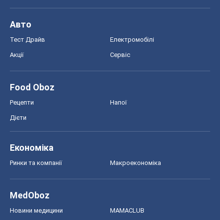
Авто
Тест Драйв
Електромобілі
Акції
Сервіс
Food Oboz
Рецепти
Напої
Дієти
Економіка
Ринки та компанії
Макроекономіка
MedOboz
Новини медицини
MAMACLUB