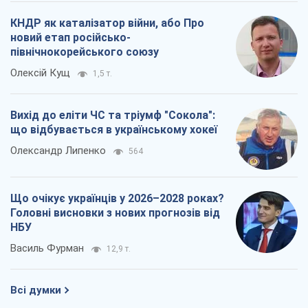
КНДР як каталізатор війни, або Про
новий етап російсько-
північнокорейського союзу
Олексій Кущ
1,5 т.
Вихід до еліти ЧС та тріумф "Сокола":
що відбувається в українському хокеї
Олександр Липенко
564
Що очікує українців у 2026–2028 роках?
Головні висновки з нових прогнозів від
НБУ
Василь Фурман
12,9 т.
Всі думки