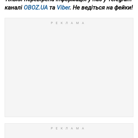
каналі
OBOZ.UA
та
Viber
. Не ведіться на фейки!