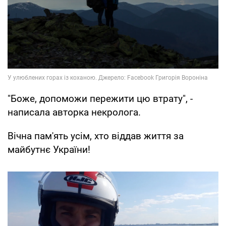
"Боже, допоможи пережити цю втрату", -
написала авторка некролога.
Вічна пам'ять усім, хто віддав життя за
майбутнє України!