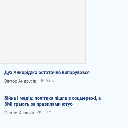
Дух Анкоріджа остаточно випарувався
Віктор Андрусів
5,8 т.
Війна і медіа: політика пішла в соцмережі, а
ЗМІ грають за правилами ютуб
Павло Казарін
3,1 т.