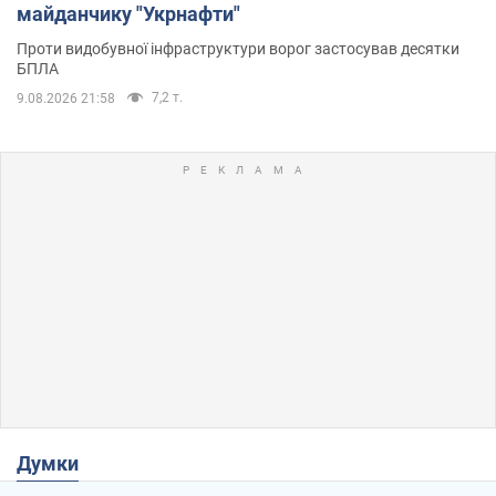
майданчику "Укрнафти"
Проти видобувної інфраструктури ворог застосував десятки
БПЛА
7,2 т.
9.08.2026 21:58
Думки