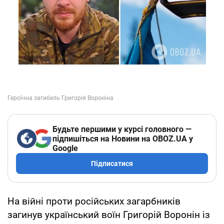
Будьте першими у курсі головного —
підпишіться на Новини на OBOZ.UA у
Google
Підписатися
На війні проти російських загарбників
загинув український воїн Григорій Воронін із