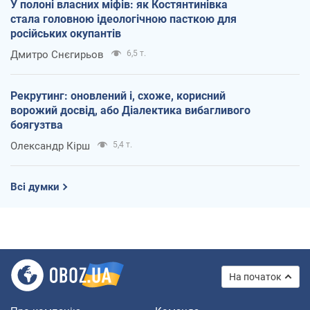
У полоні власних міфів: як Костянтинівка
стала головною ідеологічною пасткою для
російських окупантів
Дмитро Снєгирьов
6,5 т.
Рекрутинг: оновлений і, схоже, корисний
ворожий досвід, або Діалектика вибагливого
боягузтва
Олександр Кірш
5,4 т.
Всі думки
На початок