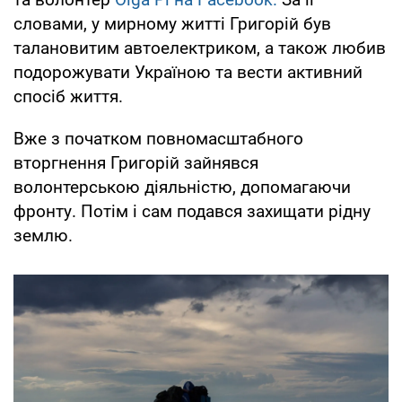
словами, у мирному житті Григорій був
талановитим автоелектриком, а також любив
подорожувати Україною та вести активний
спосіб життя.
Вже з початком повномасштабного
вторгнення Григорій зайнявся
волонтерською діяльністю, допомагаючи
фронту. Потім і сам подався захищати рідну
землю.