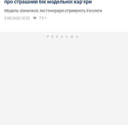
про страшний бік модельної кар’єри
Модель зізналася, які гонорари отримують її колеги
7,5 т.
9.08.2026 16:25