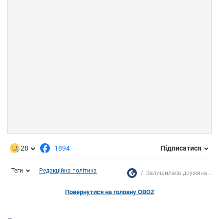
28
1894
Підписатися
Теги
Редакційна політика
Залишилась дружина...
Повернутися на головну OBOZ