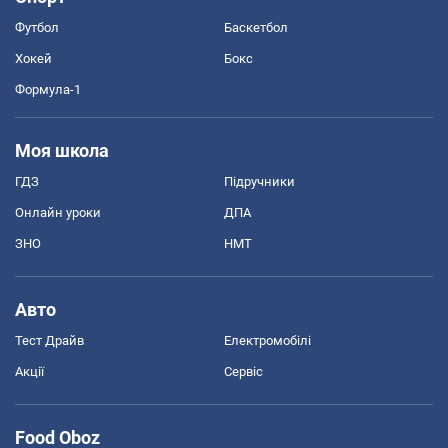
Футбол
Баскетбол
Хокей
Бокс
Формула-1
Моя школа
ГДЗ
Підручники
Онлайн уроки
ДПА
ЗНО
НМТ
Авто
Тест Драйв
Електромобілі
Акції
Сервіс
Food Oboz