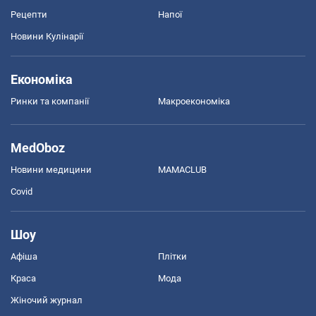
Рецепти
Напої
Новини Кулінарії
Економіка
Ринки та компанії
Макроекономіка
MedOboz
Новини медицини
MAMACLUB
Covid
Шоу
Афіша
Плітки
Краса
Мода
Жіночий журнал