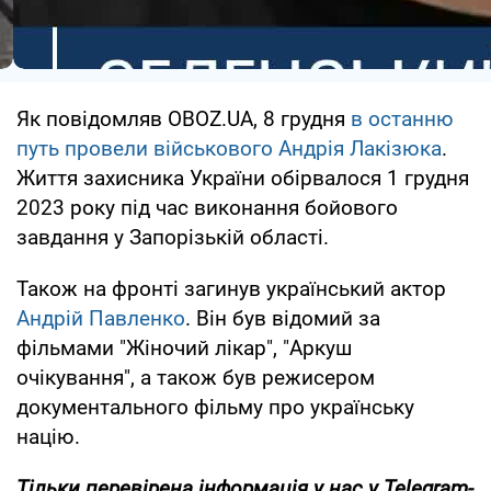
Як повідомляв OBOZ.UA, 8 грудня
в останню
путь провели військового Андрія Лакізюка
.
Життя захисника України обірвалося 1 грудня
2023 року під час виконання бойового
завдання у Запорізькій області.
Також на фронті загинув український актор
Андрій Павленко
. Він був відомий за
фільмами "Жіночий лікар", "Аркуш
очікування", а також був режисером
документального фільму про українську
націю.
Тільки
перевірена інформація у нас у Telegram-