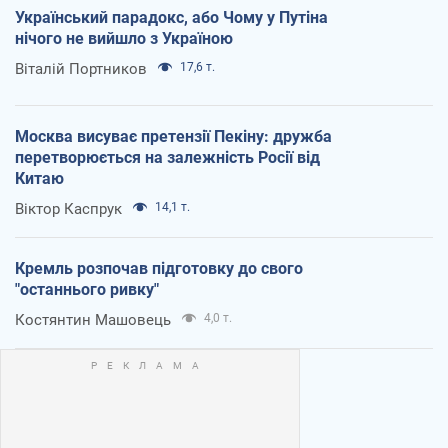
Український парадокс, або Чому у Путіна
нічого не вийшло з Україною
Віталій Портников
17,6 т.
Москва висуває претензії Пекіну: дружба
перетворюється на залежність Росії від
Китаю
Віктор Каспрук
14,1 т.
Кремль розпочав підготовку до свого
"останнього ривку"
Костянтин Машовець
4,0 т.