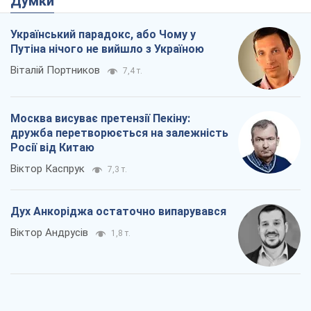
Думки
Український парадокс, або Чому у
Путіна нічого не вийшло з Україною
Віталій Портников
7,4 т.
Москва висуває претензії Пекіну:
дружба перетворюється на залежність
Росії від Китаю
Віктор Каспрук
7,3 т.
Дух Анкоріджа остаточно випарувався
Віктор Андрусів
1,8 т.