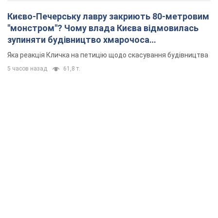
Києво-Печерську лавру закриють 80-метровим
"монстром"? Чому влада Києва відмовилась
зупиняти будівництво хмарочоса
"московського вірянина"
Яка реакція Кличка на петицію щодо скасування будівництва
5 часов назад
61,8 т.