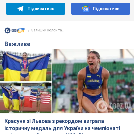
Підписатись
Підписатись
Залишки колон та...
Важливе
Красуня зі Львова з рекордом виграла
історичну медаль для України на чемпіонаті