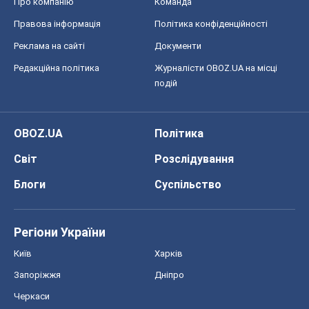
Про компанію
Команда
Правова інформація
Політика конфіденційності
Реклама на сайті
Документи
Редакційна політика
Журналісти OBOZ.UA на місці
подій
OBOZ.UA
Політика
Світ
Розслідування
Блоги
Суспільство
Регіони України
Київ
Харків
Запоріжжя
Дніпро
Черкаси