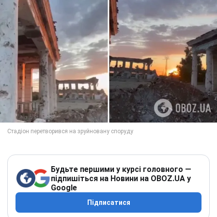
Будьте першими у курсі головного —
підпишіться на Новини на OBOZ.UA у
Google
Підписатися