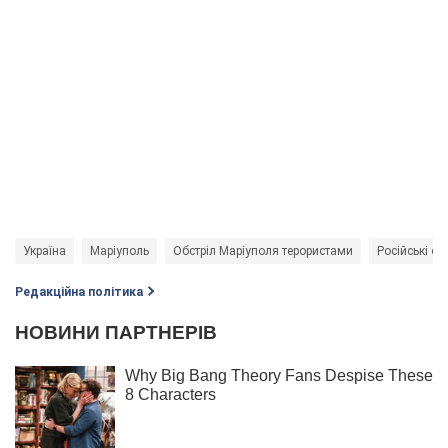
Україна
Маріуполь
Обстріл Маріуполя терористами
Російські об
Редакційна політика