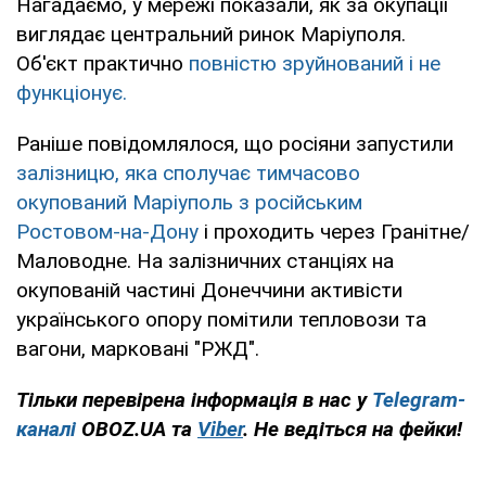
Нагадаємо, у мережі показали, як за окупації
виглядає центральний ринок Маріуполя.
Об'єкт практично
повністю зруйнований і не
функціонує.
Раніше повідомлялося, що росіяни запустили
залізницю, яка сполучає тимчасово
окупований Маріуполь з російським
Ростовом-на-Дону
і проходить через Гранітне/
Маловодне. На залізничних станціях на
окупованій частині Донеччини активісти
українського опору помітили тепловози та
вагони, марковані "РЖД".
Тільки перевірена інформація в нас у
Telegram-
каналі
OBOZ.UA та
Viber
. Не ведіться на фейки!