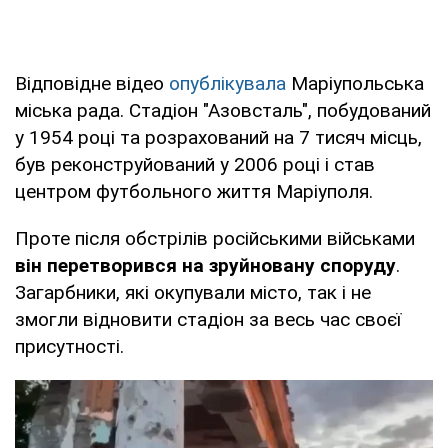
Відповідне відео
опублікувала
Маріупольська
міська рада. Стадіон "Азовсталь", побудований
у 1954 році та розрахований на 7 тисяч місць,
був реконструйований у 2006 році і став
центром футбольного життя Маріуполя.
Проте після обстрілів російськими військами
він перетворився на зруйновану споруду
.
Загарбники, які окупували місто, так і не
змогли відновити стадіон за весь час своєї
присутності.