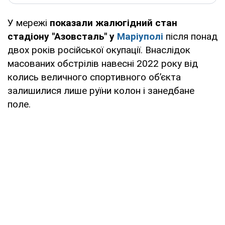
У мережі
показали жалюгідний стан
стадіону "Азовсталь" у
Маріуполі
після понад
двох років російської окупації. Внаслідок
масованих обстрілів навесні 2022 року від
колись величного спортивного об’єкта
залишилися лише руїни колон і занедбане
поле.