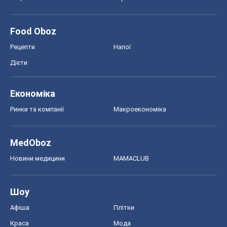
Food Oboz
Рецепти
Напої
Дієти
Економіка
Ринки та компанії
Макроекономіка
MedOboz
Новини медицини
MAMACLUB
Шоу
Афіша
Плітки
Краса
Мода