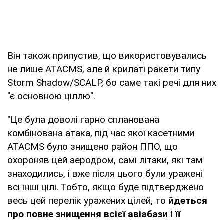
Він також припустив, що використовувались
не лише ATACMS, але й крилаті ракети типу
Storm Shadow/SCALP, бо саме такі речі для них
"є основною ціллю".
"Це була доволі гарно спланована
комбінована атака, під час якої касетними
ATACMS було знищено район ППО, що
охороняв цей аеродром, самі літаки, які там
знаходились, і вже після цього були уражені
всі інші цілі. Тобто, якщо буде підтверджено
весь цей перелік уражених цілей, то
йдеться
про повне знищення всієї авіабази і її