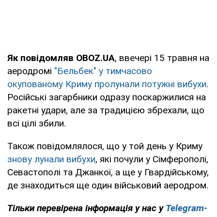
Як повідомляв OBOZ.UA
, ввечері 15 травня на
аеродромі
"Бельбек" у тимчасово
окупованому Криму пролунали потужні вибухи
.
Російські загарбники одразу поскаржилися на
ракетні удари, але за традицією збрехали, що
всі цілі збили.
Також повідомлялося, що у той день у Криму
знову лунали вибухи
, які почули у Сімферополі,
Севастополі та Джанкої, а ще у Гвардійському,
де знаходиться ще один військовий аеродром.
Тільки
перевірена інформація у нас у
Telegram-