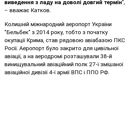
виведення з ладу на доволі довгий термін
",
– вважає Катков.
Колишній міжнародний аеропорт України
"Бельбек" з 2014 року, тобто з початку
окупації Крима, став рядовою авіабазою ПКС
Росії. Аеропорт було закрито для цивільної
авіації, а на аеродромі розташували 38-й
винищувальний авіаційний полк 27-ї змішаної
авіаційної дивізії 4-ї армії ВПС і ППО РФ.