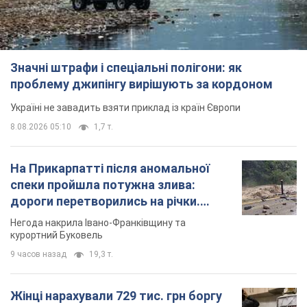
Значні штрафи і спеціальні полігони: як
проблему джипінгу вирішують за кордоном
Україні не завадить взяти приклад із країн Європи
8.08.2026 05:10
1,7 т.
На Прикарпатті після аномальної
спеки пройшла потужна злива:
дороги перетворились на річки.
Відео
Негода накрила Івано-Франківщину та
курортний Буковель
9 часов назад
19,3 т.
Жінці нарахували 729 тис. грн боргу