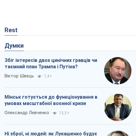
Rest
Думки
Збіг інтересів двох цинічних гравців чи
таємний план Трампа і Путіна?
Віктор Швець
7,4 т.
Мінськ готується до функціонування в
умовах масштабної воєнної кризи
Олександр Левченко
13,3 т.
Ні зброї, ні людей: як Лукашенко будує