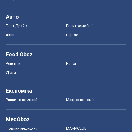
Авто
Тест Драйв
Електромобілі
Акції
Сервіс
Food Oboz
Рецепти
Напої
Дієти
Економіка
Ринки та компанії
Макроекономіка
MedOboz
Новини медицини
MAMACLUB