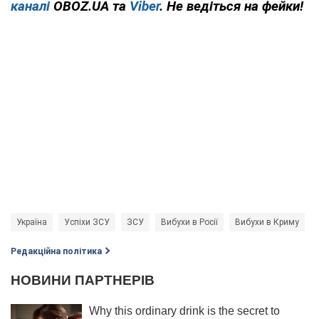
каналі
OBOZ.UA та
Viber
. Не ведіться на фейки!
Україна
Успіхи ЗСУ
ЗСУ
Вибухи в Росії
Вибухи в Криму
Редакційна політика