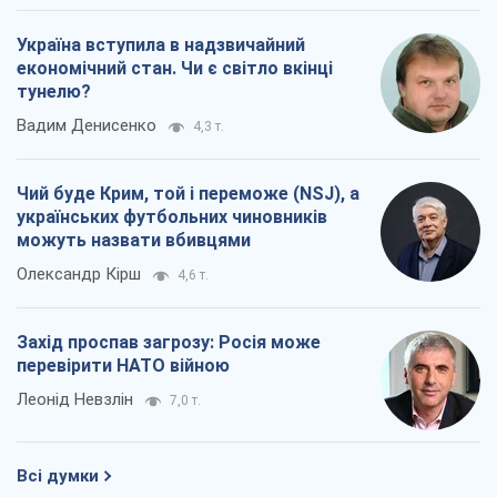
Україна вступила в надзвичайний
економічний стан. Чи є світло вкінці
тунелю?
Вадим Денисенко
4,3 т.
Чий буде Крим, той і переможе (NSJ), а
українських футбольних чиновників
можуть назвати вбивцями
Олександр Кірш
4,6 т.
Захід проспав загрозу: Росія може
перевірити НАТО війною
Леонід Невзлін
7,0 т.
Всі думки