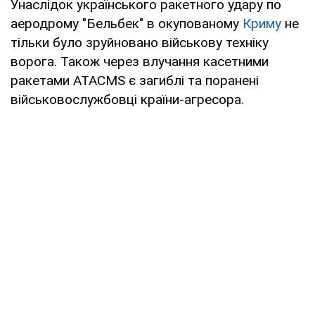
Унаслідок українського ракетного удару по
аеродрому "Бельбек" в окупованому
Криму
не
тільки було зруйновано військову техніку
ворога. Також через влучання касетними
ракетами ATACMS є загиблі та поранені
військовослужбовці країни-агресора.