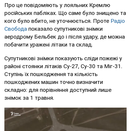
Про це повідомяють у лояльних Кремлю
російських пабліках. Що саме було знищено та
кого було вбито, не уточнюється. Проте
Радіо
Свобода
показало супутникові знімки
аеродрому Бельбек до і після удару, де можна
побачити уражені літаки та склад.
Супутникові знімки показують сліди пожежі у
районі стоянки літаків Су-27, Су-30 та Міг-31.
Ступінь їх пошкодження та кількість
пошкоджених машин точно визначити
складно: для порівняння доступний лише
знімок за 1 травня.