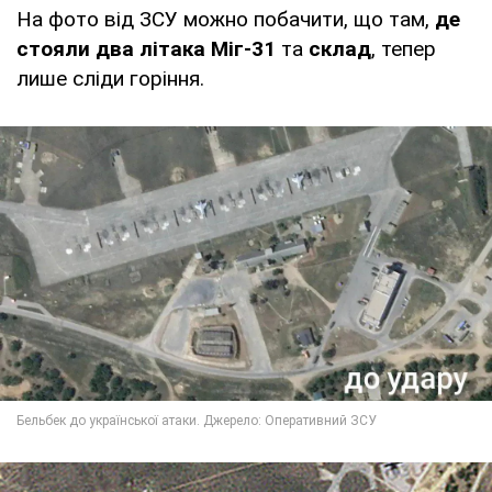
На фото від ЗСУ можно побачити, що там,
де
стояли два літака Міг-31
та
склад
, тепер
лише сліди горіння.