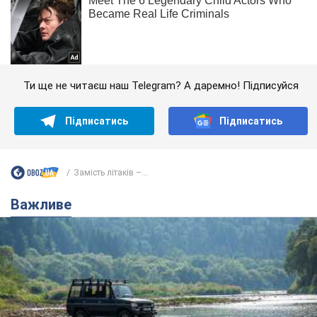
Ти ще не читаєш наш Telegram? А даремно! Підписуйся
Підписатись
Підписатись
Замість літаків –...
Важливе