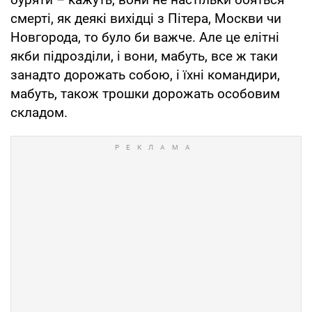
смерті, як деякі вихідці з Пітера, Москви чи
Новгорода, то було би важче. Але це елітні
якби підрозділи, і вони, мабуть, все ж таки
занадто дорожать собою, і їхні командири,
мабуть, також трошки дорожать особовим
складом.