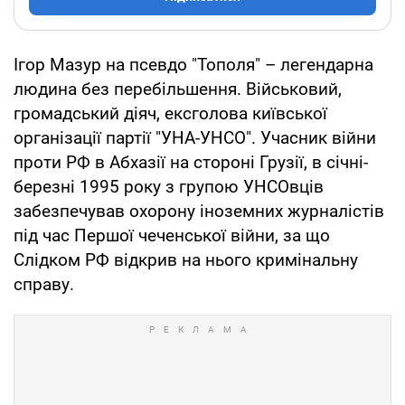
Ігор Мазур на псевдо "Тополя" – легендарна
людина без перебільшення. Військовий,
громадський діяч, ексголова київської
організації партії "УНА-УНСО". Учасник війни
проти РФ в Абхазії на стороні Грузії, в січні-
березні 1995 року з групою УНСОвців
забезпечував охорону іноземних журналістів
під час Першої чеченської війни, за що
Слідком РФ відкрив на нього кримінальну
справу.