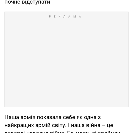
почне відступати
Наша армія показала себе як одна з
найкращих армій світу. І наша війна – це