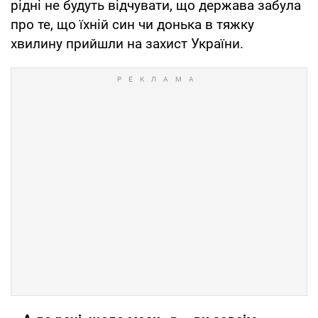
рідні не будуть відчувати, що держава забула
про те, що їхній син чи донька в тяжку
хвилину прийшли на захист України.