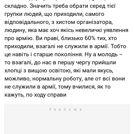
складно. Значить треба обрати серед тієї
групки людей, що приходили, самого
відповідального, з хистом організатора,
людину, яка має хоч якісь невеличкі уявлення
про армію. Ви праві, близько 60% тих, хто
приходили, взагалі не служили в армії. Тобто
це навіть і старше покоління. Ну а молодь –
то взагалі, до нас в першу чергу прийшли
хлопці з вищою освітою, які мали якусь,
можливо, нормальну роботу, але от всі вони
не служили в армії, тому вчилися, як то
кажуть, по ходу справи