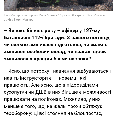
– Ви вже більше року – офіцер у 127-му
батальйоні 112-ї бригади. З вашого погляду,
чи сильно змінилась підготовка, чи сильно
змінився особовий склад, чи взагалі щось
змінилося у кращий бік чи навпаки?
– Ясно, що потроху і навчання відбуваються і
навіть інструктори є – іноземці, які
працюють. Але ясно, що з підрозділами
сухопутки чи ДШВ в них більше є можливості
працювати на полігонах. Можливо, у них
менше є того, що, на жаль, трохи обтяжує
тероборону: ці всі стояння на блокпостах,