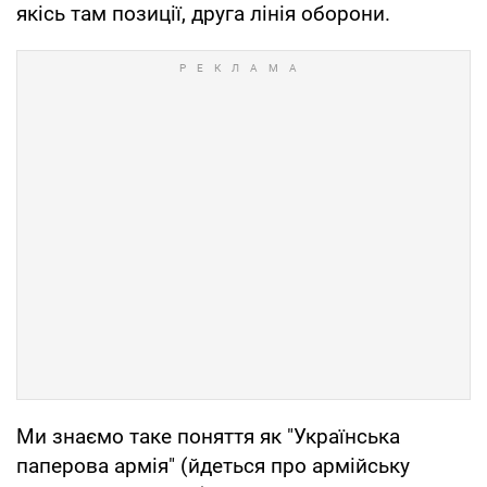
якісь там позиції, друга лінія оборони.
Ми знаємо таке поняття як "Українська
паперова армія" (йдеться про армійську