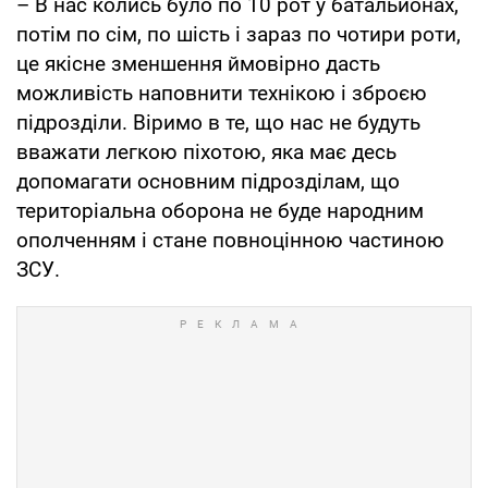
– В нас колись було по 10 рот у батальйонах,
потім по сім, по шість і зараз по чотири роти,
це якісне зменшення ймовірно дасть
можливість наповнити технікою і зброєю
підрозділи. Віримо в те, що нас не будуть
вважати легкою піхотою, яка має десь
допомагати основним підрозділам, що
територіальна оборона не буде народним
ополченням і стане повноцінною частиною
ЗСУ.