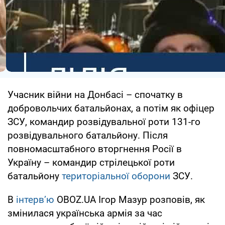
Учасник війни на Донбасі – спочатку в
добровольчих батальйонах, а потім як офіцер
ЗСУ, командир розвідувальної роти 131-го
розвідувального батальйону. Після
повномасштабного вторгнення Росії в
Україну – командир стрілецької роти
батальйону
територіальної оборони
ЗСУ.
В
інтерв’ю
OBOZ.UA Ігор Мазур розповів, як
змінилася українська армія за час