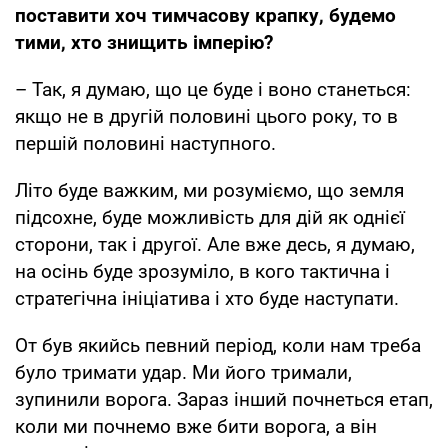
поставити хоч тимчасову крапку, будемо
тими, хто знищить імперію?
– Так, я думаю, що це буде і воно станеться:
якщо не в другій половині цього року, то в
першій половині наступного.
Літо буде важким, ми розуміємо, що земля
підсохне, буде можливість для дій як однієї
сторони, так і другої. Але вже десь, я думаю,
на осінь буде зрозуміло, в кого тактична і
стратегічна ініціатива і хто буде наступати.
От був якийсь певний період, коли нам треба
було тримати удар. Ми його тримали,
зупинили ворога. Зараз інший почнеться етап,
коли ми почнемо вже бити ворога, а він