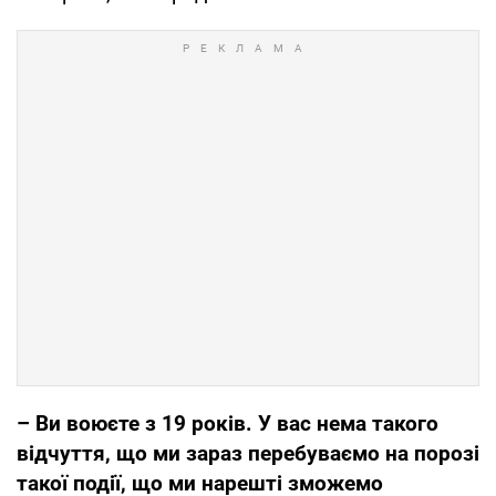
– Ви воюєте з 19 років. У вас нема такого
відчуття, що ми зараз перебуваємо на порозі
такої події, що ми нарешті зможемо