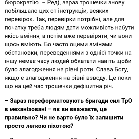
бюрократію. – Ред), зараз трошечки знову
побільшало цих от інструкцій, всяких
перевірок. Так, перевірки потрібні, але для
початку треба людям дати можливість набути
якісь вміння, а потім вже перевіряти, чи вони
щось вміють. Бо часто оцими змінами
обстановки, переведеннями з однієї точки на
іншу немає часу людей обкатати навіть щоби
було злагодження на рівні роти. Слава Богу,
якщо є злагодження на рівні взводу. Це поки
що на цей час трошечки дефіцитна річ.
– Зараз переформатовують бригади сил ТрО
в механізовані – як ви вважаєте, це
правильно? Чи не варто було їх залишити
просто легкою піхотою?