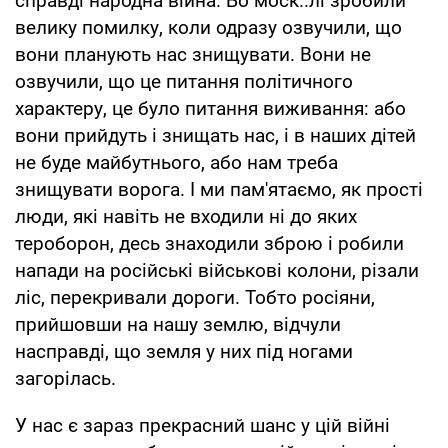
справді народна війна. Бо моск..лі зробили
велику помилку, коли одразу озвучили, що
вони планують нас знищувати. Вони не
озвучили, що це питання політичного
характеру, це було питання виживання: або
вони прийдуть і знищать нас, і в наших дітей
не буде майбутнього, або нам треба
знищувати ворога. І ми пам'ятаємо, як прості
люди, які навіть не входили ні до яких
тероборон, десь знаходили зброю і робили
напади на російські військові колони, різали
ліс, перекривали дороги. Тобто росіяни,
прийшовши на нашу землю, відчули
насправді, що земля у них під ногами
загорілась.
У нас є зараз прекрасний шанс у цій війні