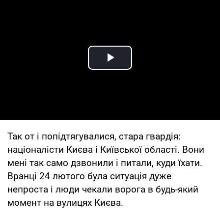
Play Video
Так от і попідтягувалися, стара гвардія:
націоналісти Києва і Київської області. Вони
мені так само дзвонили і питали, куди їхати.
Вранці 24 лютого була ситуація дуже
непроста і люди чекали ворога в будь-який
момент на вулицях Києва.