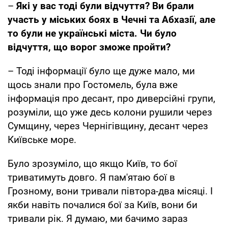
–
Які у вас тоді були відчуття? Ви брали
участь у міських боях в Чечні та Абхазії, але
то були не українські міста. Чи було
відчуття, що ворог зможе пройти?
– Тоді інформації було ще дуже мало, ми
щось знали про Гостомель, була вже
інформація про десант, про диверсійні групи,
розуміли, що уже десь колони рушили через
Сумщину, через Чернігівщину, десант через
Київське море.
Було зрозуміло, що якщо Київ, то бої
триватимуть довго. Я пам'ятаю бої в
Грозному, вони тривали півтора-два місяці. І
якби навіть почалися бої за Київ, вони би
тривали рік. Я думаю, ми бачимо зараз