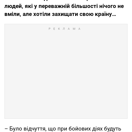
людей, які у переважній більшості нічого не
вміли, але хотіли захищати свою країну…
– Було відчуття, що при бойових діях будуть