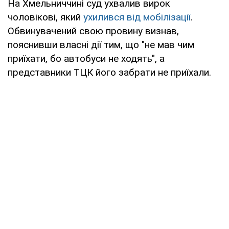
На Хмельниччині суд ухвалив вирок
чоловікові, який
ухилився від мобілізації
.
Обвинувачений свою провину визнав,
пояснивши власні дії тим, що "не мав чим
приїхати, бо автобуси не ходять", а
представники ТЦК його забрати не приїхали.