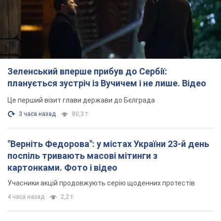
TOP NEWS
Зеленський вперше прибув до Сербії:
планується зустріч із Вучичем і не лише. Відео
Це перший візит глави держави до Бєлграда