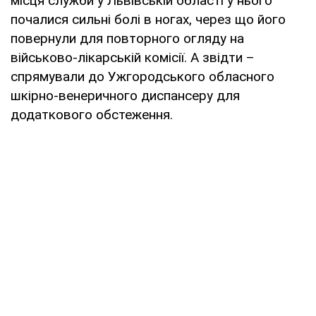
місця служби у Львівській області у нього
почалися сильні болі в ногах, через що його
повернули для повторного огляду на
військово-лікарській комісії. А звідти –
спрямували до Ужгородського обласного
шкірно-венеричного диспансеру для
додаткового обстеження.