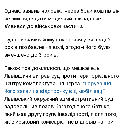
Однак, заявив чоловік, через брак коштів він
не зміг відвідати медичний заклад і не
з’явився до військової частини.
Суд призначив йому покарання у вигляді 5
років позбавлення волі, згодом його було
зменшено до 3 років.
Також повідомлялося, що мешканець
Львівщини виграв суд проти територіального
центру комплектування через
ігнорування
його заяви на відстрочку від мобілізації
.
Львівський окружний адміністративний суд
задовольнив позов багатодітного батька,
який має другу групу інвалідності, після того,
як військовий комісаріат не відповів на три