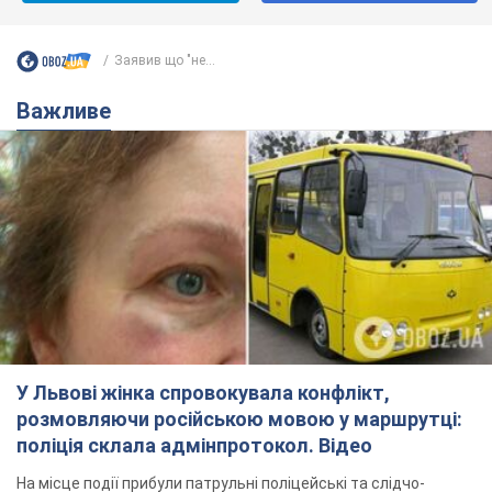
Не набридаємо! Тільки найважливіше - підписуйся на наш
Telegram-канал
Підписатись
Підписатись
Заявив що "не...
Важливе