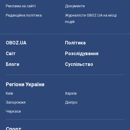
Всі думки
Про компанію
Команда
Правова інформація
Політика конфіденційності
Реклама на сайті
Документи
Редакційна політика
Журналісти OBOZ.UA на місці
подій
OBOZ.UA
Політика
Світ
Розслідування
Блоги
Суспільство