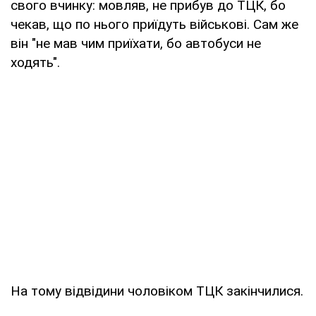
свого вчинку: мовляв, не прибув до ТЦК, бо
чекав, що по нього приїдуть військові. Сам же
він "не мав чим приїхати, бо автобуси не
ходять".
На тому відвідини чоловіком ТЦК закінчилися.