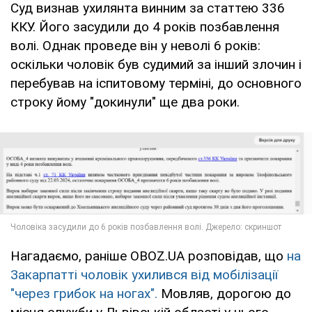
Суд визнав ухилянта винним за статтею 336
ККУ. Його засудили до 4 років позбавлення
волі. Однак проведе він у неволі 6 років:
оскільки чоловік був судимий за інший злочин і
перебував на іспитовому терміні, до основного
строку йому "докинули" ще два роки.
Нагадаємо, раніше OBOZ.UA розповідав, що
на
Закарпатті чоловік ухилився від мобілізації
"через грибок на ногах".
Мовляв, дорогою до