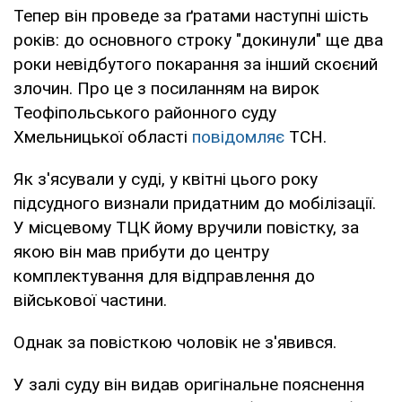
Тепер він проведе за ґратами наступні шість
років: до основного строку "докинули" ще два
роки невідбутого покарання за інший скоєний
злочин. Про це з посиланням на вирок
Теофіпольського районного суду
Хмельницької області
повідомляє
ТСН.
Як з'ясували у суді, у квітні цього року
підсудного визнали придатним до мобілізації.
У місцевому ТЦК йому вручили повістку, за
якою він мав прибути до центру
комплектування для відправлення до
військової частини.
Однак за повісткою чоловік не з'явився.
У залі суду він видав оригінальне пояснення