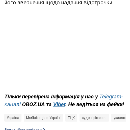
його звернення щодо надання відстрочки.
Тільки перевірена інформація у нас у
Telegram-
каналі
OBOZ.UA та
Viber
. Не ведіться на фейки!
Україна
Мобілізація в Україні
ТЦК
судові рішення
ухилянти
Редакційна політика