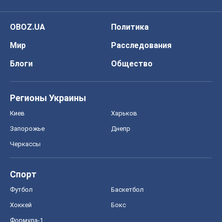
OBOZ.UA
Политика
Мир
Расследования
Блоги
Общество
Регионы Украины
Киев
Харьков
Запорожье
Днепр
Черкассы
Спорт
Футбол
Баскетбол
Хоккей
Бокс
Формула-1