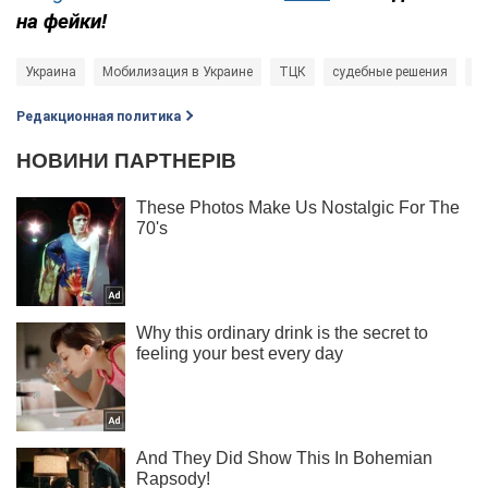
на фейки!
Украина
Мобилизация в Украине
ТЦК
судебные решения
у
Редакционная политика