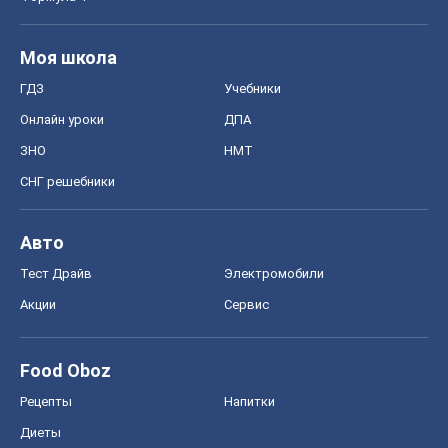
Моя школа
ГДЗ
Учебники
Онлайн уроки
ДПА
ЗНО
НМТ
СНГ решебники
Авто
Тест Драйв
Электромобили
Акции
Сервис
Food Oboz
Рецепты
Напитки
Диеты