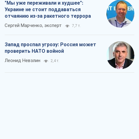
"Мы уже переживали и худшее":
Украине не стоит поддаваться
отчаянию из-за ракетного террора
Сергей Марченко, эксперт
7,7 т.
Запад проспал угрозу: Россия может
проверить НАТО войной
Леонид Невзлин
2,4 т.