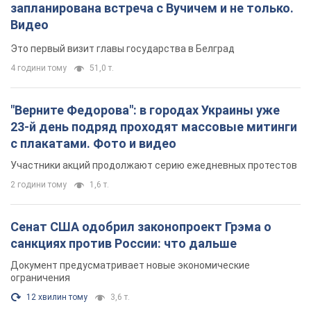
запланирована встреча с Вучичем и не только.
Видео
Это первый визит главы государства в Белград
4 години тому
51,0 т.
"Верните Федорова": в городах Украины уже
23-й день подряд проходят массовые митинги
с плакатами. Фото и видео
Участники акций продолжают серию ежедневных протестов
2 години тому
1,6 т.
Сенат США одобрил законопроект Грэма о
санкциях против России: что дальше
Документ предусматривает новые экономические
ограничения
12 хвилин тому
3,6 т.