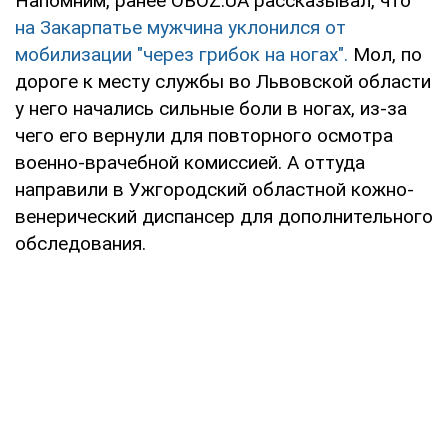
Напомним, ранее OBOZ.UA рассказывал, что
на Закарпатье мужчина уклонился от
мобилизации "через грибок на ногах".
Мол, по
дороге к месту службы во Львовской области
у него начались сильные боли в ногах, из-за
чего его вернули для повторного осмотра
военно-врачебной комиссией. А оттуда
направили в Ужгородский областной кожно-
венерический диспансер для дополнительного
обследования.