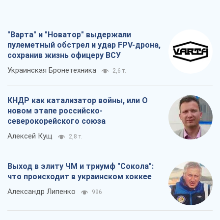
"Варта" и "Новатор" выдержали
пулеметный обстрел и удар FPV-дрона,
сохранив жизнь офицеру ВСУ
Украинская Бронетехника
2,6 т.
КНДР как катализатор войны, или О
новом этапе российско-
северокорейского союза
Алексей Кущ
2,8 т.
Выход в элиту ЧМ и триумф "Сокола":
что происходит в украинском хоккее
Александр Липенко
996