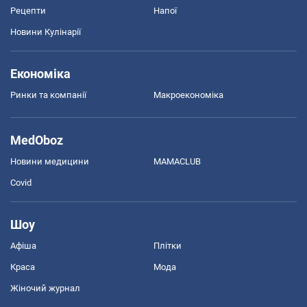
Рецепти
Напої
Новини Кулінарії
Економіка
Ринки та компанії
Макроекономіка
MedOboz
Новини медицини
MAMACLUB
Covid
Шоу
Афіша
Плітки
Краса
Мода
Жіночий журнал