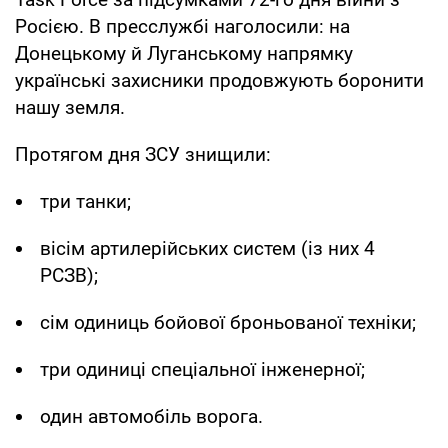
Росією. В пресслужбі наголосили: на
Донецькому й Луганському напрямку
українські захисники продовжують боронити
нашу земля.
Протягом дня ЗСУ знищили:
три танки;
вісім артилерійських систем (із них 4
РСЗВ);
сім одиниць бойової броньованої техніки;
три одиниці спеціальної інженерної;
один автомобіль ворога.