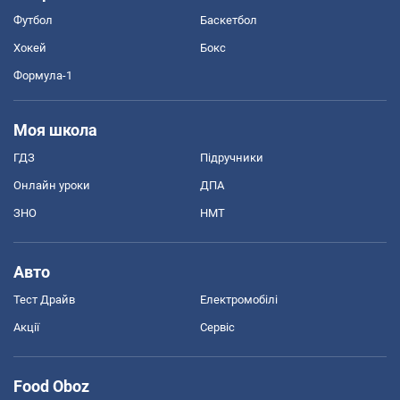
Футбол
Баскетбол
Хокей
Бокс
Формула-1
Моя школа
ГДЗ
Підручники
Онлайн уроки
ДПА
ЗНО
НМТ
Авто
Тест Драйв
Електромобілі
Акції
Сервіс
Food Oboz