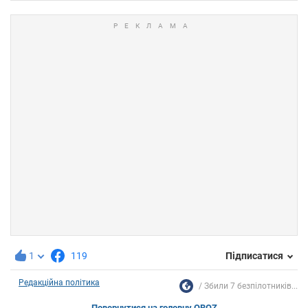
1
119
Підписатися
Редакційна політика
Збили 7 безпілотників...
Повернутися на головну OBOZ