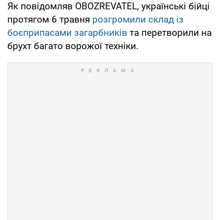
Як повідомляв OBOZREVATEL, українські бійці
протягом 6 травня
розгромили склад із
боєприпасами загарбників
та перетворили на
брухт багато ворожої техніки.