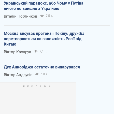
Український парадокс, або Чому у Путіна
нічого не вийшло з Україною
Віталій Портников
7,5 т.
Москва висуває претензії Пекіну: дружба
перетворюється на залежність Росії від
Китаю
Віктор Каспрук
7,4 т.
Дух Анкоріджа остаточно випарувався
Віктор Андрусів
1,8 т.