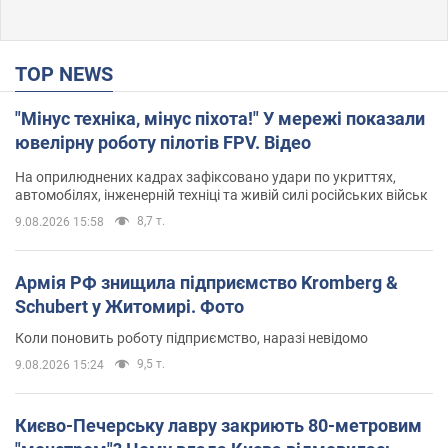
TOP NEWS
"Мінус техніка, мінус піхота!" У мережі показали
ювелірну роботу пілотів FPV. Відео
На оприлюднених кадрах зафіксовано удари по укриттях,
автомобілях, інженерній техніці та живій силі російських військ
8,7 т.
9.08.2026 15:58
Армія РФ знищила підприємство Kromberg &
Schubert у Житомирі. Фото
Коли поновить роботу підприємство, наразі невідомо
9,5 т.
9.08.2026 15:24
Києво-Печерську лавру закриють 80-метровим