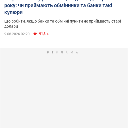
року: чи приймають обмінники та банки такі
купюри
Що робити, якщо банки та обмінні пункти не приймають старі
долари
91,3 т.
9.08.2026 02:20