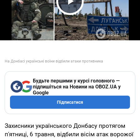
Play Video
Будьте першими у курсі головного —
підпишіться на Новини на OBOZ.UA у
Google
Підписатися
Захисники українського Донбасу протягом
п'ятниці, 6 травня, відбили вісім атак ворожої