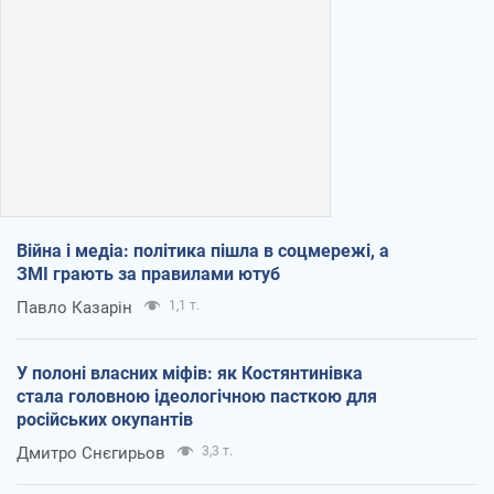
Війна і медіа: політика пішла в соцмережі, а
ЗМІ грають за правилами ютуб
Павло Казарін
1,1 т.
У полоні власних міфів: як Костянтинівка
стала головною ідеологічною пасткою для
російських окупантів
Дмитро Снєгирьов
3,3 т.