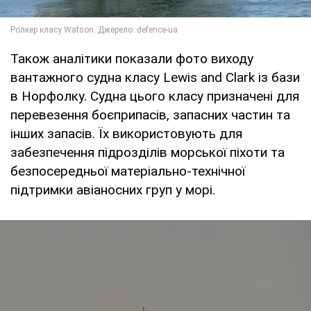
Також аналітики показали фото виходу
вантажного судна класу Lewis and Clark із бази
в Норфолку. Судна цього класу призначені для
перевезення боєприпасів, запасних частин та
інших запасів. Їх використовують для
забезпечення підрозділів морської піхоти та
безпосередньої матеріально-технічної
підтримки авіаносних груп у морі.