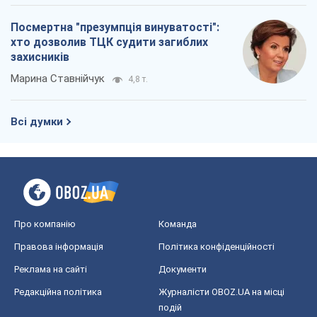
Посмертна "презумпція винуватості":
хто дозволив ТЦК судити загиблих
захисників
Марина Ставнійчук
4,8 т.
Всі думки
Про компанію
Команда
Правова інформація
Політика конфіденційності
Реклама на сайті
Документи
Редакційна політика
Журналісти OBOZ.UA на місці
подій