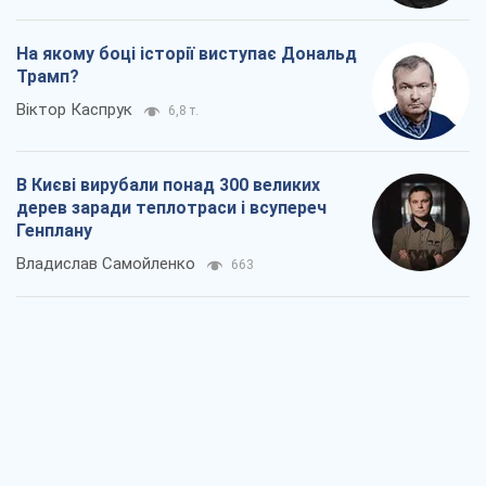
На якому боці історії виступає Дональд
Трамп?
Віктор Каспрук
6,8 т.
В Києві вирубали понад 300 великих
дерев заради теплотраси і всупереч
Генплану
Владислав Самойленко
663