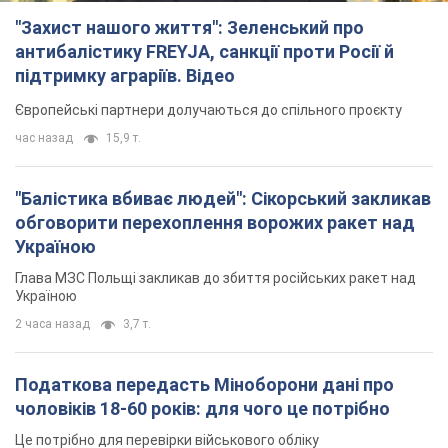
"Захист нашого життя": Зеленський про
антибалістику FREYJA, санкції проти Росії й
підтримку аграріїв. Відео
Європейські партнери долучаються до спільного проєкту
час назад
15,9 т.
"Балістика вбиває людей": Сікорський закликав
обговорити перехоплення ворожих ракет над
Україною
Глава МЗС Польщі закликав до збиття російських ракет над
Україною
2 часа назад
3,7 т.
Податкова передасть Міноборони дані про
чоловіків 18-60 років: для чого це потрібно
Це потрібно для перевірки військового обліку