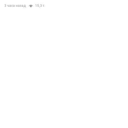
3 часа назад
15,3 т.