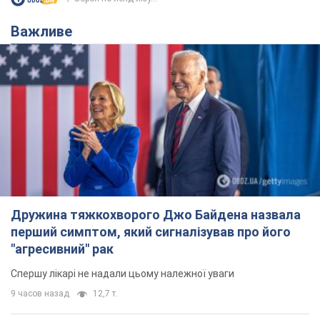
Важливе
Дружина тяжкохворого Джо Байдена назвала
перший симптом, який сигналізував про його
"агресивний" рак
Спершу лікарі не надали цьому належної уваги
9 часов назад
12,7 т.