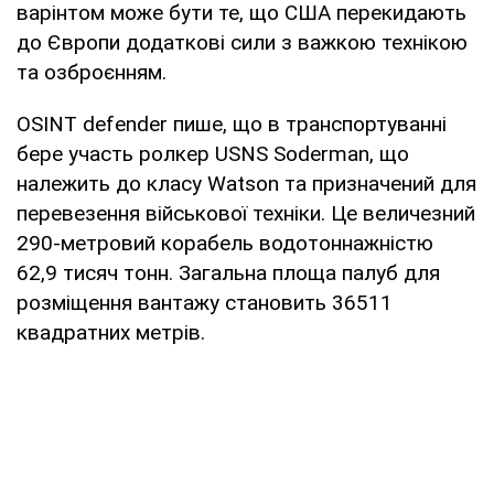
варінтом може бути те, що США перекидають
до Європи додаткові сили з важкою технікою
та озброєнням.
OSINT defender пише, що в транспортуванні
бере участь ролкер USNS Soderman, що
належить до класу Watson та призначений для
перевезення військової техніки. Це величезний
290-метровий корабель водотоннажністю
62,9 тисяч тонн. Загальна площа палуб для
розміщення вантажу становить 36511
квадратних метрів.