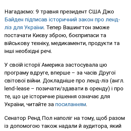
Нагадаємо: 9 травня президент США Джо
Байден підписав історичний закон про ленд-
ліз для України
. Тепер Вашингтон зможе
постачати Києву зброю, боєприпаси та
військову техніку, медикаменти, продукти та
інші необхідні речі.
У своїй історії Америка застосувала цю
програму вдруге, вперше – за часів Другої
світової війни. Докладніше про ленд-ліз (англ.
lend-lease – позичати/здавати в оренду) і про
те, що це історичне рішення означає для
України, читайте за
посиланням
.
Сенатор Ренд Пол наполіг на тому, щоб разом
із допомогою також надали й аудитора, який