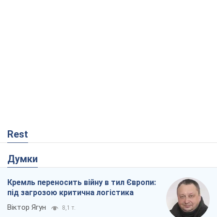
Rest
Думки
Кремль переносить війну в тил Європи:
під загрозою критична логістика
Віктор Ягун
8,1 т.