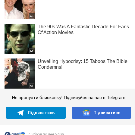
Не пропусти блискавку! Підписуйся на нас в Telegram
Підписатись
Підписатись
Зброя по ленд-лізу...