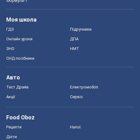
Формула-1
Моя школа
ГДЗ
Підручники
Онлайн уроки
ДПА
ЗНО
НМТ
СНД посібники
Авто
Тест Драйв
Електромобілі
Акції
Сервіс
Food Oboz
Рецепти
Напої
Дієти