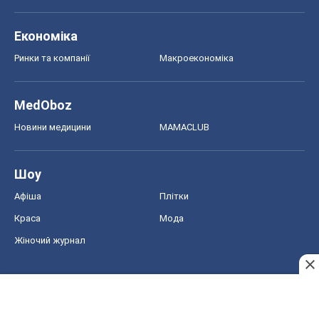
Економіка
Ринки та компанії
Макроекономіка
MedOboz
Новини медицини
MAMACLUB
Шоу
Афіша
Плітки
Краса
Мода
Жіночий журнал