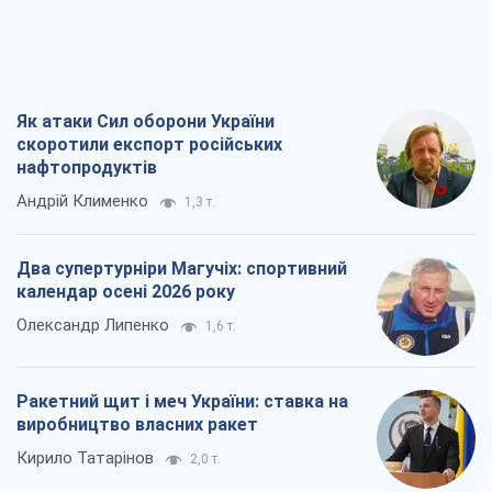
Як атаки Сил оборони України
скоротили експорт російських
нафтопродуктів
Андрій Клименко
1,3 т.
Два супертурніри Магучіх: спортивний
календар осені 2026 року
Олександр Липенко
1,6 т.
Ракетний щит і меч України: ставка на
виробництво власних ракет
Кирило Татарінов
2,0 т.