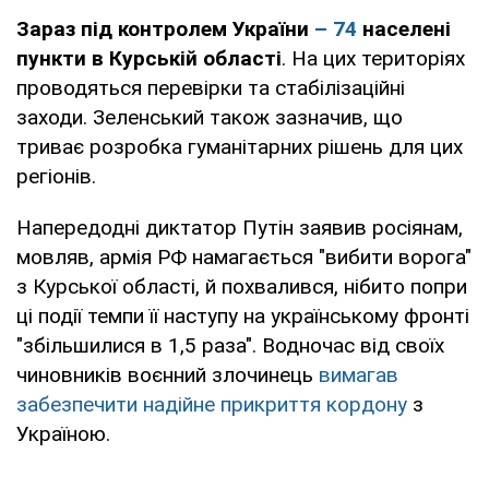
Зараз під контролем України
– 74
населені
пункти в Курській області
. На цих територіях
проводяться перевірки та стабілізаційні
заходи. Зеленський також зазначив, що
триває розробка гуманітарних рішень для цих
регіонів.
Напередодні диктатор Путін заявив росіянам,
мовляв, армія РФ намагається "вибити ворога"
з Курської області, й похвалився, нібито попри
ці події темпи її наступу на українському фронті
"збільшилися в 1,5 раза". Водночас від своїх
чиновників воєнний злочинець
вимагав
забезпечити надійне прикриття кордону
з
Україною.