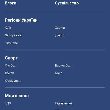
Блоги
Суспільство
Регіони України
Київ
Харків
Запоріжжя
Дніпро
Черкаси
Спорт
Футбол
Баскетбол
Хокей
Бокс
Формула-1
Моя школа
ГДЗ
Підручники