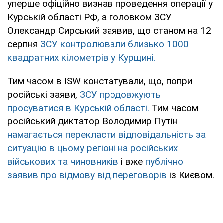
уперше офіційно визнав проведення операції у
Курській області РФ, а головком ЗСУ
Олександр Сирський заявив, що станом на 12
серпня
ЗСУ контролювали близько 1000
квадратних кілометрів у Курщині.
Тим часом в ISW констатували, що, попри
російські заяви,
ЗСУ продовжують
просуватися в Курській області.
Тим часом
російський диктатор Володимир Путін
намагається перекласти відповідальність за
ситуацію в цьому регіоні на російських
військових та чиновників
і вже
публічно
заявив про відмову від переговорів
із Києвом.