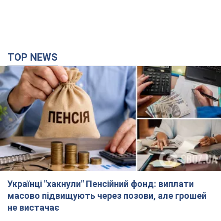
TOP NEWS
Українці "хакнули" Пенсійний фонд: виплати
масово підвищують через позови, але грошей
не вистачає