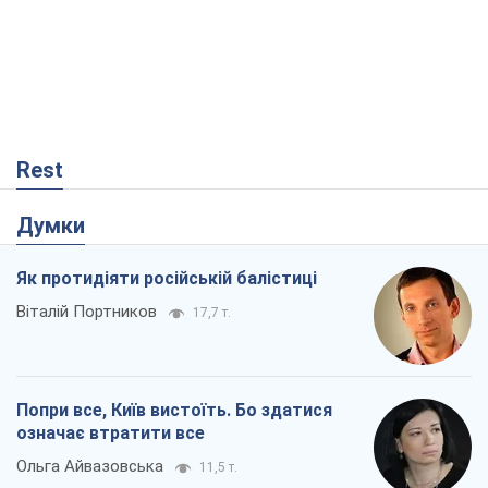
Rest
Думки
Як протидіяти російській балістиці
Віталій Портников
17,7 т.
Попри все, Київ вистоїть. Бо здатися
означає втратити все
Ольга Айвазовська
11,5 т.