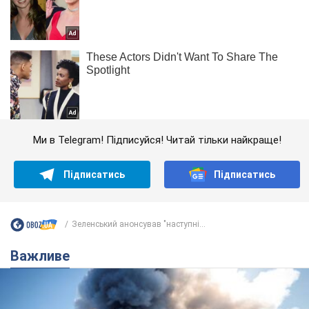
Ми в Telegram! Підписуйся! Читай тільки найкраще!
Підписатись
Підписатись
Зеленський анонсував "наступні...
Важливе