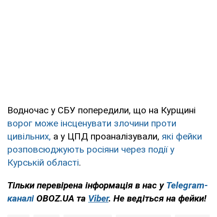
Водночас у СБУ попередили, що на Курщині
ворог може інсценувати злочини проти
цивільних,
а у ЦПД проаналізували,
які фейки
розповсюджують росіяни через події у
Курській області
.
Тільки перевірена інформація в нас у
Telegram-
каналі
OBOZ.UA та
Viber
. Не ведіться на фейки!