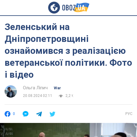
Зеленський на
Дніпропетровщині
ознайомився з реалізацією
ветеранської політики. Фото
і відео
Ольга Ліпич
War
20.08.2024 02:11
2,2 т.
0
РУС