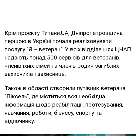
Крім проєкту Титани.UA, Дніпропетровщина
першою в Україні почала реалізовувати
послугу "Я – ветеран". У всіх відділеннях ЦНАП
надають понад 500 сервісів для ветеранів,
членів їхніх сімей та членів родин загиблих
захисників і захисниць.
Також в області створили путівник ветерана
"Піксель", де міститься вся необхідна
інформація щодо реабілітації, протезування,
навчання, роботи, бізнесу, спорту та
відпочинку.