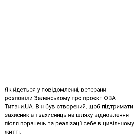
Як йдеться у повідомленні, ветерани
розповіли Зеленському про проєкт ОВА
Титани.UA. ВІн був створений, щоб підтримати
захисників і захисниць на шляху відновлення
після поранень та реалізації себе в цивільному
житті.