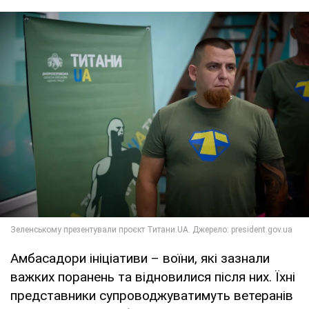
Амбасадори ініціативи – воїни, які зазнали
важких поранень та відновилися після них. Їхні
представники супроводжуватимуть ветеранів