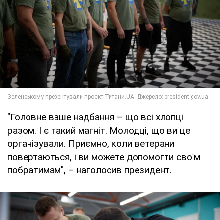
"Головне ваше надбання – що всі хлопці
разом. І є такий магніт. Молодці, що ви це
організували. Приємно, коли ветерани
повертаються, і ви можете допомогти своїм
побратимам", – наголосив президент.