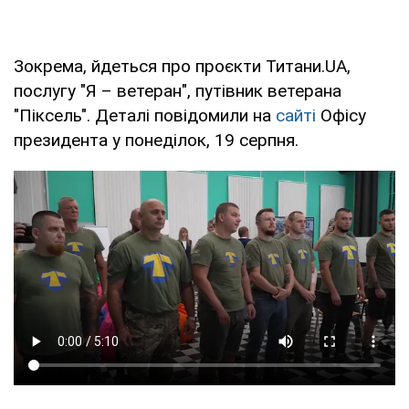
Зокрема, йдеться про проєкти Титани.UА,
послугу "Я – ветеран", путівник ветерана
"Піксель". Деталі повідомили на
сайті
Офісу
президента у понеділок, 19 серпня.