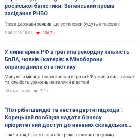
"Потрібні швидкі та нестандартні підходи":
Корецький пообіцяв надати бізнесу
пріоритетний доступ до наявних складських
приміщень
Так чи так, бізнес після обстрілів отримає підтримку
6 годин тому
1,3 т.