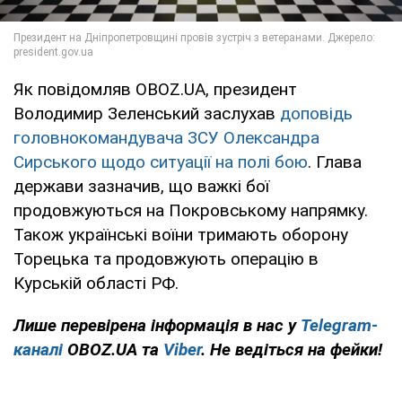
Як повідомляв OBOZ.UA, президент
Володимир Зеленський заслухав
доповідь
головнокомандувача ЗСУ Олександра
Сирського щодо ситуації на полі бою
. Глава
держави зазначив, що важкі бої
продовжуються на Покровському напрямку.
Також українські воїни тримають оборону
Торецька та продовжують операцію в
Курській області РФ.
Лише перевірена інформація в нас у
Telegram-
каналі
OBOZ.UA та
Viber
. Не ведіться на фейки!