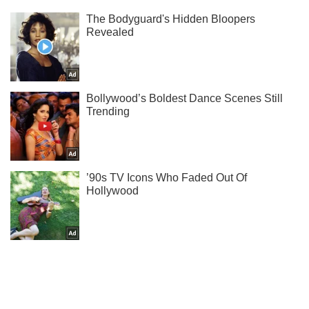
Підписуйся на наш Telegram. Отримуй тільки
найважливіше!