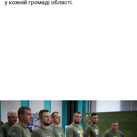
у кожній громаді області.