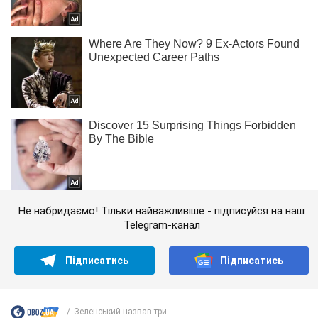
Не набридаємо! Тільки найважливіше - підписуйся на наш
Telegram-канал
Підписатись
Підписатись
Зеленський назвав три...