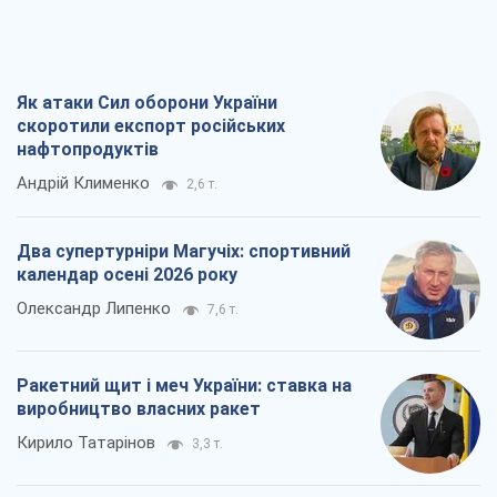
Як атаки Сил оборони України
скоротили експорт російських
нафтопродуктів
Андрій Клименко
2,6 т.
Два супертурніри Магучіх: спортивний
календар осені 2026 року
Олександр Липенко
7,6 т.
Ракетний щит і меч України: ставка на
виробництво власних ракет
Кирило Татарінов
3,3 т.