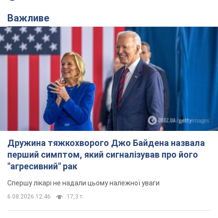
Важливе
Дружина тяжкохворого Джо Байдена назвала
перший симптом, який сигналізував про його
"агресивний" рак
Спершу лікарі не надали цьому належної уваги
6.08.2026 12:46
17,3 т.