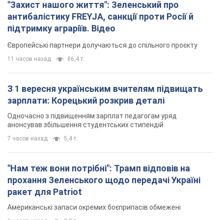
"Захист нашого життя": Зеленський про
антибалістику FREYJA, санкції проти Росії й
підтримку аграріїв. Відео
Європейські партнери долучаються до спільного проєкту
11 часов назад
86,4 т.
З 1 вересня українським вчителям підвищать
зарплати: Корецький розкрив деталі
Одночасно з підвищенням зарплат педагогам уряд
анонсував збільшення студентських стипендій
7 часов назад
5,4 т.
"Нам теж вони потрібні": Трамп відповів на
прохання Зеленського щодо передачі Україні
ракет для Patriot
Американські запаси окремих боєприпасів обмежені