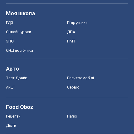
Моя школа
ГДЗ
Підручники
Онлайн уроки
ДПА
ЗНО
НМТ
СНД посібники
Авто
Тест Драйв
Електромобілі
Акції
Сервіс
Food Oboz
Рецепти
Напої
Дієти