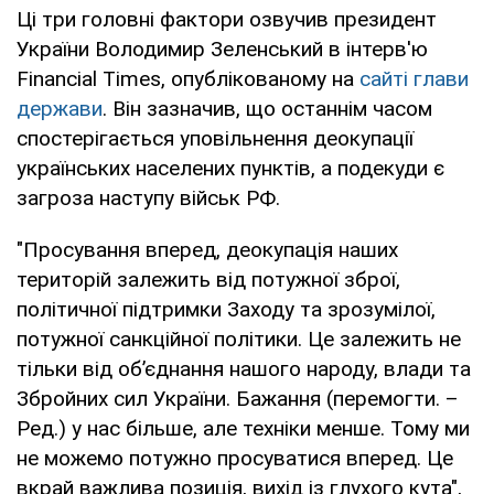
Ці три головні фактори озвучив президент
України Володимир Зеленський в інтерв'ю
Financial Times, опублікованому на
сайті глави
держави
. Він зазначив, що останнім часом
спостерігається уповільнення деокупації
українських населених пунктів, а подекуди є
загроза наступу військ РФ.
"Просування вперед, деокупація наших
територій залежить від потужної зброї,
політичної підтримки Заходу та зрозумілої,
потужної санкційної політики. Це залежить не
тільки від об’єднання нашого народу, влади та
Збройних сил України. Бажання (перемогти. –
Ред.) у нас більше, але техніки менше. Тому ми
не можемо потужно просуватися вперед. Це
вкрай важлива позиція, вихід із глухого кута",