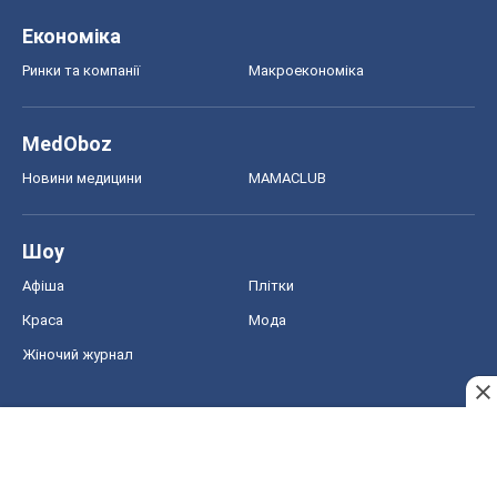
Економіка
Ринки та компанії
Макроекономіка
MedOboz
Новини медицини
MAMACLUB
Шоу
Афіша
Плітки
Краса
Мода
Жіночий журнал