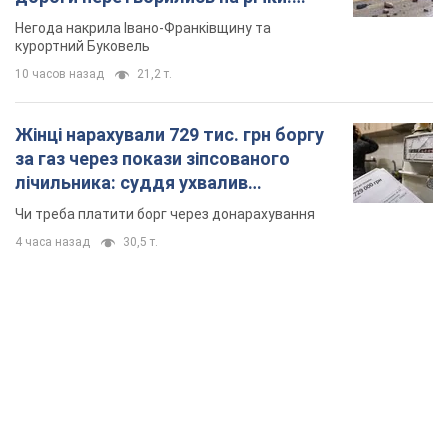
Відео
Негода накрила Івано-Франківщину та
курортний Буковель
10 часов назад
21,2 т.
Жінці нарахували 729 тис. грн боргу
за газ через покази зіпсованого
лічильника: суддя ухвалив
неочікуване рішення
Чи треба платити борг через донарахування
4 часа назад
30,5 т.