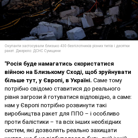
"Росія буде намагатись скористатися
війною на Близькому Сході, щоб зруйнувати
більше тут, у Європі, в Україні.
Саме тому
потрібно свідомо ставитися до реального
рівня загрози й готуватися відповідно, а саме:
нам у Європі потрібно розвинути такі
виробництва ракет для ППО – і особливо
проти балістики – та всіх інших необхідних
систем, які дозволять реально захищати