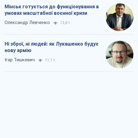
Мінськ готується до функціонування в
умовах масштабної воєнної кризи
Олександр Левченко
13,8 т.
Ні зброї, ні людей: як Лукашенко будує
нову армію
Ігар Тишкевич
11,1 т.