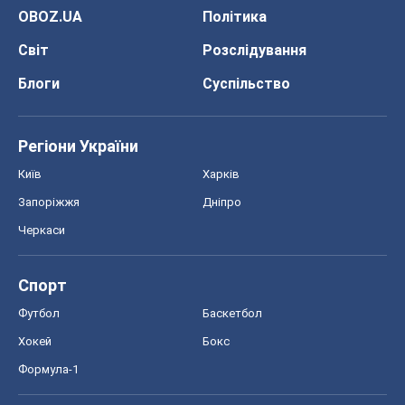
OBOZ.UA
Політика
Світ
Розслідування
Блоги
Суспільство
Регіони України
Київ
Харків
Запоріжжя
Дніпро
Черкаси
Спорт
Футбол
Баскетбол
Хокей
Бокс
Формула-1