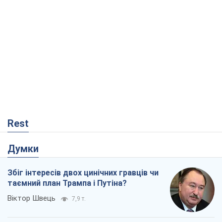
Rest
Думки
Збіг інтересів двох цинічних гравців чи
таємний план Трампа і Путіна?
Віктор Швець
7,9 т.