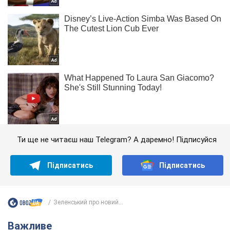
Ти ще не читаєш наш Telegram? А даремно! Підписуйся
Підписатись
Підписатись
Зеленський про новий...
Важливе