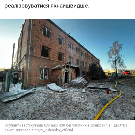
реалізовуватися якнайшвидше.