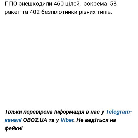
ППО знешкодили 460 цілей, зокрема 58
ракет та 402 безпілотники різних типів.
Тільки перевірена інформація в нас у
Telegram-
каналі
OBOZ.UA та у
Viber
. Не ведіться на
фейки!