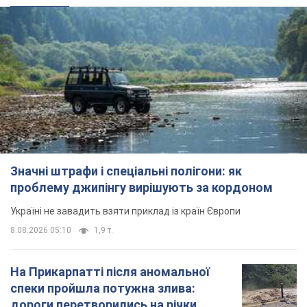
Значні штрафи і спеціальні полігони: як
проблему джипінгу вирішують за кордоном
Україні не завадить взяти приклад із країн Європи
8.08.2026 05:10
1,9 т.
На Прикарпатті після аномальної
спеки пройшла потужна злива:
дороги перетворились на річки.