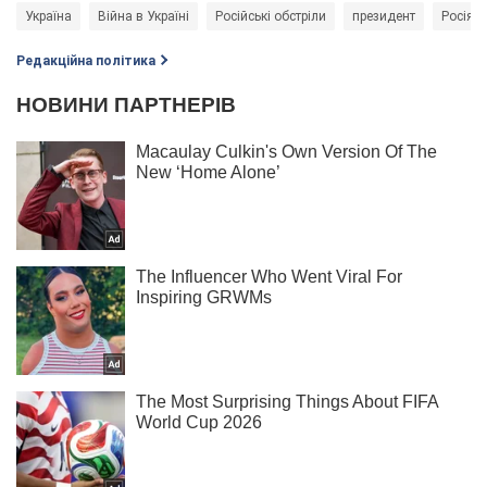
Україна
Війна в Україні
Російські обстріли
президент
Росія -
Редакційна політика