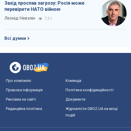
Захід проспав загрозу: Росія може
перевірити НАТО війною
Леонід Невзлін
7,2 т.
Всі думки
Про компанію
Команда
Правова інформація
Політика конфіденційності
Реклама на сайті
Документи
Редакційна політика
Журналісти OBOZ.UA на місці
подій