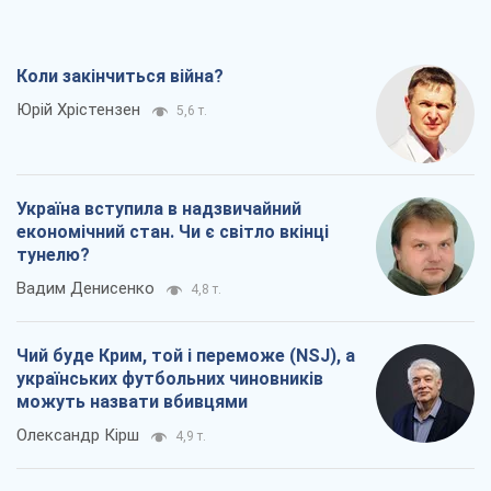
Коли закінчиться війна?
Юрій Хрістензен
5,6 т.
Україна вступила в надзвичайний
економічний стан. Чи є світло вкінці
тунелю?
Вадим Денисенко
4,8 т.
Чий буде Крим, той і переможе (NSJ), а
українських футбольних чиновників
можуть назвати вбивцями
Олександр Кірш
4,9 т.