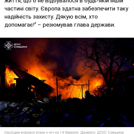
життя, що б не відбувалося в будь-якій іншій
частині світу. Європа здатна забезпечити таку
надійність захисту. Дякую всім, хто
допомагає!" – резюмував глава держави.