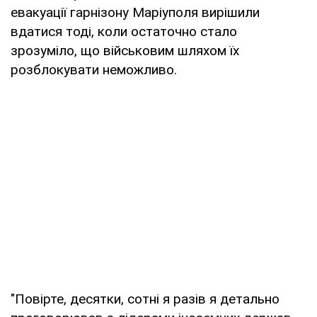
евакуації гарнізону Маріуполя вирішили
вдатися тоді, коли остаточно стало
зрозуміло, що військовим шляхом їх
розблокувати неможливо.
"Повірте, десятки, сотні я разів я детально