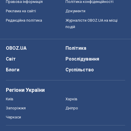
Правова інформація
Політика конфіденційності
Реклама на сайті
Документи
Редакційна політика
Журналісти OBOZ.UA на місці
подій
OBOZ.UA
Політика
Світ
Розслідування
Блоги
Суспільство
Регіони України
Київ
Харків
Запоріжжя
Дніпро
Черкаси