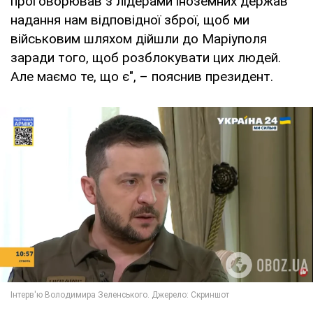
проговорював з лідерами іноземних держав
надання нам відповідної зброї, щоб ми
військовим шляхом дійшли до Маріуполя
заради того, щоб розблокувати цих людей.
Але маємо те, що є", – пояснив президент.