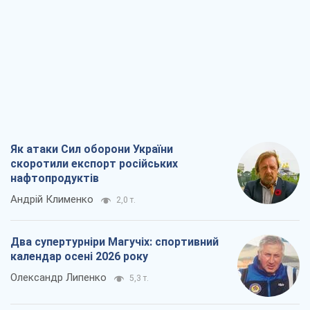
Як атаки Сил оборони України
скоротили експорт російських
нафтопродуктів
Андрій Клименко
2,0 т.
Два супертурніри Магучіх: спортивний
календар осені 2026 року
Олександр Липенко
5,3 т.