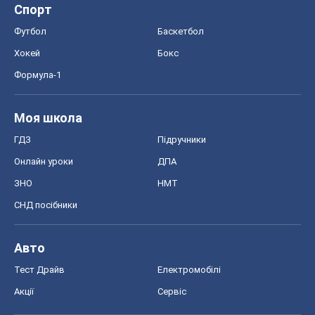
Спорт
Футбол
Баскетбол
Хокей
Бокс
Формула-1
Моя школа
ГДЗ
Підручники
Онлайн уроки
ДПА
ЗНО
НМТ
СНД посібники
Авто
Тест Драйв
Електромобілі
Акції
Сервіс