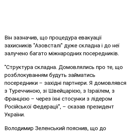
Він зазначив, що процедура евакуації
захисників "Азовсталі" дуже складна і до неї
залучено багато міжнародних посередників.
"Структура складна. Домовлялись про те, що
розблокуванням будуть займатись
посередники – західні партнери. Я домовлявся
з Туреччиною, зі Швейцарією, з Ізраїлем, з
Францією – через їхні стосунки з лідером
Російської Федерації", – сказав президент
України.
Володимир Зеленський пояснив, що до