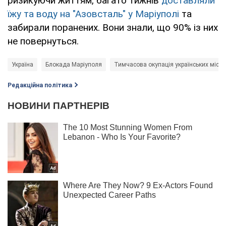
ризикуючи життям, багато тижнів
доставляли
їжу та воду на "Азовсталь" у Маріуполі
та
забирали поранених. Вони знали, що 90% із них
не повернуться.
Україна
Блокада Маріуполя
Тимчасова окупація українських міст
Редакційна політика