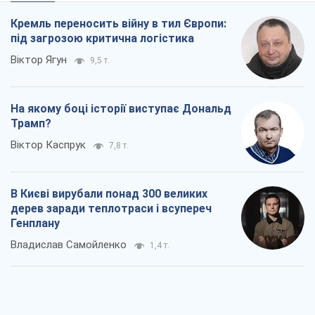
Кремль переносить війну в тил Європи:
під загрозою критична логістика
Віктор Ягун
9,5 т.
На якому боці історії виступає Дональд
Трамп?
Віктор Каспрук
7,8 т.
В Києві вирубали понад 300 великих
дерев заради теплотраси і всупереч
Генплану
Владислав Самойленко
1,4 т.