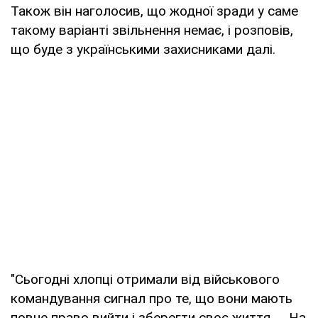
Також він наголосив, що жодної зради у саме
такому варіанті звільнення немає, і розповів,
що буде з українськими захисниками далі.
"Сьогодні хлопці отримали від військового
командування сигнал про те, що вони мають
повне право вийти і зберегти своє життя. … На