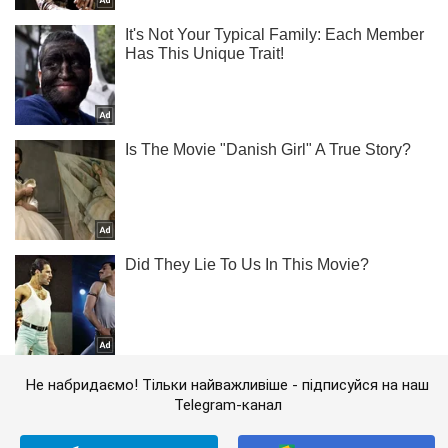
Не набридаємо! Тільки найважливіше - підписуйся на наш
Telegram-канал