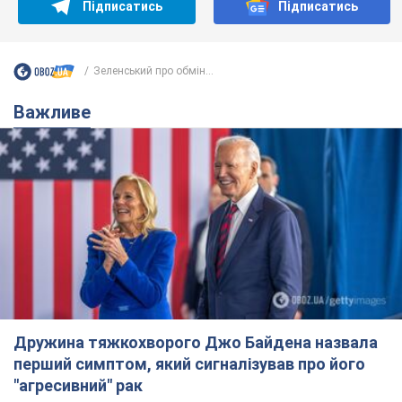
Підписатись
Підписатись
Зеленський про обмін...
Важливе
Дружина тяжкохворого Джо Байдена назвала
перший симптом, який сигналізував про його
"агресивний" рак