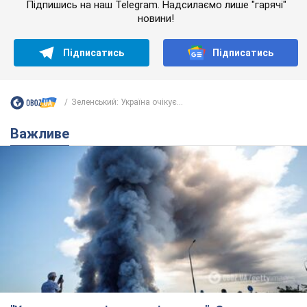
Підпишись на наш Telegram. Надсилаємо лише "гарячі"
новини!
Підписатись
Підписатись
Зеленський: Україна очікує...
Важливе