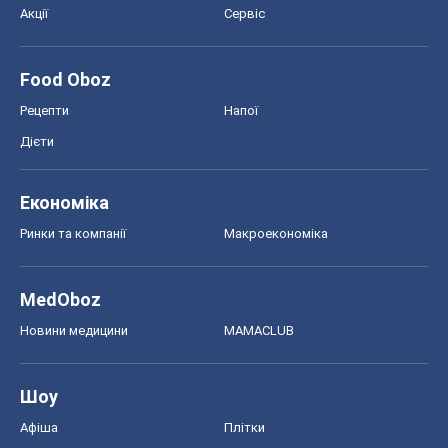
Акції
Сервіс
Food Oboz
Рецепти
Напої
Дієти
Економіка
Ринки та компанії
Макроекономіка
MedOboz
Новини медицини
MAMACLUB
Шоу
Афіша
Плітки