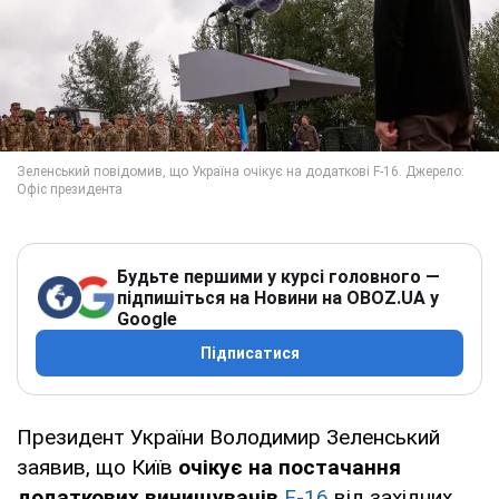
Будьте першими у курсі головного —
підпишіться на Новини на OBOZ.UA у
Google
Підписатися
Президент України Володимир Зеленський
заявив, що Київ
очікує на постачання
додаткових винищувачів
F-16
від західних