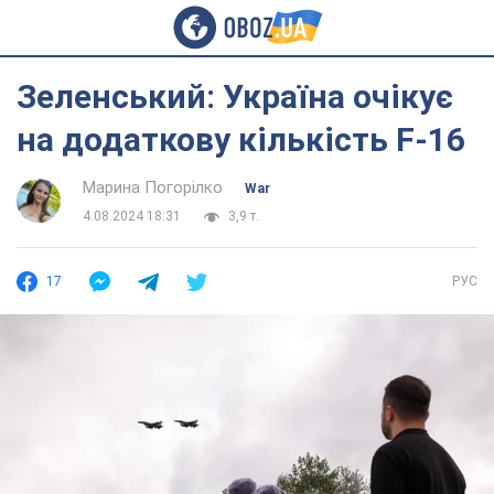
Зеленський: Україна очікує
на додаткову кількість F-16
Марина Погорілко
War
4.08.2024 18:31
3,9 т.
17
РУС