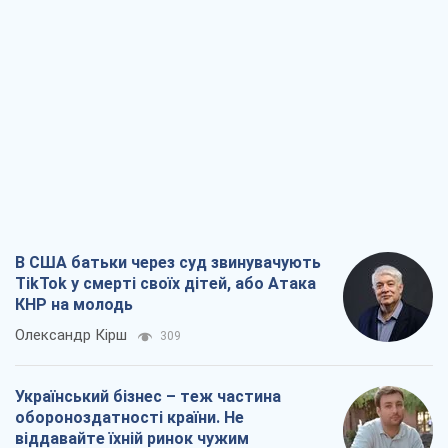
В США батьки через суд звинувачують
TikTok у смерті своїх дітей, або Атака
КНР на молодь
Олександр Кірш
309
Український бізнес – теж частина
обороноздатності країни. Не
віддавайте їхній ринок чужим