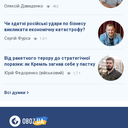
Олексій Давиденко
462
Чи здатні російські удари по бізнесу
викликати економічну катастрофу?
Сергій Фурса
1,0 т.
Від ракетного терору до стратегічної
поразки: як Кремль загнав себе у пастку
Юрій Федоренко (військовий)
1,7 т.
Всі думки