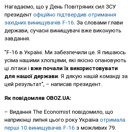
Нагадаємо, що у День Повітряних сил ЗСУ
президент
офіційно підтвердив отримання
західних винищувачів F-16
. За словами глави
держави, сучасні винищувачі вже виконують
завдання.
"F-16 в Україні. Ми забезпечили це. Я пишаюсь
усіма нашими хлопцями, які якісно опановують
ці літаки і
вже почали їх використовувати
для нашої держави
. Я дякую нашій команді за
цей результат", – написав президент.
Як повідомляв OBOZ.UA:
– Видання The Economist повідомило, що
наприкінці липня цього року Україна
отримала
перші 10 винищувачів F-16
з можливих 79.