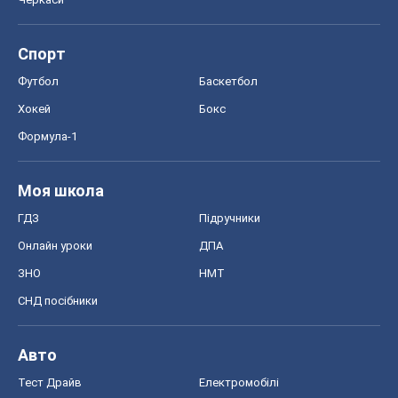
Спорт
Футбол
Баскетбол
Хокей
Бокс
Формула-1
Моя школа
ГДЗ
Підручники
Онлайн уроки
ДПА
ЗНО
НМТ
СНД посібники
Авто
Тест Драйв
Електромобілі