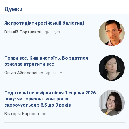
Думки
Як протидіяти російській балістиці
Віталій Портников
17,7 т.
Попри все, Київ вистоїть. Бо здатися
означає втратити все
Ольга Айвазовська
11,5 т.
Податкові перевірки після 1 серпня 2026
року: як горизонт контролю
скорочується з 6,5 до 3 років
Вікторія Карпова
3