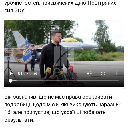
урочистостей, присвячених Дню Повітряних
сил ЗСУ.
Він зазначив, що не має права розкривати
подробиці щодо місій, які виконують наразі F-
16, але припустив, що українці побачать
результати.