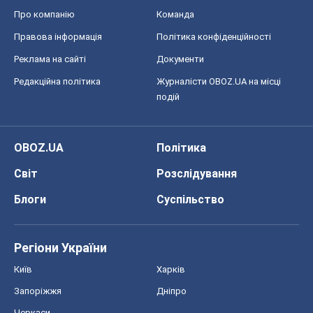
Про компанію
Команда
Правова інформація
Політика конфіденційності
Реклама на сайті
Документи
Редакційна політика
Журналісти OBOZ.UA на місці
подій
OBOZ.UA
Політика
Світ
Розслідування
Блоги
Суспільство
Регіони України
Київ
Харків
Запоріжжя
Дніпро
Черкаси