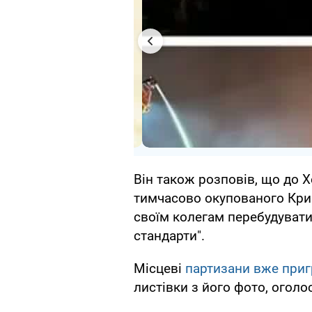
Він також розповів, що до Х
тимчасово окупованого Кри
своїм колегам перебудувати
стандарти".
Місцеві
партизани вже приг
листівки з його фото, огол