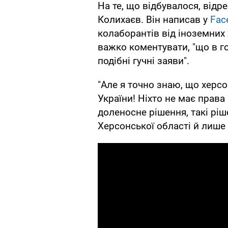
На те, що відбувалося, відр
Колихаєв. Він написав у
Fac
колаборантів від іноземних 
важко коментувати, "що в го
подібні гучні заяви".
"Але я точно знаю, що херсо
України! Ніхто не має права
доленосне рішення, такі р
Херсонської області й лише 