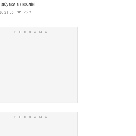
ідбувся в Любліні
2,2 т.
26 21:56