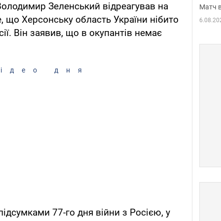
Володимир Зеленський відреагував на
Матч в
е, що Херсонську область України нібито
6.08.20
ії. Він заявив, що в окупантів немає
ідео дня
підсумками 77-го дня війни з Росією, у