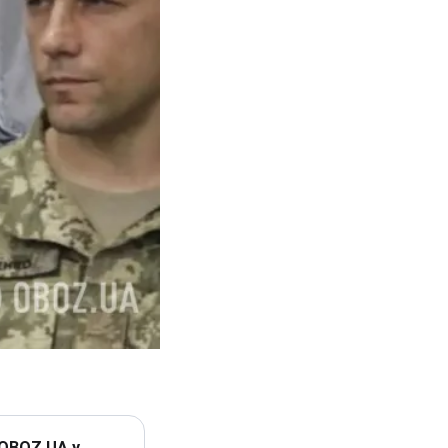
 OBOZ.UA у