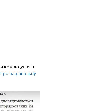
ня командувачів
Про національну