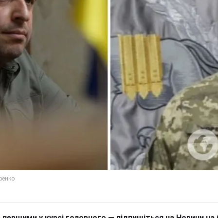
 першими у курсі головного — підпишіться на Новини на