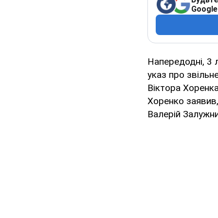
Google
Напередодні, 3 
указ про звільн
Віктора Хоренка
Хоренко заявив,
Валерій Залужни