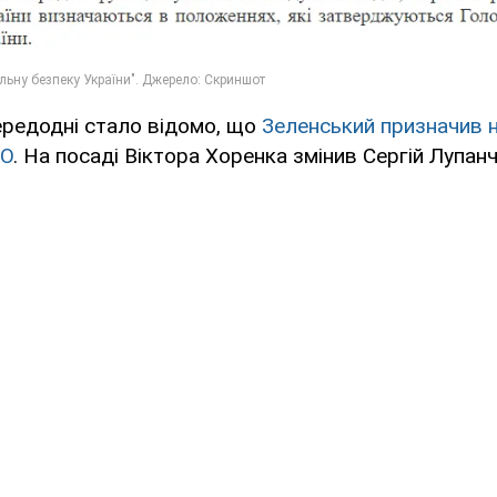
ередодні стало відомо, що
Зеленський призначив 
СО
. На посаді Віктора Хоренка змінив Сергій Лупанч