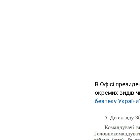
В Офісі президе
окремих видів чи
безпеку України