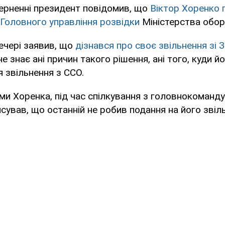
ерненні президент повідомив, що
Віктор Хоренко
 Головного управління розвідки
Міністерства обор
ечері заявив, що
дізнався про своє звільнення зі 
е знає ані причин такого рішення, ані того, куди 
я звільнення з ССО.
ми Хоренка, під час спілкування з головнокоманд
ясував, що останній не робив подання на його звіл