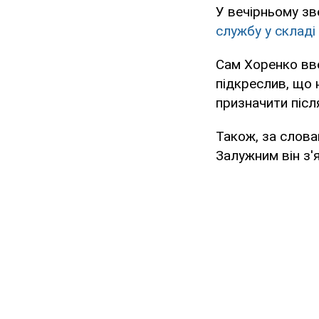
У вечірньому зв
службу у складі
Сам Хоренко вв
підкреслив, що н
призначити післ
Також, за слова
Залужним він з'