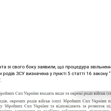
нта зі свого боку заявили, що процедура звільнен
 родів ЗСУ визначена у пункті 5 статті 16 закону "
".