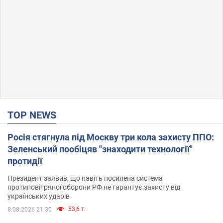
TOP NEWS
Росія стягнула під Москву три кола захисту ППО:
Зеленський пообіцяв "знаходити технології"
протидії
Президент заявив, що навіть посилена система
протиповітряної оборони РФ не гарантує захисту від
українських ударів
53,6 т.
8.08.2026 21:30