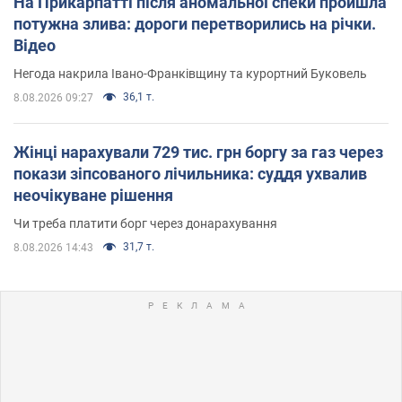
На Прикарпатті після аномальної спеки пройшла
потужна злива: дороги перетворились на річки.
Відео
Негода накрила Івано-Франківщину та курортний Буковель
36,1 т.
8.08.2026 09:27
Жінці нарахували 729 тис. грн боргу за газ через
покази зіпсованого лічильника: суддя ухвалив
неочікуване рішення
Чи треба платити борг через донарахування
31,7 т.
8.08.2026 14:43