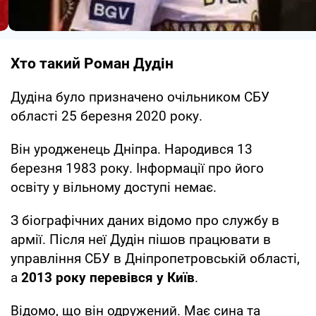
Хто такий Роман Дудін
Дудіна було призначено очільником СБУ
області 25 березня 2020 року.
Він уродженець Дніпра. Народився 13
березня 1983 року. Інформації про його
освіту у вільному доступі немає.
З біографічних даних відомо про службу в
армії. Після неї Дудін пішов працювати в
управління СБУ в Дніпропетровській області,
а
2013 року перевівся у Київ
.
Відомо, що він одружений. Має сина та