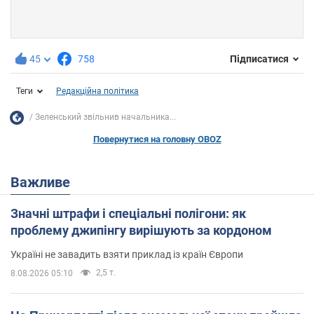
45
758
Підписатися
Теги
Редакційна політика
Зеленський звільнив начальника...
Повернутися на головну OBOZ
Важливе
Значні штрафи і спеціальні полігони: як
проблему джипінгу вирішують за кордоном
Україні не завадить взяти приклад із країн Європи
2,5 т.
8.08.2026 05:10