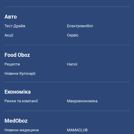
Авто
Тест Драйв
Електромобілі
Акції
Сервіс
Food Oboz
Рецепти
Напої
Новини Кулінарії
Економіка
Ринки та компанії
Макроекономіка
MedOboz
Новини медицини
MAMACLUB