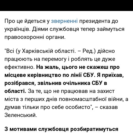
Про це йдеться у
зверненні
президента до
українців. Діями службовця тепер займуться
правоохоронні органи.
"Всі (у Харківській області. – Ред.) дійсно
працюють на перемогу і роблять це дуже
ефективно.
На жаль, цього не скажеш про
місцеве керівництво по лінії СБУ. Я приїхав,
розібрався, звільнив очільника СБУ в
області.
За те, що не працював на захист
міста з перших днів повномасштабної війни, а
думав тільки про себе особисто", – сказав
Зеленський.
З мотивами службовця розбиратимуться