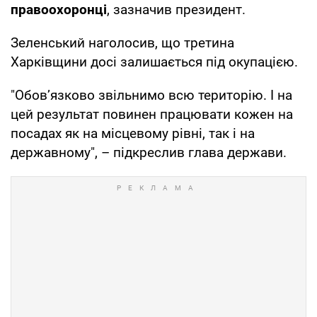
правоохоронці
, зазначив президент.
Зеленський наголосив, що третина
Харківщини досі залишається під окупацією.
"Обовʼязково звільнимо всю територію. І на
цей результат повинен працювати кожен на
посадах як на місцевому рівні, так і на
державному", – підкреслив глава держави.