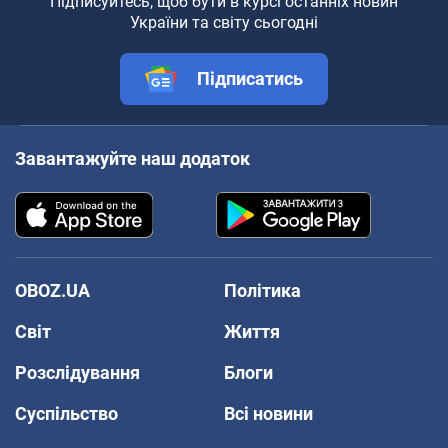
Підписуйтесь, щоб бути в курсі останніх новин
України та світу сьогодні
Підписатись
Завантажуйте наш додаток
OBOZ.UA
Політика
Світ
Життя
Розслідування
Блоги
Суспільство
Всі новини