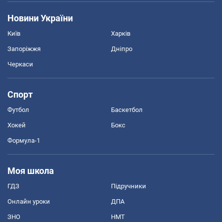
Новини України
Київ
Харків
Запоріжжя
Дніпро
Черкаси
Спорт
Футбол
Баскетбол
Хокей
Бокс
Формула-1
Моя школа
ГДЗ
Підручники
Онлайн уроки
ДПА
ЗНО
НМТ