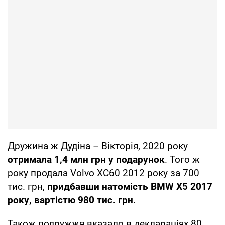
Дружина ж Дудіна – Вікторія, 2020 року
отримала 1,4 млн грн у подарунок
. Того ж
року продала Volvo XC60 2012 року за 700
тис. грн,
придбавши натомість BMW X5 2017
року, вартістю 980 тис. грн
.
Також подружжя вказало в деклараціях 80