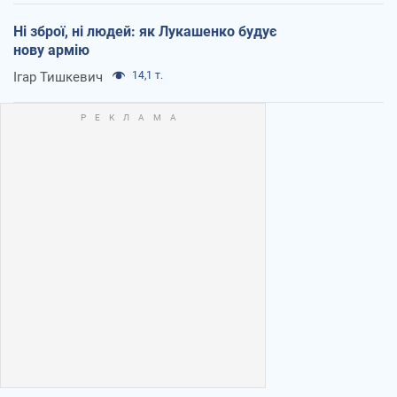
Ні зброї, ні людей: як Лукашенко будує
нову армію
Ігар Тишкевич
14,1 т.