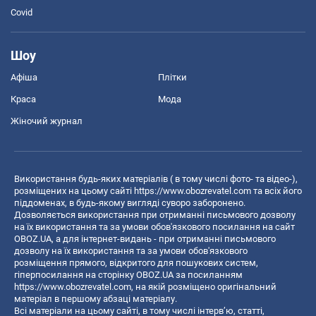
Covid
Шоу
Афіша
Плітки
Краса
Мода
Жіночий журнал
Використання будь-яких матеріалів ( в тому числі фото- та відео-),
розміщених на цьому сайті
https://www.obozrevatel.com
та всіх його
піддоменах, в будь-якому вигляді суворо заборонено.
Дозволяється використання при отриманні письмового дозволу
на їх використання та за умови обов'язкового посилання на сайт
OBOZ.UA, а для інтернет-видань - при отриманні письмового
дозволу на їх використання та за умови обов'язкового
розміщення прямого, відкритого для пошукових систем,
гіперпосилання на сторінку OBOZ.UA за посиланням
https://www.obozrevatel.com
, на якій розміщено оригінальний
матеріал в першому абзаці матеріалу.
Всі матеріали на цьому сайті, в тому числі інтерв’ю, статті,