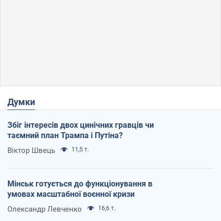
Думки
Збіг інтересів двох цинічних гравців чи
таємний план Трампа і Путіна?
Віктор Швець
11,5 т.
Мінськ готується до функціонування в
умовах масштабної воєнної кризи
Олександр Левченко
16,6 т.