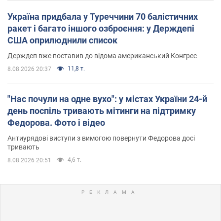
Україна придбала у Туреччини 70 балістичних
ракет і багато іншого озброєння: у Держдепі
США оприлюднили список
Держдеп вже поставив до відома американський Конгрес
11,8 т.
8.08.2026 20:37
"Нас почули на одне вухо": у містах України 24-й
день поспіль тривають мітинги на підтримку
Федорова. Фото і відео
Антиурядові виступи з вимогою повернути Федорова досі
тривають
4,6 т.
8.08.2026 20:51