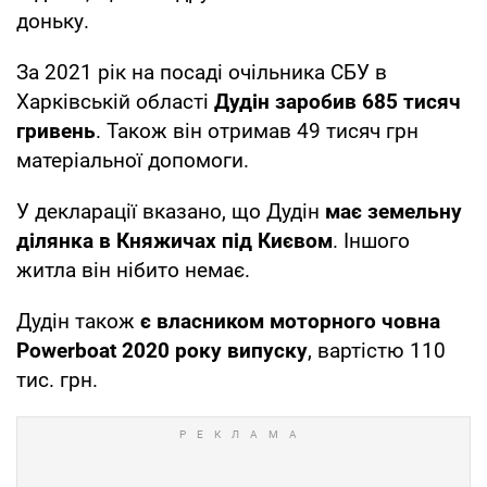
доньку.
За 2021 рік на посаді очільника СБУ в
Харківській області
Дудін заробив 685 тисяч
гривень
. Також він отримав 49 тисяч грн
матеріальної допомоги.
У декларації вказано, що Дудін
має земельну
ділянка в Княжичах під Києвом
. Іншого
житла він нібито немає.
Дудін також
є власником моторного човна
Powerboat 2020 року випуску
, вартістю 110
тис. грн.