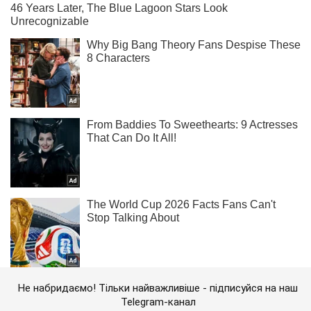
Не набридаємо! Тільки найважливіше - підписуйся на наш
Telegram-канал