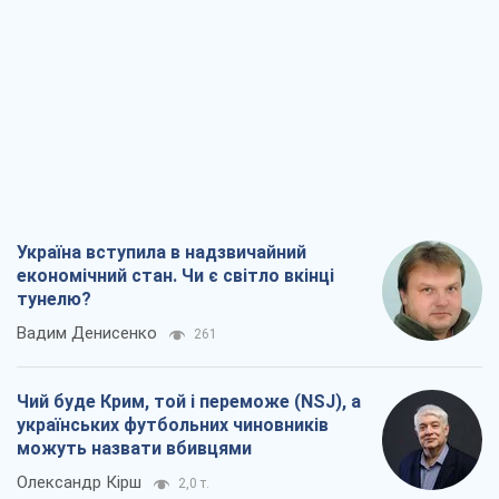
Україна вступила в надзвичайний
економічний стан. Чи є світло вкінці
тунелю?
Вадим Денисенко
261
Чий буде Крим, той і переможе (NSJ), а
українських футбольних чиновників
можуть назвати вбивцями
Олександр Кірш
2,0 т.