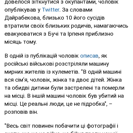
довелося зіткнутися з окупантами, чоловік
опублікував у
Twitter
. За словами
Дайрабекова, близько 10 його сусідів
втратили своїх близьких родичів, намагаючись
евакуюватися з Бучі та Ірпеня приблизно
місяць тому.
В одній із публікацій чоловік
описав
, як
російські військові розстріляли машину
мирних жителів із кулеметів. "В одній машині
вся сім'я, чоловік, жінка та двоє дітей. Жінка
та обидві дитини були застрелені та померли
на місці. В іншій машині чоловік був убитий на
місці. Це реальні люди, це не підробка", –
розповів він.
"Весь світ повинен побачити ці фотографії і