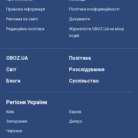
Правова інформація
Політика конфіденційності
Реклама на сайті
Документи
Редакційна політика
Журналісти OBOZ.UA на місці
подій
OBOZ.UA
Політика
Світ
Розслідування
Блоги
Суспільство
Регіони України
Київ
Харків
Запоріжжя
Дніпро
Черкаси