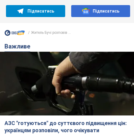
Підписатись
Підписатись
Житель Бучі розповів ...
Важливе
АЗС "готуються" до суттєвого підвищення цін:
українцям розповіли, чого очікувати