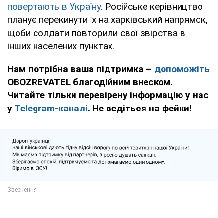
повертають в Україну
. Російське керівництво
планує перекинути їх на харківський напрямок,
щоби солдати повторили свої звірства в
інших населених пунктах.
Нам потрібна ваша підтримка –
допоможіть
OBOZREVATEL благодійним внеском.
Читайте тільки перевірену інформацію у нас
у
Telegram-каналі
. Не ведіться на фейки!