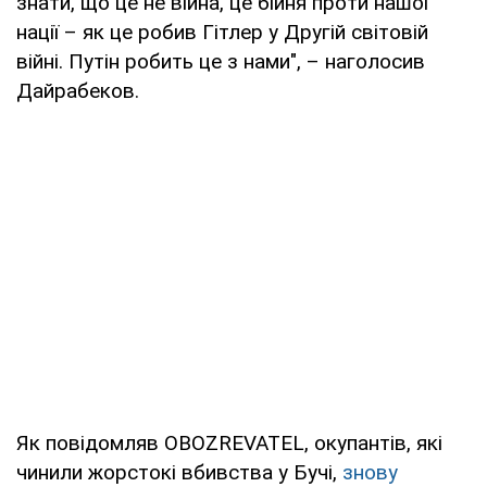
знати, що це не війна, це бійня проти нашої
нації – як це робив Гітлер у Другій світовій
війні. Путін робить це з нами", – наголосив
Дайрабеков.
Як повідомляв OBOZREVATEL, окупантів, які
чинили жорстокі вбивства у Бучі,
знову