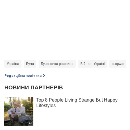
Україна
Буча
Бучанська різанина
Війна в Україні
stopwar
Редакційна політика