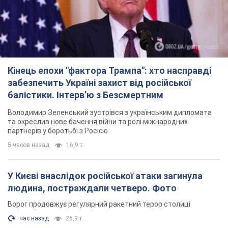
Кінець епохи "фактора Трампа": хто насправді
забезпечить Україні захист від російської
балістики. Інтерв’ю з Безсмертним
Володимир Зеленський зустрівся з українським дипломата
та окреслив нове бачення війни та ролі міжнародних
партнерів у боротьбі з Росією
5 часов назад
16,9 т.
У Києві внаслідок російської атаки загинула
людина, постраждали четверо. Фото
Ворог продовжує регулярний ракетний терор столиці
час назад
26,9 т.