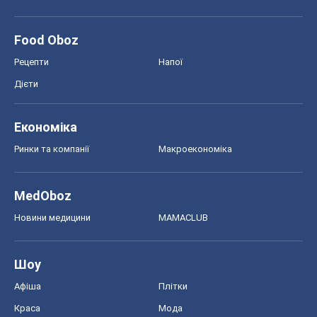
Food Oboz
Рецепти
Напої
Дієти
Економіка
Ринки та компанії
Макроекономіка
MedOboz
Новини медицини
MAMACLUB
Шоу
Афіша
Плітки
Краса
Мода