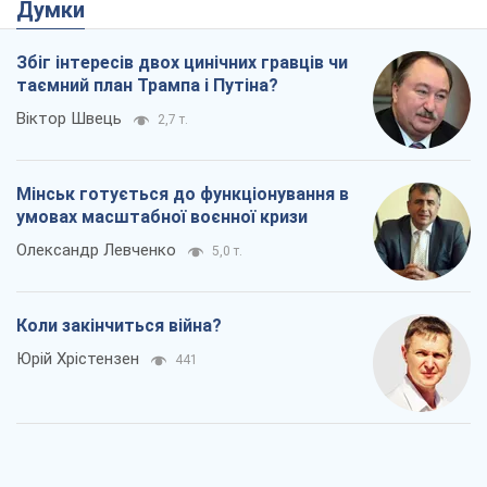
Думки
Збіг інтересів двох цинічних гравців чи
таємний план Трампа і Путіна?
Віктор Швець
2,7 т.
Мінськ готується до функціонування в
умовах масштабної воєнної кризи
Олександр Левченко
5,0 т.
Коли закінчиться війна?
Юрій Хрістензен
441