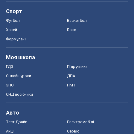
Спорт
Футбол
Баскетбол
Хокей
Бокс
Формула-1
Моя школа
ГДЗ
Підручники
Онлайн уроки
ДПА
ЗНО
НМТ
СНД посібники
Авто
Тест Драйв
Електромобілі
Акції
Сервіс