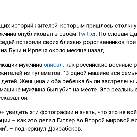
щих историй жителей, которым пришлось столкну
ужчина опубликовал в своем
Twitter
. По словам Д
оседей потеряли своих близких родственников при
из Бучи и Ирпеня около месяца назад.
ликаций мужчина
описал
, как российские военные 
ителей из пулеметов. "В одной машине вся семья
 детей. Женщина и оба ребенка были застрелены 
 машине мужчина был убит на месте. Это реальные
ссказал он.
н увидеть эти фотографии и знать, что это не вой
ции – как это делал Гитлер во Второй мировой во
ми", – подчеркнул Дайрабеков.