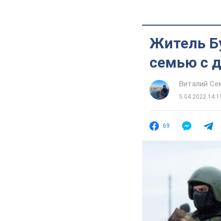
Житель Бу
семью с д
Виталий Се
5.04.2022 14:1
69