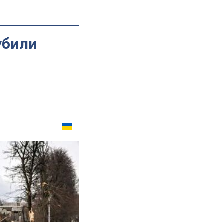
убили