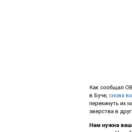
Как сообщал OB
в Буче,
снова в
перекинуть их 
зверства в друг
Нам нужна ваш