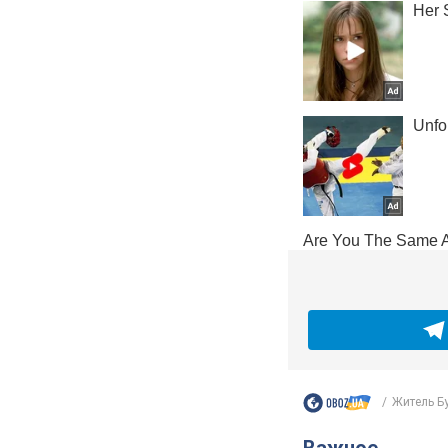
Житель Бу
Важное