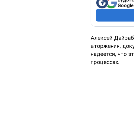
Google
Алексей Дайраб
вторжения, док
надеется, что 
процессах.