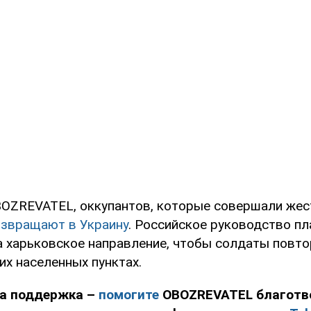
OZREVATEL, оккупантов, которые совершали жес
озвращают в Украину
. Российское руководство пл
на харьковское направление, чтобы солдаты повто
их населенных пунктах.
а поддержка –
помогите
OBOZREVATEL благот