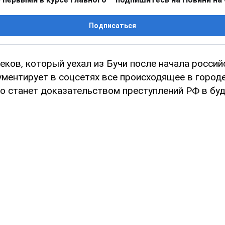
Подписаться
еков, который уехал из Бучи после начала россий
ументирует в соцсетях все происходящее в городе
это станет доказательством преступлений РФ в бу