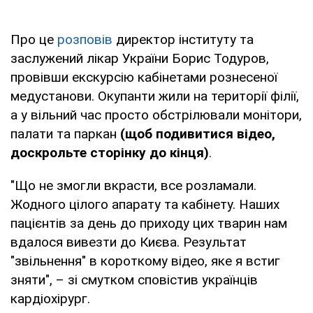
Про це
розповів
директор інституту та
заслужений лікар України Борис Тодуров,
провівши екскурсію кабінетами рознесеної
медустанови. Окупанти жили на території філії,
а у вільний час просто обстрілювали монітори,
палати та паркан
(щоб подивитися відео,
доскрольте сторінку до кінця)
.
"Що не змогли вкрасти, все розламали.
Жодного цілого апарату та кабінету. Наших
пацієнтів за день до приходу цих тварин нам
вдалося вивезти до Києва. Результат
"звільнення" в короткому відео, яке я встиг
зняти", – зі смутком сповістив українців
кардіохірург.