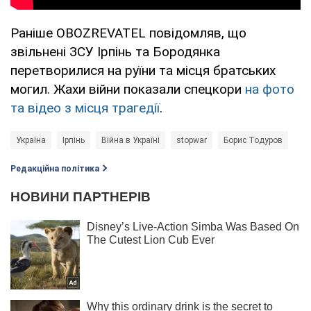
Раніше OBOZREVATEL повідомляв, що
звільнені ЗСУ Ірпінь та Бородянка
перетворилися на руїни та місця братських
могил. Жахи війни показали спецкори
на фото
та відео з місця трагедії
.
Україна
Ірпінь
Війна в Україні
stopwar
Борис Тодуров
Редакційна політика