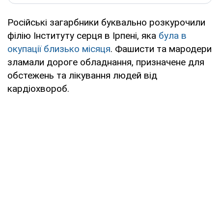
Російські загарбники буквально розкурочили
філію Інституту серця в Ірпені, яка
була в
окупації близько місяця
. Фашисти та мародери
зламали дороге обладнання, призначене для
обстежень та лікування людей від
кардіохвороб.