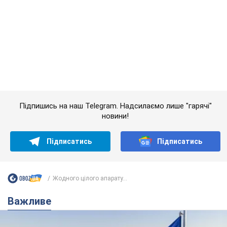
Підпишись на наш Telegram. Надсилаємо лише "гарячі"
новини!
Підписатись
Підписатись
Жодного цілого апарату...
Важливе