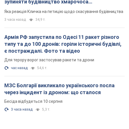
Для терору ворог застосував ракети та дрони
час назад
54,6 т.
МЗС Болгарії викликало українського посла
через інцидент із дроном: що сталося
Бесіда відбудеться 10 серпня
3 часа назад
5,3 т.