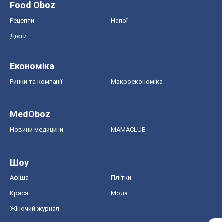
Food Oboz
Рецепти
Напої
Дієти
Економіка
Ринки та компанії
Макроекономіка
MedOboz
Новини медицини
MAMACLUB
Шоу
Афіша
Плітки
Краса
Мода
Жіночий журнал