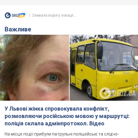
Зливала ворогу локації:...
Важливе
У Львові жінка спровокувала конфлікт,
розмовляючи російською мовою у маршрутці:
поліція склала адмінпротокол. Відео
На місце події прибули патрульні поліцейські та слідчо-