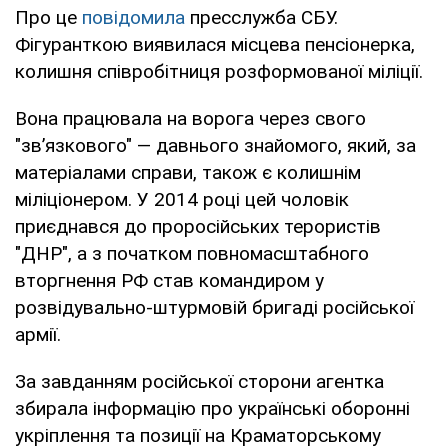
Про це
повідомила
пресслужба СБУ.
Фігуранткою виявилася місцева пенсіонерка,
колишня співробітниця розформованої міліції.
Вона працювала на ворога через свого
"зв’язкового" — давнього знайомого, який, за
матеріалами справи, також є колишнім
міліціонером. У 2014 році цей чоловік
приєднався до проросійських терористів
"ДНР", а з початком повномасштабного
вторгнення РФ став командиром у
розвідувально-штурмовій бригаді російської
армії.
За завданням російської сторони агентка
збирала інформацію про українські оборонні
укріплення та позиції на Краматорському