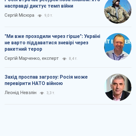
насправді диктує темп війни
Сергій Місюра
9,0 т.
"Ми вже проходили через гірше": Україні
не варто піддаватися зневірі через
ракетний терор
Сергій Марченко, експерт
8,4 т.
Захід проспав загрозу: Росія може
перевірити НАТО війною
Леонід Невзлін
3,3 т.