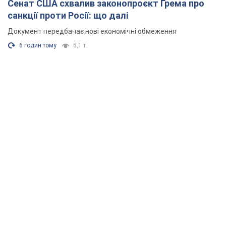
Сенат США схвалив законопроєкт Грема про
санкції проти Росії: що далі
Документ передбачає нові економічні обмеження
6 годин тому
5,1 т.