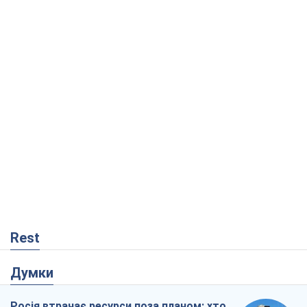
Rest
Думки
Росія втрачає ресурси поза планом: хто