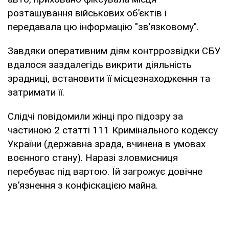
розташування військових об’єктів і
передавала цю інформацію "зв’язковому".
Завдяки оперативним діям контррозвідки СБУ
вдалося заздалегідь викрити діяльність
зрадниці, встановити її місцезнаходження та
затримати її.
Слідчі повідомили жінці про підозру за
частиною 2 статті 111 Кримінального кодексу
України (державна зрада, вчинена в умовах
воєнного стану). Наразі зловмисниця
перебуває під вартою. Їй загрожує довічне
ув’язнення з конфіскацією майна.