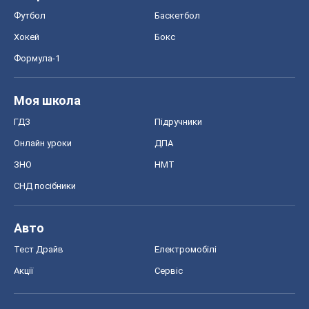
Футбол
Баскетбол
Хокей
Бокс
Формула-1
Моя школа
ГДЗ
Підручники
Онлайн уроки
ДПА
ЗНО
НМТ
СНД посібники
Авто
Тест Драйв
Електромобілі
Акції
Сервіс