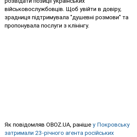
розвідати позиції українських
військовослужбовців. Щоб увійти в довіру,
зрадниця підтримувала "душевні розмови" та
пропонувала послуги з клінінгу.
Як повідомляв OBOZ.UA, раніше
у Покровську
затримали 23-річного агента російських