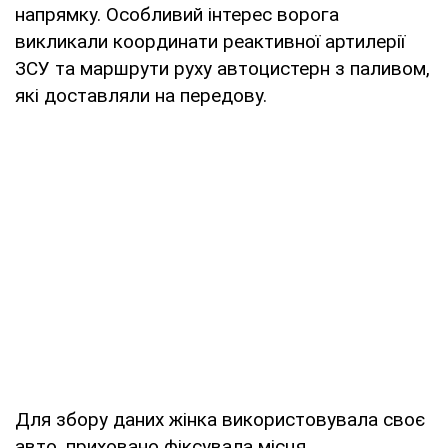
напрямку. Особливий інтерес ворога
викликали координати реактивної артилерії
ЗСУ та маршрути руху автоцистерн з паливом,
які доставляли на передову.
Для збору даних жінка використовувала своє
авто, приховано фіксувала місця