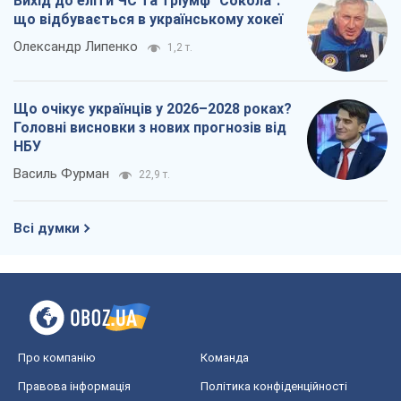
Вихід до еліти ЧС та тріумф "Сокола":
що відбувається в українському хокеї
Олександр Липенко
1,2 т.
Що очікує українців у 2026–2028 роках?
Головні висновки з нових прогнозів від
НБУ
Василь Фурман
22,9 т.
Всі думки
Про компанію
Команда
Правова інформація
Політика конфіденційності