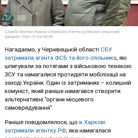
Нагадаємо, у Чернівецькій області
СБУ
затримала агента ФСБ та його спільника
, які
шпигували за потягами з військовою технікою
ЗСУ та намагалися протидіяти мобілізації на
заході України. Один із затриманих – колишній
комуніст, який раніше намагався створити
альтернативні "органи місцевого
самоврядування".
Раніше повідомлялося, що
в Харкові
затримали агентку РФ
, яка намагалася