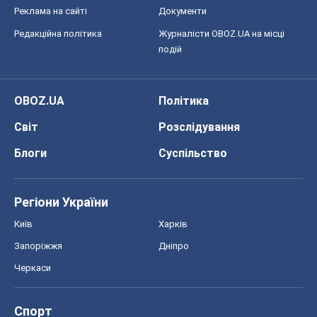
Реклама на сайті
Документи
Редакційна політика
Журналісти OBOZ.UA на місці
подій
OBOZ.UA
Політика
Світ
Розслідування
Блоги
Суспільство
Регіони України
Київ
Харків
Запоріжжя
Дніпро
Черкаси
Спорт