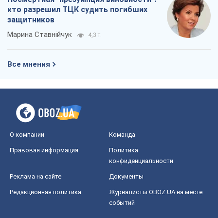
кто разрешил ТЦК судить погибших
защитников
Марина Ставнійчук
4,3 т.
Все мнения
О компании
Команда
Правовая информация
Политика
конфиденциальности
Реклама на сайте
Документы
Редакционная политика
Журналисты OBOZ.UA на месте
событий