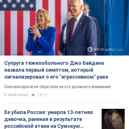
Супруга тяжелобольного Джо Байдена
назвала первый симптом, который
сигнализировал о его "агрессивном" раке
Сначала врачи не обратили на это должного внимания
8 часов назад
12,1 т.
Ее убила Россия: умерла 13-летняя
девочка, раненая в результате
российской атаки на Сумскую