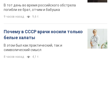
область. Фото
В тот день во время российского обстрела
погибли ее брат, отчим и бабушка
9 часов назад
9,6 т.
Почему в СССР врачи носили только
белые халаты
В этом был как практический, так и
символический смысл
8 часов назад
4,1 т.