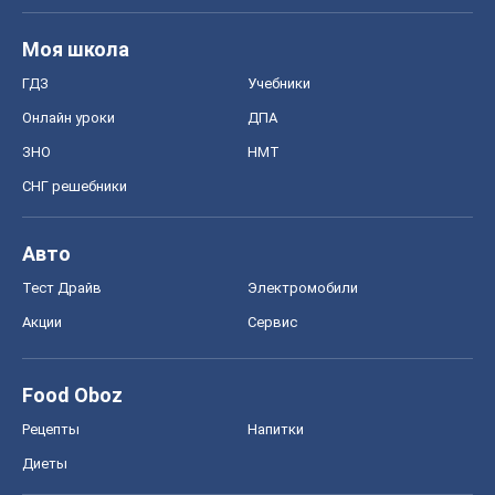
Моя школа
ГДЗ
Учебники
Онлайн уроки
ДПА
ЗНО
НМТ
СНГ решебники
Авто
Тест Драйв
Электромобили
Акции
Сервис
Food Oboz
Рецепты
Напитки
Диеты