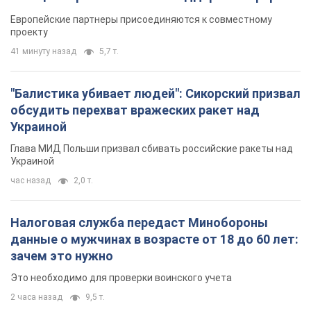
Видео
Европейские партнеры присоединяются к совместному
проекту
41 минуту назад
5,7 т.
"Балистика убивает людей": Сикорский призвал
обсудить перехват вражеских ракет над
Украиной
Глава МИД Польши призвал сбивать российские ракеты над
Украиной
час назад
2,0 т.
Налоговая служба передаст Минобороны
данные о мужчинах в возрасте от 18 до 60 лет:
зачем это нужно
Это необходимо для проверки воинского учета
2 часа назад
9,5 т.