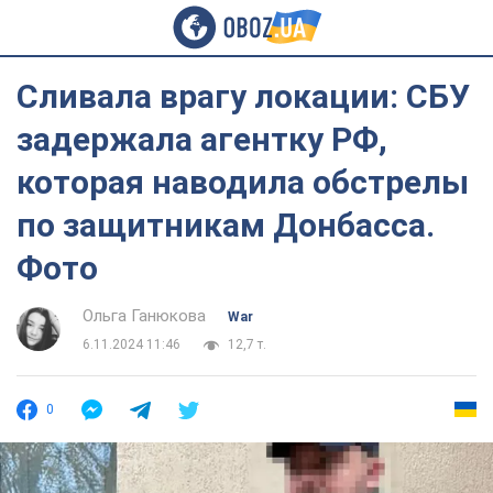
Сливала врагу локации: СБУ
задержала агентку РФ,
которая наводила обстрелы
по защитникам Донбасса.
Фото
Ольга Ганюкова
War
6.11.2024 11:46
12,7 т.
0