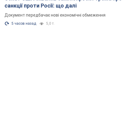
санкції проти Росії: що далі
Документ передбачає нові економічні обмеження
5 часов назад
5,0 т.