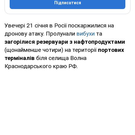
Підписатися
Увечері 21 січня в Росії поскаржилися на
дронову атаку. Пролунали
вибухи
та
загорілися резервуари з нафтопродуктами
(щонайменше чотири) на території
портових
терміналів
біля селища Волна
Краснодарського краю РФ.