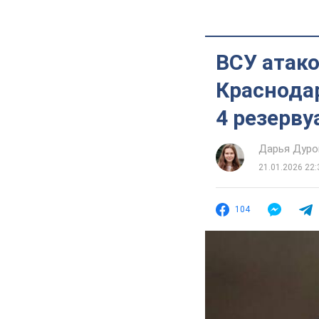
ВСУ атак
Краснода
4 резерву
Дарья Дуро
21.01.2026 22:
104