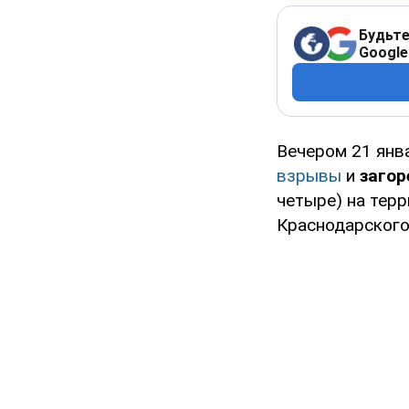
Будьте
Google
Вечером 21 янв
взрывы
и
загор
четыре) на тер
Краснодарского