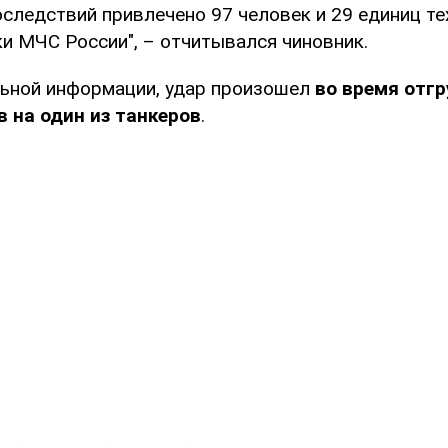
следствий привлечено 97 человек и 29 единиц тех
ки МЧС России", – отчитывался чиновник.
ьной информации, удар произошел
во время отгр
 на один из танкеров
.