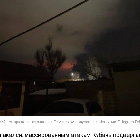
лакался: массированным атакам Кубань подверга