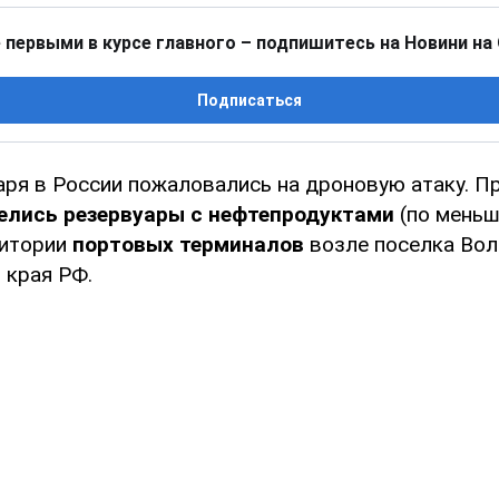
 первыми в курсе главного – подпишитесь на Новини на
Подписаться
аря в России пожаловались на дроновую атаку. П
елись резервуары с нефтепродуктами
(по меньш
ритории
портовых терминалов
возле поселка Вол
 края РФ.