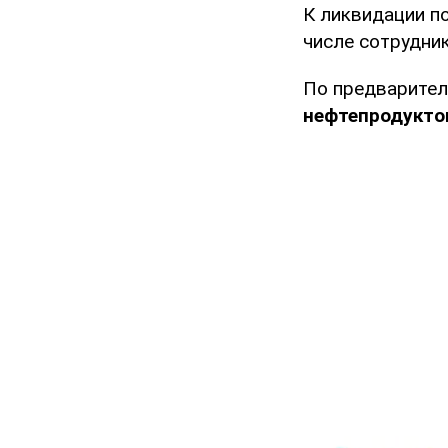
К ликвидации по
числе сотрудни
По предварител
нефтепродуктов