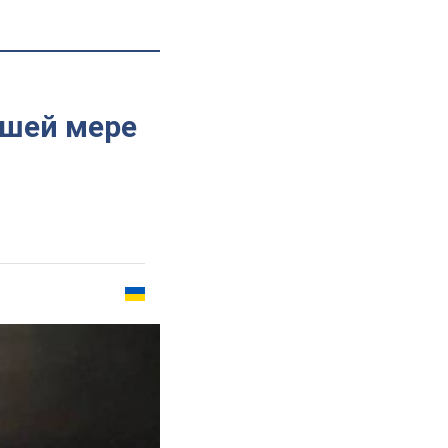
ьшей мере