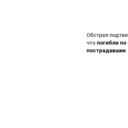
Обстрел подтве
что
погибли по
пострадавшие
.