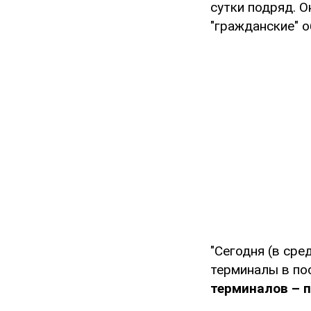
сутки подряд. О
"гражданские" 
"Сегодня (в сре
терминалы в по
терминалов – 