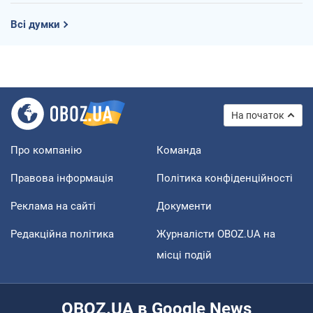
Всі думки
На початок
Про компанію
Команда
Правова інформація
Політика конфіденційності
Реклама на сайті
Документи
Редакційна політика
Журналісти OBOZ.UA на
місці подій
OBOZ.UA в Google News