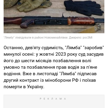
Останню, дев'яту судимість, "Лямба" "заробив"
минулої осені: у жовтні 2023 року суд засудив
його до шести місяців позбавлення волі
умовно та позбавлення прав водія за п'яне
водіння. Вже в листопаді "Лямба" підписав
другий контракт із міноборони РФ і поїхав
померти в Україну.