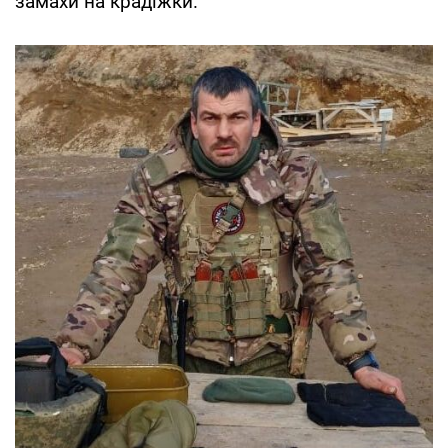
замахи на крадіжки.