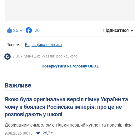
26
26
Підписатися
Теги
Редакційна політика
ЗСУ "денацифікували" російського...
Повернутися на головну OBOZ
Важливе
Якою була оригінальна версія гімну України та
чому її боялася Російська імперія: про це не
розповідають у школі
Державним символом є тільки перший куплет та приспів пісні
25,7 т.
9.08.2026 09:15