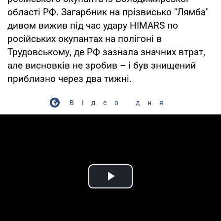
області РФ. Загарбник на прізвисько "Лямба"
дивом вижив під час удару HIMARS по
російських окупантах на полігоні в
Трудовському, де РФ зазнала значних втрат,
але висновків не зробив – і був знищений
приблизно через два тижні.
Відео дня
Play Video