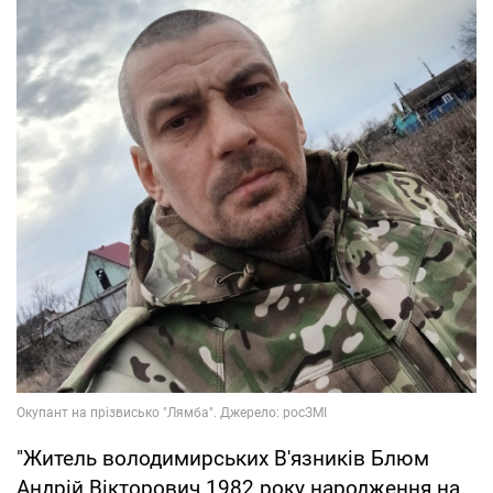
"Житель володимирських В'язників Блюм
Андрій Вікторович 1982 року народження на