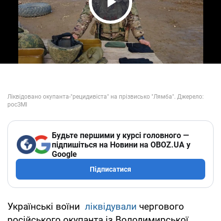
Play Video
Будьте першими у курсі головного —
підпишіться на Новини на OBOZ.UA у
Google
Підписатися
Українські воїни
ліквідували
чергового
російського окупанта із Володимирської