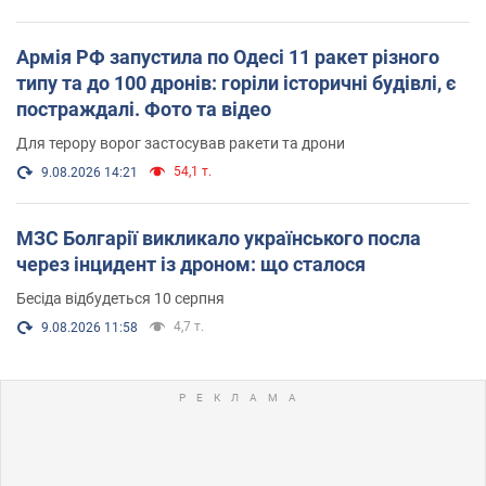
Армія РФ запустила по Одесі 11 ракет різного
типу та до 100 дронів: горіли історичні будівлі, є
постраждалі. Фото та відео
Для терору ворог застосував ракети та дрони
54,1 т.
9.08.2026 14:21
МЗС Болгарії викликало українського посла
через інцидент із дроном: що сталося
Бесіда відбудеться 10 серпня
4,7 т.
9.08.2026 11:58