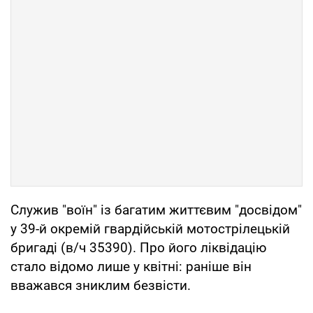
Служив "воїн" із багатим життєвим "досвідом"
у 39-й окремій гвардійській мотострілецькій
бригаді (в/ч 35390). Про його ліквідацію
стало відомо лише у квітні: раніше він
вважався зниклим безвісти.