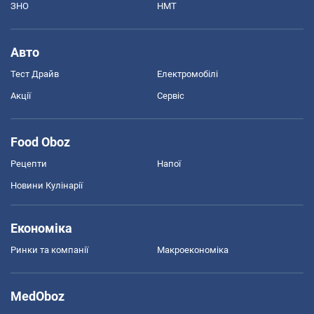
ЗНО
НМТ
Авто
Тест Драйв
Електромобілі
Акції
Сервіс
Food Oboz
Рецепти
Напої
Новини Кулінарії
Економіка
Ринки та компанії
Макроекономіка
MedOboz