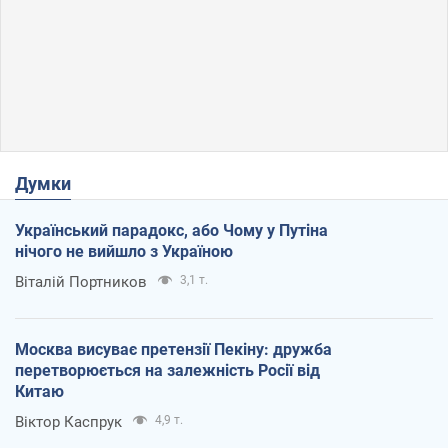
Думки
Український парадокс, або Чому у Путіна
нічого не вийшло з Україною
Віталій Портников
3,1 т.
Москва висуває претензії Пекіну: дружба
перетворюється на залежність Росії від
Китаю
Віктор Каспрук
4,9 т.