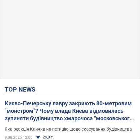
TOP NEWS
Києво-Печерську лавру закриють 80-метровим
"монстром"? Чому влада Києва відмовилась
зупиняти будівництво хмарочоса "московського
вірянина"
Яка реакція Кличка на петицію щодо скасування будівництва
29,0 т.
9.08.2026 12:00