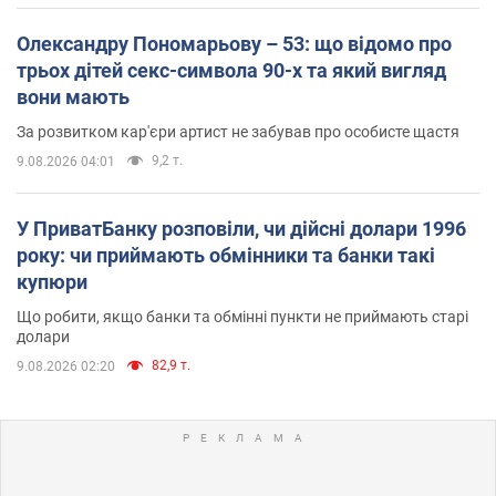
Олександру Пономарьову – 53: що відомо про
трьох дітей секс-символа 90-х та який вигляд
вони мають
За розвитком кар'єри артист не забував про особисте щастя
9,2 т.
9.08.2026 04:01
У ПриватБанку розповіли, чи дійсні долари 1996
року: чи приймають обмінники та банки такі
купюри
Що робити, якщо банки та обмінні пункти не приймають старі
долари
82,9 т.
9.08.2026 02:20