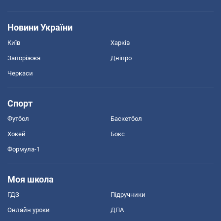
Новини України
Київ
Харків
Запоріжжя
Дніпро
Черкаси
Спорт
Футбол
Баскетбол
Хокей
Бокс
Формула-1
Моя школа
ГДЗ
Підручники
Онлайн уроки
ДПА