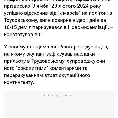
прізвисько "Лямба" 20 лютого 2024 року
успішно відскочив від "хімарсів" на полігоні в
Трудовському, зняв козирне відео і днів за
10-15 демілітаризувався в Новомихайлівці", –
констатував він.
У своєму повідомленні блогер згадує відео,
на якому окупант зафіксував наслідки
прильоту в Трудовському, супроводжуючи
його "соковитими" коментарями та
перерахуванням втрат окупаційного
контингенту.