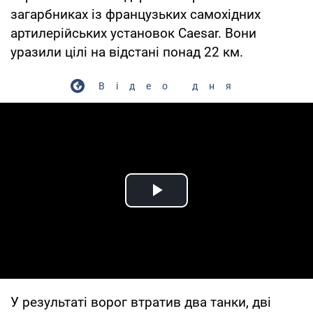
загарбниках із французьких самохідних
артилерійських установок Caesar. Вони
уразили цілі на відстані понад 22 км.
Відео дня
Play Video
У результаті ворог втратив два танки, дві