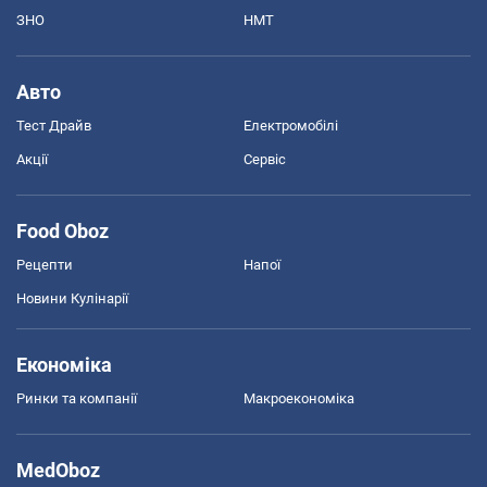
ЗНО
НМТ
Авто
Тест Драйв
Електромобілі
Акції
Сервіс
Food Oboz
Рецепти
Напої
Новини Кулінарії
Економіка
Ринки та компанії
Макроекономіка
MedOboz