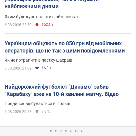
найближчими днями
Яким буде курс валюти в обмінниках
152,1 т.
6.08.2026 22:58
Українцям обіцяють по 850 грн від мобільних
операторів: що не так з цими повідомленнями
Як не потрапити в пастку шахраїв
16,8 т.
6.08.2026 21:02
Найдорожчий футболіст "Динамо" забив
"Карабаху" вже на 10-й хвилині матчу. Відео
Поєдинок відбувається в Польщі
7,0 т.
6.08.2026 20:48