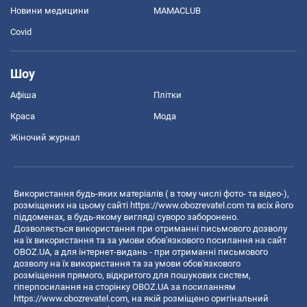
Новини медицини
MAMACLUB
Covid
Шоу
Афіша
Плітки
Краса
Мода
Жіночий журнал
Використання будь-яких матеріалів ( в тому числі фото- та відео-),
розміщених на цьому сайті
https://www.obozrevatel.com
та всіх його
піддоменах, в будь-якому вигляді суворо заборонено.
Дозволяється використання при отриманні письмового дозволу
на їх використання та за умови обов'язкового посилання на сайт
OBOZ.UA, а для інтернет-видань - при отриманні письмового
дозволу на їх використання та за умови обов'язкового
розміщення прямого, відкритого для пошукових систем,
гіперпосилання на сторінку OBOZ.UA за посиланням
https://www.obozrevatel.com
, на якій розміщено оригінальний