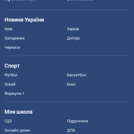
Новини України
Київ
Харків
Запоріжжя
Дніпро
Черкаси
Спорт
Футбол
Баскетбол
Хокей
Бокс
Формула-1
Моя школа
ГДЗ
Підручники
Онлайн уроки
ДПА