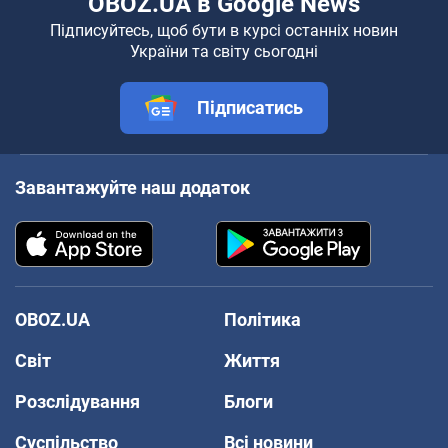
OBOZ.UA в Google News
Підписуйтесь, щоб бути в курсі останніх новин
України та світу сьогодні
Підписатись
Завантажуйте наш додаток
OBOZ.UA
Політика
Світ
Життя
Розслідування
Блоги
Суспільство
Всі новини