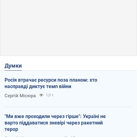
Думки
Росія втрачає ресурси поза планом: хто
насправді диктує темп війни
Сергій Місюра
1,0 т.
"Ми вже проходили через гірше": Україні не
варто піддаватися зневірі через ракетний
терор