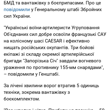
БМД та вантажівку з боєприпасами. Про це
повідомили
у Генеральному штабі Збройних
сил України.
"Українські воїни-артилеристи Угруповання
Об'єднаних сил добре освоїли французькі САУ
на колісному шасі CAESAR і ефективно
нищать російських окупантів. Три бойові
екіпажі зі складу окремої артилерійської
бригади "Запорізька Січ" завдали вогневого
ураження по противнику 155-мм снарядами",
– повідомили у Генштабі.
За лічені хвилини ворог втратив 5 одиниць
техніки, зокрема вантажівку з
боєкомплектом.