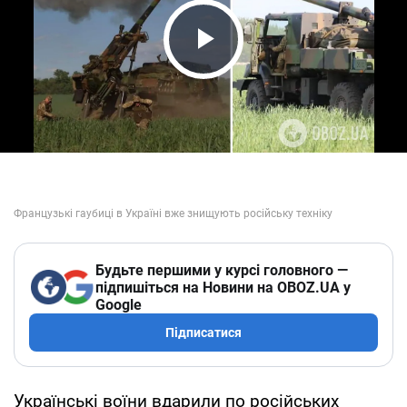
Play Video
Будьте першими у курсі головного —
підпишіться на Новини на OBOZ.UA у
Google
Підписатися
Українські воїни вдарили по російських