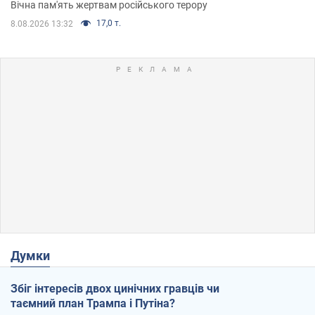
Вічна пам'ять жертвам російського терору
17,0 т.
8.08.2026 13:32
Думки
Збіг інтересів двох цинічних гравців чи
таємний план Трампа і Путіна?