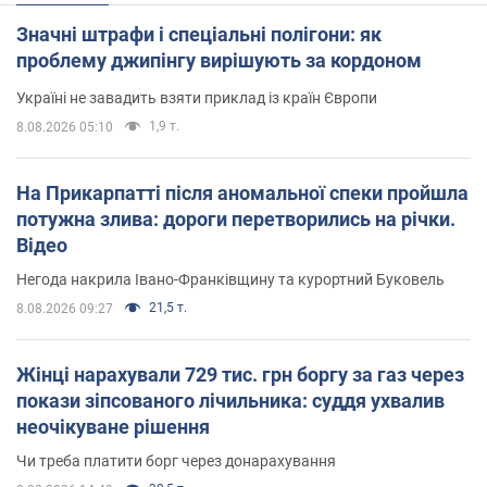
Значні штрафи і спеціальні полігони: як
проблему джипінгу вирішують за кордоном
Україні не завадить взяти приклад із країн Європи
1,9 т.
8.08.2026 05:10
На Прикарпатті після аномальної спеки пройшла
потужна злива: дороги перетворились на річки.
Відео
Негода накрила Івано-Франківщину та курортний Буковель
21,5 т.
8.08.2026 09:27
Жінці нарахували 729 тис. грн боргу за газ через
покази зіпсованого лічильника: суддя ухвалив
неочікуване рішення
Чи треба платити борг через донарахування