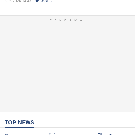
30,5 т.
8.08.2026 14:43
TOP NEWS