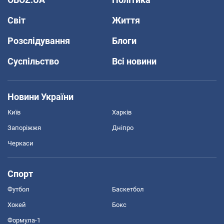
Світ
Життя
Розслідування
Блоги
Суспільство
Всі новини
Новини України
Київ
Харків
Запоріжжя
Дніпро
Черкаси
Спорт
Футбол
Баскетбол
Хокей
Бокс
Формула-1