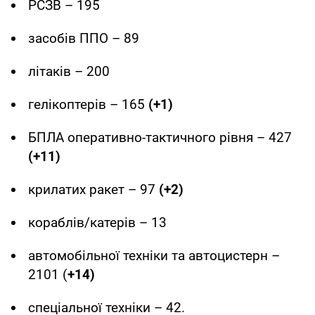
РСЗВ – 195
засобів ППО – 89
літаків – 200
гелікоптерів – 165
(+1)
БПЛА оперативно-тактичного рівня – 427
(+11)
крилатих ракет – 97
(+2)
кораблів/катерів – 13
автомобільної техніки та автоцистерн –
2101 (
+14)
спеціальної техніки – 42.