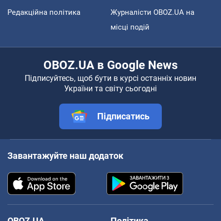
Редакційна політика
Журналісти OBOZ.UA на
місці подій
OBOZ.UA в Google News
Підписуйтесь, щоб бути в курсі останніх новин
України та світу сьогодні
Підписатись
Завантажуйте наш додаток
OBOZ.UA
Політика