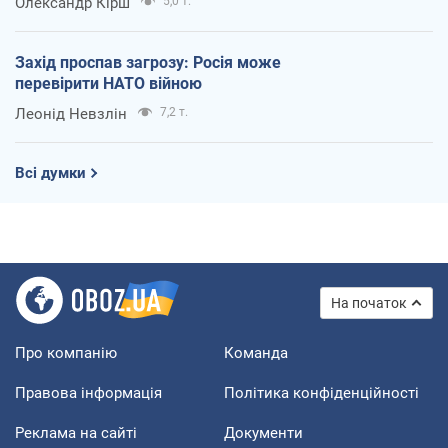
Олександр Кірш
5,0 т.
Захід проспав загрозу: Росія може
перевірити НАТО війною
Леонід Невзлін
7,2 т.
Всі думки
На початок
Про компанію
Команда
Правова інформація
Політика конфіденційності
Реклама на сайті
Документи