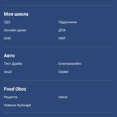
Моя школа
ГДЗ
Підручники
Онлайн уроки
ДПА
ЗНО
НМТ
Авто
Тест Драйв
Електромобілі
Акції
Сервіс
Food Oboz
Рецепти
Напої
Новини Кулінарії