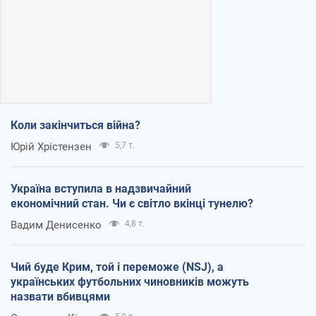
Коли закінчиться війна?
Юрій Хрістензен
5,7 т.
Україна вступила в надзвичайний
економічний стан. Чи є світло вкінці тунелю?
Вадим Денисенко
4,8 т.
Чий буде Крим, той і переможе (NSJ), а
українських футбольних чиновників можуть
назвати вбивцями