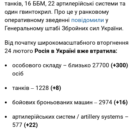
танків, 16 ББМ, 22 артилерійські системи та
один гвинтокрил. Про це у ранковому
оперативному зведенні
повідомили
у
Генеральному штабі Збройних сил України.
Від початку широкомасштабного вторгнення
24 лютого
Росія в Україні вже втратила:
особового складу – близько 27700
(+300)
осіб
танків ‒ 1228
(+8)
бойових броньованих машин ‒ 2974
(+16)
артилерійських систем / artillery systems –
577
(+22)