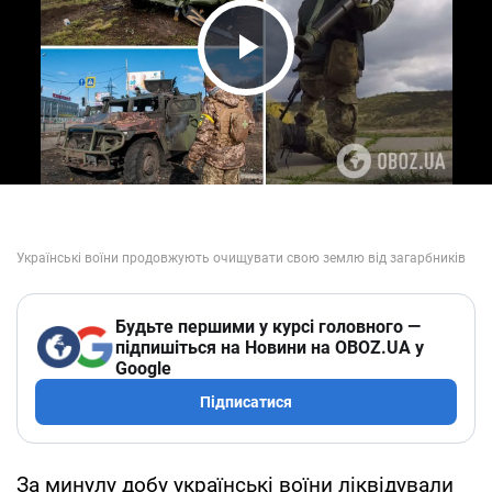
Play Video
Будьте першими у курсі головного —
підпишіться на Новини на OBOZ.UA у
Google
Підписатися
За минулу добу українські воїни ліквідували