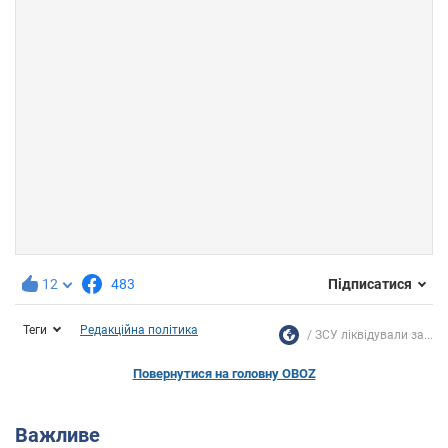
12
483
Підписатися
Теги
Редакційна політика
ЗСУ ліквідували за...
Повернутися на головну OBOZ
Важливе