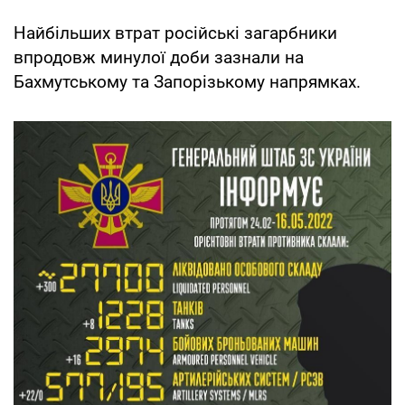
Найбільших втрат російські загарбники
впродовж минулої доби зазнали на
Бахмутському та Запорізькому напрямках.