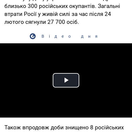
близько 300 російських окупантів. Загальні
втрати Росії у живій силі за час після 24
лютого сягнули 27 700 осіб.
Відео дня
Play Video
Також впродовж доби знищено 8 російських