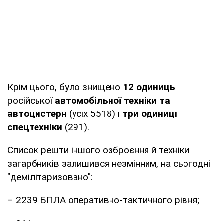
Крім цього, було знищено
12 одиниць
російської
автомобільної техніки та
автоцистерн
(усіх 5518) і
три одиниці
спецтехніки
(291).
Список решти іншого озброєння й техніки
загарбників залишився незмінним, на сьогодні
"демілітаризовано":
– 2239 БПЛА оперативно-тактичного рівня;