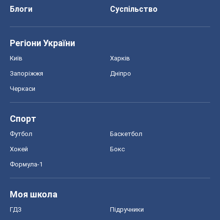
Блоги
Суспільство
Регіони України
Київ
Харків
Запоріжжя
Дніпро
Черкаси
Спорт
Футбол
Баскетбол
Хокей
Бокс
Формула-1
Моя школа
ГДЗ
Підручники