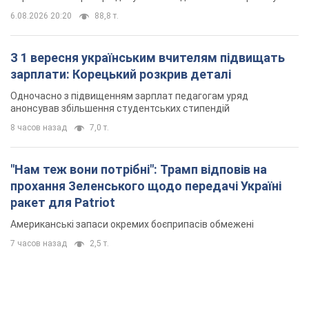
6.08.2026 20:20
88,8 т.
З 1 вересня українським вчителям підвищать
зарплати: Корецький розкрив деталі
Одночасно з підвищенням зарплат педагогам уряд
анонсував збільшення студентських стипендій
8 часов назад
7,0 т.
"Нам теж вони потрібні": Трамп відповів на
прохання Зеленського щодо передачі Україні
ракет для Patriot
Американські запаси окремих боєприпасів обмежені
7 часов назад
2,5 т.