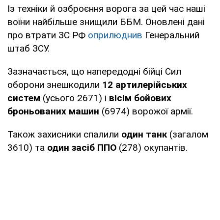
Із техніки й озброєння ворога за цей час наші
воїни найбільше знищили ББМ. Оновлені дані
про втрати ЗС РФ
оприлюднив
Генеральний
штаб ЗСУ.
Зазначається, що напередодні бійці Сил
оборони знешкодили
12 артилерійських
систем
(усього 2671) і
вісім бойових
броньованих машин
(6974) ворожої армії.
Також захисники спалили
один танк
(загалом
3610) та
один засіб ППО
(278) окупантів.