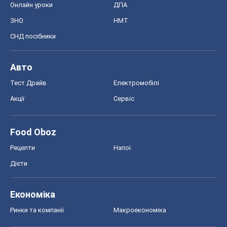
Онлайн уроки
ДПА
ЗНО
НМТ
СНД посібники
Авто
Тест Драйв
Електромобілі
Акції
Сервіс
Food Oboz
Рецепти
Напої
Дієти
Економіка
Ринки та компанії
Макроекономіка