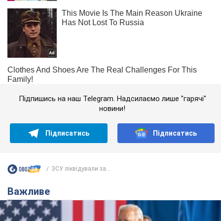
Підпишись на наш Telegram. Надсилаємо лише "гарячі"
новини!
Підписатись
Підписатись
ЗСУ ліквідували за...
Важливе