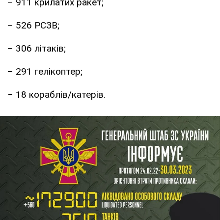
– 911 крилатих ракет;
– 526 РСЗВ;
– 306 літаків;
– 291 гелікоптер;
‒ 18 кораблів/катерів.