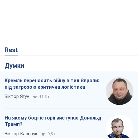
Rest
Думки
Кремль переносить війну в тил Європи:
під загрозою критична логістика
Віктор Ягун
11,3 т.
На якому боці історії виступає Дональд
Трамп?
Віктор Каспрук
9,5 т.