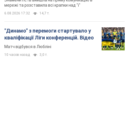
мережі та розставила всі крапки над "і"
6.08.2026 17:32
14,7 т.
"Динамо" з перемоги стартувало у
кваліфікації Ліги конференцій. Відео
Матч відбувся в Любліні
10 часов назад
3,0 т.