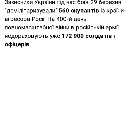
Захисники України під час боїв 29 березня
"демілітаризували"
560 окупантів
із країни-
агресора Росії. На 400-й день
повномасштабної війни в російській армії
недораховують уже
172 900 солдатів і
офіцерів
.