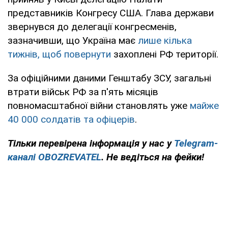
представників Конгресу США. Глава держави
звернувся до делегації конгресменів,
зазначивши, що Україна має
лише кілька
тижнів, щоб повернути
захоплені РФ території.
За офіційними даними Генштабу ЗСУ, загальні
втрати військ РФ за п'ять місяців
повномасштабної війни становлять уже
майже
40 000 солдатів та офіцерів
.
Тільки перевірена інформація у нас у
Telegram-
каналі OBOZREVATEL
. Не ведіться на фейки!