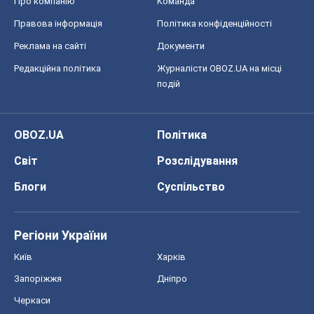
Про компанію
Команда
Правова інформація
Політика конфіденційності
Реклама на сайті
Документи
Редакційна політика
Журналісти OBOZ.UA на місці
подій
OBOZ.UA
Політика
Світ
Розслідування
Блоги
Суспільство
Регіони України
Київ
Харків
Запоріжжя
Дніпро
Черкаси