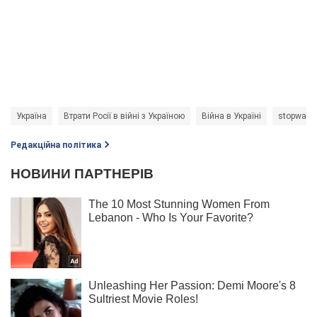
Україна
Втрати Росії в війні з Україною
Війна в Україні
stopwar
Редакційна політика