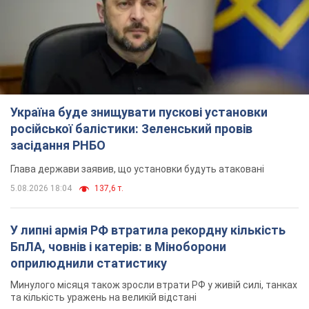
Україна буде знищувати пускові установки
російської балістики: Зеленський провів
засідання РНБО
Глава держави заявив, що установки будуть атаковані
5.08.2026 18:04
137,6 т.
У липні армія РФ втратила рекордну кількість
БпЛА, човнів і катерів: в Міноборони
оприлюднили статистику
Минулого місяця також зросли втрати РФ у живій силі, танках
та кількість уражень на великій відстані