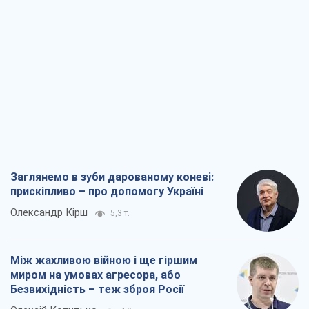
Заглянемо в зуби дарованому коневі:
прискіпливо – про допомогу Україні
Олександр Кірш
5,3 т.
Між жахливою війною і ще гіршим
миром на умовах агресора, або
Безвихідність – теж зброя Росії