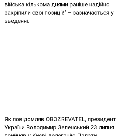
війська кількома днями раніше надійно
закріпили свої позиції!" – зазначається у
зведенні.
Як повідомляв OBOZREVATEL, президент
України Володимир Зеленський 23 липня
прийняв у Києві делегацію Палати