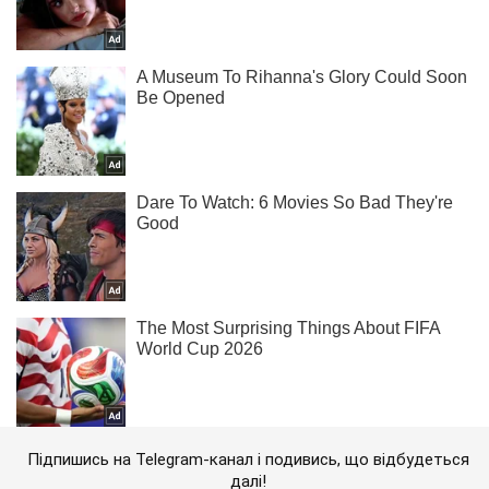
Підпишись на Telegram-канал і подивись, що відбудеться
далі!