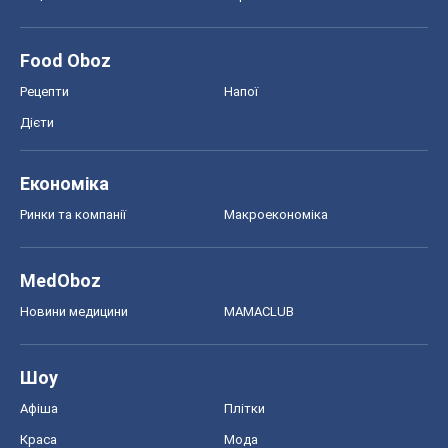
Food Oboz
Рецепти
Напої
Дієти
Економіка
Ринки та компанії
Макроекономіка
MedOboz
Новини медицини
MAMACLUB
Шоу
Афіша
Плітки
Краса
Мода