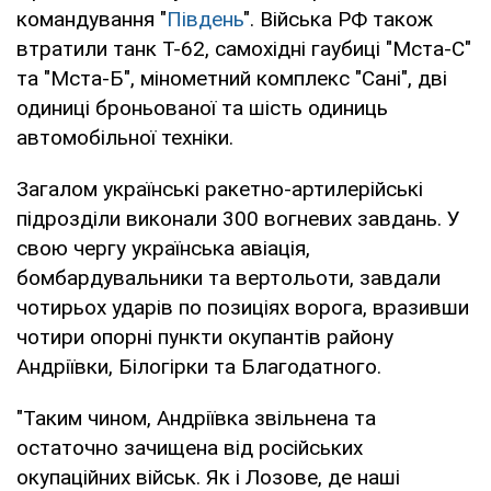
командування "
Південь
". Війська РФ також
втратили танк Т-62, самохідні гаубиці "Мста-С"
та "Мста-Б", мінометний комплекс "Сані", дві
одиниці броньованої та шість одиниць
автомобільної техніки.
Загалом українські ракетно-артилерійські
підрозділи виконали 300 вогневих завдань. У
свою чергу українська авіація,
бомбардувальники та вертольоти, завдали
чотирьох ударів по позиціях ворога, вразивши
чотири опорні пункти окупантів району
Андріївки, Білогірки та Благодатного.
"Таким чином, Андріївка звільнена та
остаточно зачищена від російських
окупаційних військ. Як і Лозове, де наші