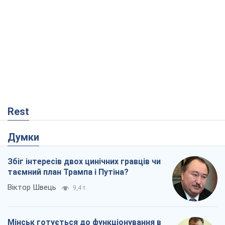
Rest
Думки
Збіг інтересів двох цинічних гравців чи
таємний план Трампа і Путіна?
Віктор Швець
9,4 т.
Мінськ готується до функціонування в