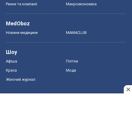
Ринки та компанії
Макроекономіка
MedOboz
Новини медицини
MAMACLUB
Шоу
Афіша
Плітки
Краса
Мода
Жіночий журнал