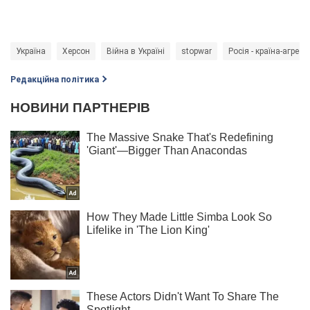
Україна
Херсон
Війна в Україні
stopwar
Росія - країна-агресо
Редакційна політика