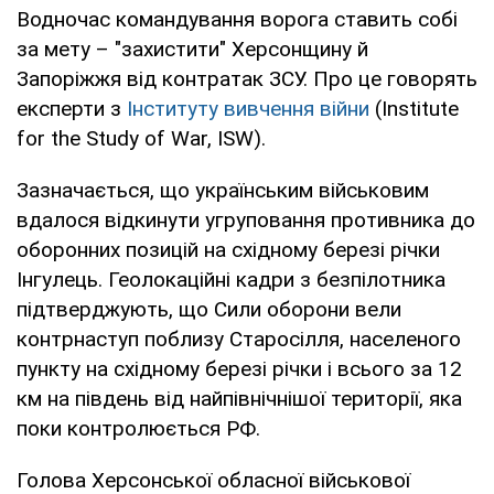
Водночас командування ворога ставить собі
за мету – "захистити" Херсонщину й
Запоріжжя від контратак ЗСУ. Про це говорять
експерти з
Інституту вивчення війни
(Institute
for the Study of War, ISW).
Зазначається, що українським військовим
вдалося відкинути угруповання противника до
оборонних позицій на східному березі річки
Інгулець. Геолокаційні кадри з безпілотника
підтверджують, що Сили оборони вели
контрнаступ поблизу Старосілля, населеного
пункту на східному березі річки і всього за 12
км на південь від найпівнічнішої території, яка
поки контролюється РФ.
Голова Херсонської обласної військової