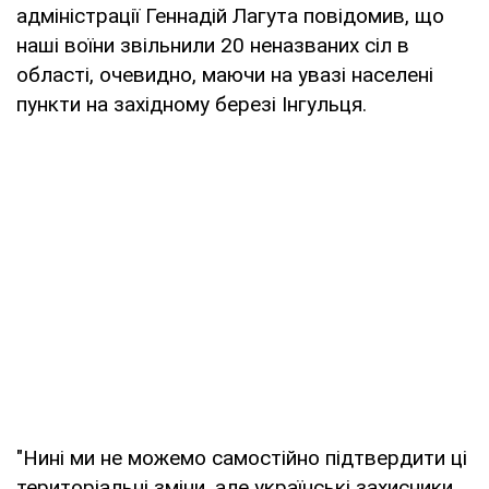
адміністрації Геннадій Лагута повідомив, що
наші воїни звільнили 20 неназваних сіл в
області, очевидно, маючи на увазі населені
пункти на західному березі Інгульця.
"Нині ми не можемо самостійно підтвердити ці
територіальні зміни, але українські захисники,