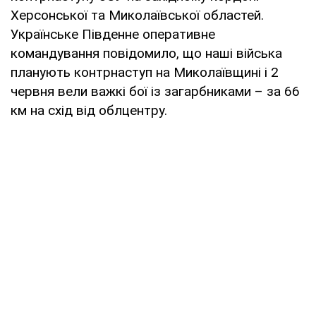
Херсонської та Миколаївської областей.
Українське Південне оперативне
командування повідомило, що наші війська
планують контрнаступ на Миколаївщині і 2
червня вели важкі бої із загарбниками – за 66
км на схід від облцентру.