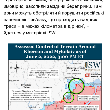
ймовірно, захопили західний берег річки. Там
вони можуть обстріляти й порушити російські
наземні лінії зв'язку, що проходять вздовж
траси – в межах кілометра від річки", –
йдеться у матеріалі ISW.