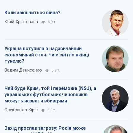
Коли закінчиться війна?
Юрій Хрістензен
6,9 т.
Україна вступила в надзвичайний
економічний стан. Чи є світло вкінці
тунелю?
Вадим Денисенко
5,9 т.
Чий буде Крим, той і переможе (NSJ), а
українських футбольних чиновників
можуть назвати вбивцями
Олександр Кірш
5,8 т.
Захід проспав загрозу: Росія може