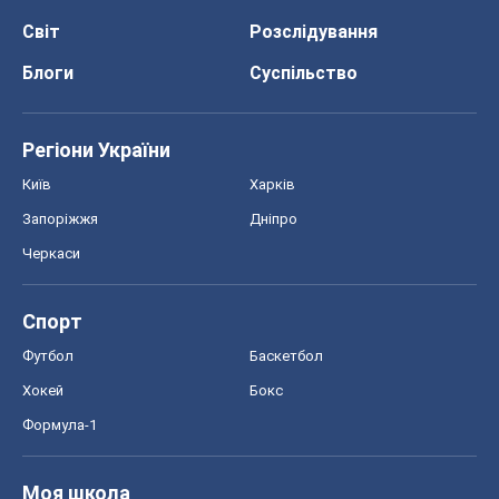
Світ
Розслідування
Блоги
Суспільство
Регіони України
Київ
Харків
Запоріжжя
Дніпро
Черкаси
Спорт
Футбол
Баскетбол
Хокей
Бокс
Формула-1
Моя школа