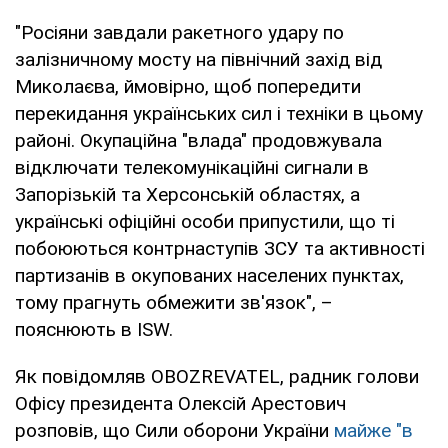
"Росіяни завдали ракетного удару по
залізничному мосту на північний захід від
Миколаєва, ймовірно, щоб попередити
перекидання українських сил і техніки в цьому
районі. Окупаційна "влада" продовжувала
відключати телекомунікаційні сигнали в
Запорізькій та Херсонській областях, а
українські офіційні особи припустили, що ті
побоюються контрнаступів ЗСУ та активності
партизанів в окупованих населених пунктах,
тому прагнуть обмежити зв'язок", –
пояснюють в ISW.
Як повідомляв OBOZREVATEL, радник голови
Офісу президента Олексій Арестович
розповів, що Сили оборони України
майже "в