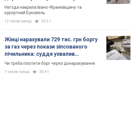
Відео
Негода накрила Івано-Франківщину та
курортний Буковель
12 часов назад
25,5 т.
Жінці нарахували 729 тис. грн боргу
за газ через покази зіпсованого
лічильника: суддя ухвалив
неочікуване рішення
Чи треба платити борг через донарахування
7 часов назад
30,9 т.