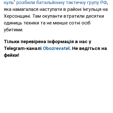
нуль" розбили батальйонну тактичну групу РФ
,
яка намагалася наступати в районі Інгульця на
Херсонщині. Там окупанти втратили десятки
одиниць техніки та не менше сотні осіб
убитими.
Тільки перевірена інформація в нас у
Telegram-каналі
Obozrevatel
. Не ведіться на
фейки!