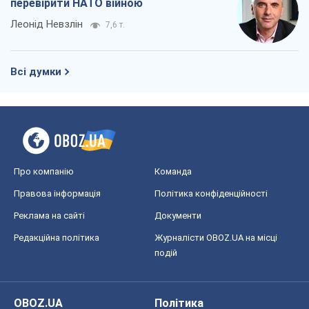
перевірити НАТО війною
Леонід Невзлін
7,6 т.
Всі думки
Про компанію
Команда
Правова інформація
Політика конфіденційності
Реклама на сайті
Документи
Редакційна політика
Журналісти OBOZ.UA на місці
подій
OBOZ.UA
Політика