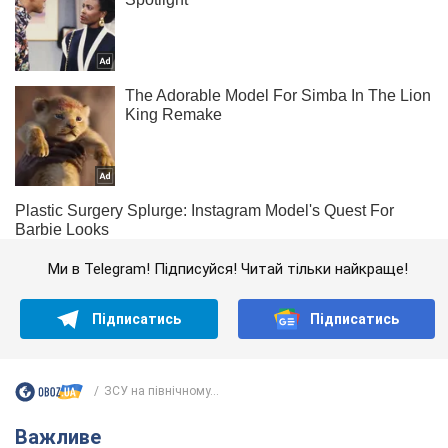
Ми в Telegram! Підписуйся! Читай тільки найкраще!
Підписатись
Підписатись
ЗСУ на північному...
Важливе