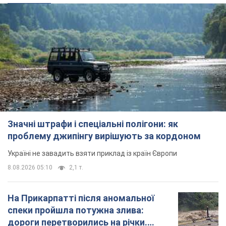
Значні штрафи і спеціальні полігони: як
проблему джипінгу вирішують за кордоном
Україні не завадить взяти приклад із країн Європи
8.08.2026 05:10
2,1 т.
На Прикарпатті після аномальної
спеки пройшла потужна злива:
дороги перетворились на річки.