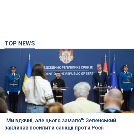
TOP NEWS
"Ми вдячні, але цього замало": Зеленський
закликав посилити санкції проти Росії