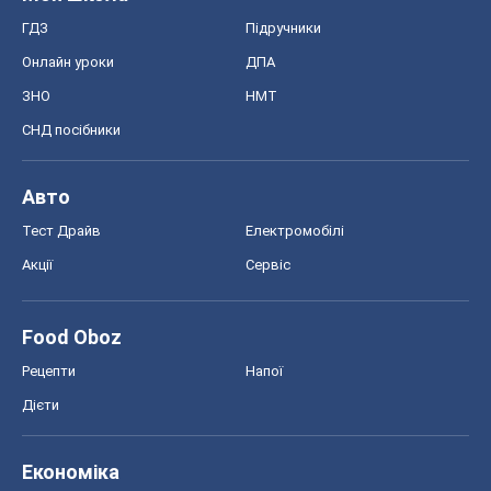
ГДЗ
Підручники
Онлайн уроки
ДПА
ЗНО
НМТ
СНД посібники
Авто
Тест Драйв
Електромобілі
Акції
Сервіс
Food Oboz
Рецепти
Напої
Дієти
Економіка